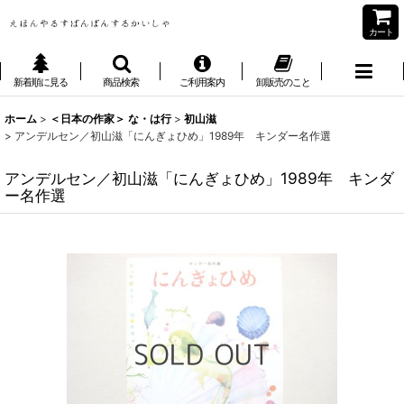
カート
新着順に見る
商品検索
ご利用案内
卸販売のこと
ホーム
>
＜日本の作家＞ な・は行
>
初山滋
>
アンデルセン／初山滋「にんぎょひめ」1989年 キンダー名作選
アンデルセン／初山滋「にんぎょひめ」1989年 キンダ
ー名作選