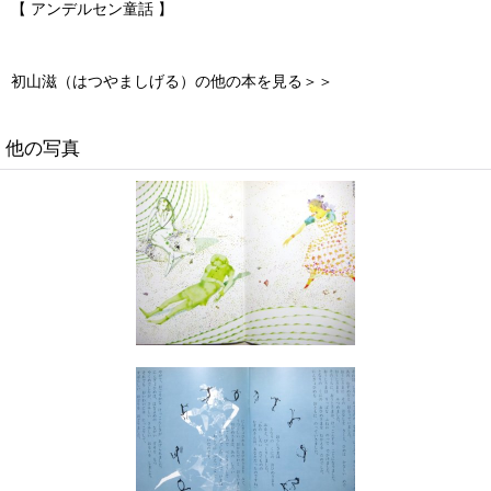
【 アンデルセン童話 】
初山滋（はつやましげる）の他の本を見る＞＞
他の写真