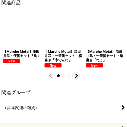
関連商品
【Marche Motai】茂田
【Marche Motai】茂田
【Marche Motai】茂田
井武・便箋セット「鳥」
井武・一筆箋セット・横
井武・一筆箋セット・縦
書き「糸でんわ」
書き「ねこ」
関連グループ
＜絵本関連の雑貨＞