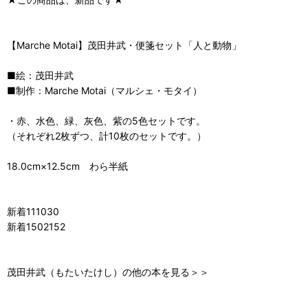
【Marche Motai】茂田井武・便箋セット「人と動物」
■絵：茂田井武
■制作：Marche Motai（マルシェ・モタイ）
・赤、水色、緑、灰色、紫の5色セットです。
（それぞれ2枚ずつ、計10枚のセットです。）
18.0cm×12.5cm わら半紙
新着111030
新着1502152
茂田井武（もたいたけし）の他の本を見る＞＞