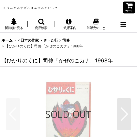
カート
新着順に見る
商品検索
ご利用案内
卸販売のこと
ホーム
>
＜日本の作家＞ さ・た行
>
司修
>
【ひかりのくに】司修「かぜのこカナ」1968年
【ひかりのくに】司修「かぜのこカナ」1968年