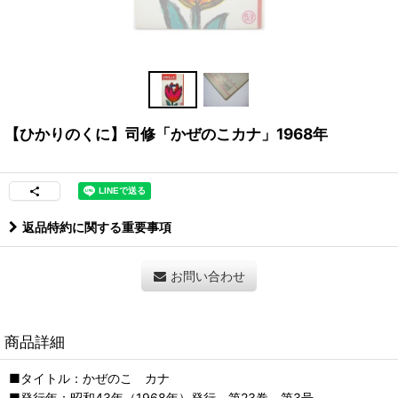
【ひかりのくに】司修「かぜのこカナ」1968年
返品特約に関する重要事項
お問い合わせ
商品詳細
■タイトル：かぜのこ カナ
■発行年：昭和43年（1968年）発行 第23巻 第3号