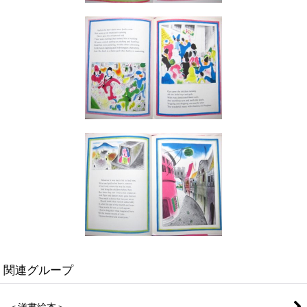
関連グループ
＜洋書絵本＞