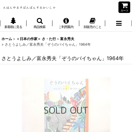
カート
新着順に見る
商品検索
ご利用案内
卸販売のこと
ホーム
>
＜日本の作家＞ さ・た行
>
富永秀夫
>
さとうよしみ／富永秀夫「ぞうのバイちゃん」1964年
さとうよしみ／富永秀夫「ぞうのバイちゃん」1964年