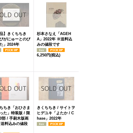
品】きくちちき
杉本さなえ「AGEH
びがにゅーとのび
A」2022年 ※送料込
た」2024年
みの値段です
6,250円
(税込)
ちちき「おひさま
きくちちき / サイトヲ
った」特装版 / 限
ヒデユキ「よたか / C
20部 / 手刷木版画
hase」2022年
※送料込みの値段