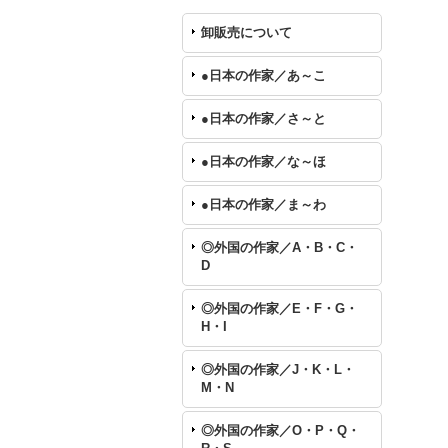
卸販売について
●日本の作家／あ～こ
●日本の作家／さ～と
●日本の作家／な～ほ
●日本の作家／ま～わ
◎外国の作家／A・B・C・
D
◎外国の作家／E・F・G・
H・I
◎外国の作家／J・K・L・
M・N
◎外国の作家／O・P・Q・