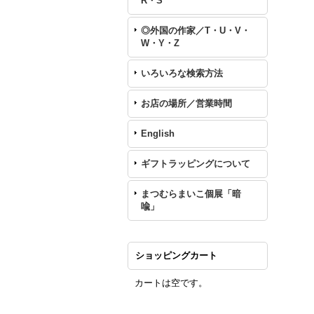
R・S
◎外国の作家／T・U・V・
W・Y・Z
いろいろな検索方法
お店の場所／営業時間
English
ギフトラッピングについて
まつむらまいこ個展「暗
喩」
ショッピングカート
カートは空です。