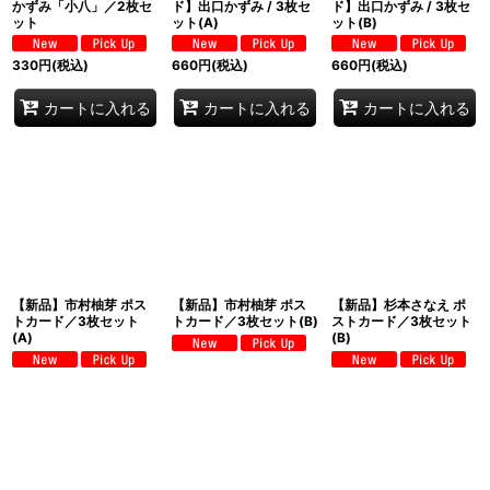
かずみ「小八」／2枚セ
ド】出口かずみ / 3枚セ
ド】出口かずみ / 3枚セ
ット
ット(A)
ット(B)
330
円
(税込)
660
円
(税込)
660
円
(税込)
カートに入れる
カートに入れる
カートに入れる
【新品】市村柚芽 ポス
【新品】市村柚芽 ポス
【新品】杉本さなえ ポ
トカード／3枚セット
トカード／3枚セット(B)
ストカード／3枚セット
(A)
(B)