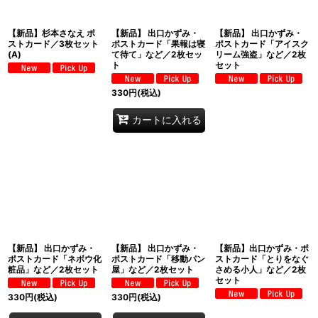
【新品】杉本さなえ ポ
【新品】 出口かずみ・
【新品】 出口かずみ・
ストカード／3枚セット
ポストカード「果報は寝
ポストカード「アイスク
(A)
て待て」など／2枚セッ
リーム強盗」など／2枚
ト
セット
330
円
(税込)
カートに入れる
【新品】 出口かずみ・
【新品】 出口かずみ・
【新品】出口かずみ・ポ
ポストカード「ネボウ化
ポストカード「移動パン
ストカード「とりをなぐ
粧品」など／2枚セット
屋」など／2枚セット
さめる小人」など／2枚
セット
330
円
(税込)
330
円
(税込)