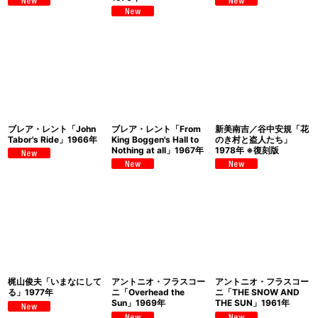
ブレア・レント「John
ブレア・レント「From
新美南吉／谷中安規「花
Tabor's Ride」1966年
King Boggen's Hall to
のき村と盗人たち」
Nothing at all」1967年
1978年 ※復刻版
梶山俊夫「いまなにして
アントニオ・フラスコー
アントニオ・フラスコー
る」1977年
ニ「Overhead the
ニ「THE SNOW AND
Sun」1969年
THE SUN」1961年