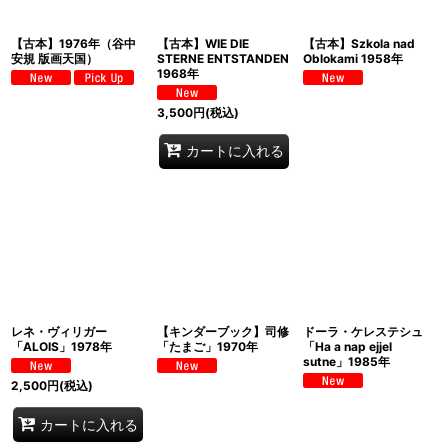
【古本】1976年（谷中
【古本】WIE DIE
【古本】Szkola nad
安規 版画天国）
STERNE ENTSTANDEN
Oblokami 1958年
1968年
3,500
円
(税込)
カートに入れる
レネ・ヴィリガー
【キンダーブック】司修
ドーラ・ケレステシュ
「ALOIS」1978年
「たまご」1970年
「Ha a nap ejjel
sutne」1985年
2,500
円
(税込)
カートに入れる