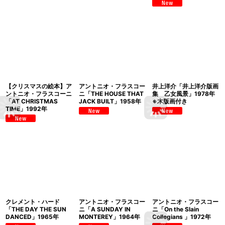
【クリスマスの絵本】ア
アントニオ・フラスコー
井上洋介「井上洋介版画
ントニオ・フラスコーニ
ニ「THE HOUSE THAT
集 乙女風景」1978年
「AT CHRISTMAS
JACK BUILT」1958年
※木版画付き
TIME」1992年
クレメント・ハード
アントニオ・フラスコー
アントニオ・フラスコー
「THE DAY THE SUN
ニ「A SUNDAY IN
ニ「On the Slain
DANCED」1965年
MONTEREY」1964年
Collegians 」1972年