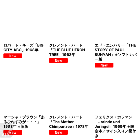
ロバート・キーズ「BIG
クレメント・ハード
エド・エンバリー「THE
CITY ABC」1968年
「THE BLUE HERON
STORY OF PAUL
TREE」1968年
BUNYAN」※ソフトカバ
ー版
マーシャ・ブラウン「あ
クレメント・ハード
フェリクス・ホフマン
るひねずみが・・・」
「The Mother
「Jorinde und
1983年 ※旧版
Chimpanzee」1978年
Joringel」1969年 ※限
定本／サイン入り／函付
き