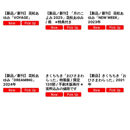
【新品／新刊】 花松あ
【新品／新刊】「月のこ
【新品／新刊】 花松あ
ゆみ「VOYAGE」
よみ 2025」花松あゆみ
ゆみ「NEW WEEK」
/ 画 ※特典付き
2023年
【新品／新刊】 花松あ
きくちちき「おひさまわ
【新品】きくちちき「お
ゆみ「DREAMING」
らった」特装版 / 限定
ひさまわらった」2021
2024年
120部 / 手刷木版画付 ※
年
送料込みの値段です