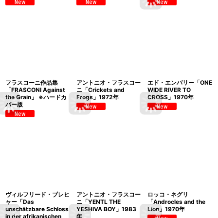
フラスコーニ作品集
アントニオ・フラスコー
エド・エンバリー「ONE
「FRASCONI Against
ニ「Crickets and
WIDE RIVER TO
the Grain」 ※ハードカ
Frogs」1972年
CROSS」1970年
バー版
ヴィルフリード・ブレヒ
アントニオ・フラスコー
ロッコ・ネグリ
ャー「Das
ニ「YENTL THE
「Androcles and the
unschätzbare Schloss
YESHIVA BOY」1983
Lion」1970年
in der afrikanischen
年