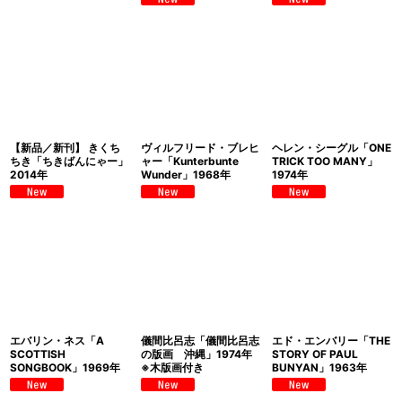
【新品／新刊】 きくち
ヴィルフリード・ブレヒ
ヘレン・シーグル「ONE
ちき「ちきばんにゃー」
ャー「Kunterbunte
TRICK TOO MANY」
2014年
Wunder」1968年
1974年
エバリン・ネス「A
儀間比呂志「儀間比呂志
エド・エンバリー「THE
SCOTTISH
の版画 沖縄」1974年
STORY OF PAUL
SONGBOOK」1969年
※木版画付き
BUNYAN」1963年