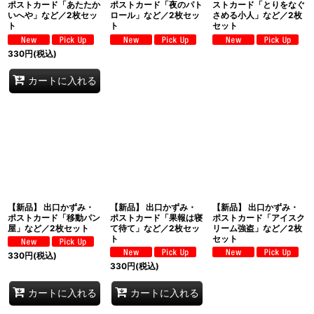
ポストカード「あたたか
ポストカード「夜のパト
ストカード「とりをなぐ
いへや」など／2枚セッ
ロール」など／2枚セッ
さめる小人」など／2枚
ト
ト
セット
330
円
(税込)
カートに入れる
【新品】 出口かずみ・
【新品】 出口かずみ・
【新品】 出口かずみ・
ポストカード「移動パン
ポストカード「果報は寝
ポストカード「アイスク
屋」など／2枚セット
て待て」など／2枚セッ
リーム強盗」など／2枚
ト
セット
330
円
(税込)
330
円
(税込)
カートに入れる
カートに入れる