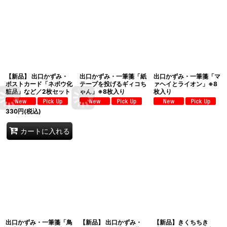
【新品】 出口かずみ・
出口かずみ・一筆箋「紙
出口かずみ・一筆箋「マ
ポストカード「ネボウ化
テープを投げるギィコち
ァヘイとライオン」※8
粧品」など／2枚セット
ゃん」※8枚入り
枚入り
330
円
(税込)
カートに入れる
出口かずみ・一筆箋「鳥
【新品】 出口かずみ・
【新品】きくちちき