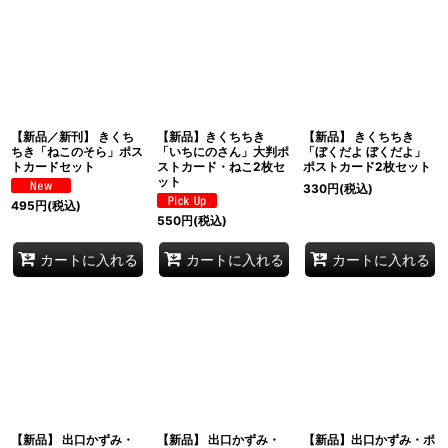
【新品／新刊】 きくち
【新品】きくちちき
【新品】 きくちちき
ちき「ねこのそら」ポス
「いちにのさん」大判ポ
「ぼくだよ ぼくだよ」
トカードセット
ストカード・ねこ2枚セ
ポストカード2枚セット
ット
330
円
(税込)
495
円
(税込)
550
円
(税込)
カートに入れる
カートに入れる
カートに入れる
【新品】 出口かずみ・
【新品】 出口かずみ・
【新品】出口かずみ・ポ