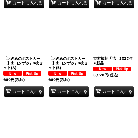
カートに入れる
カートに入れる
カートに入れる
【大きめのポストカー
【大きめのポストカー
市村柚芽「花」2023年
ド】出口かずみ / 3枚セ
ド】出口かずみ / 3枚セ
※新品
ット(A)
ット(B)
3,520
円
(税込)
660
円
(税込)
660
円
(税込)
カートに入れる
カートに入れる
カートに入れる