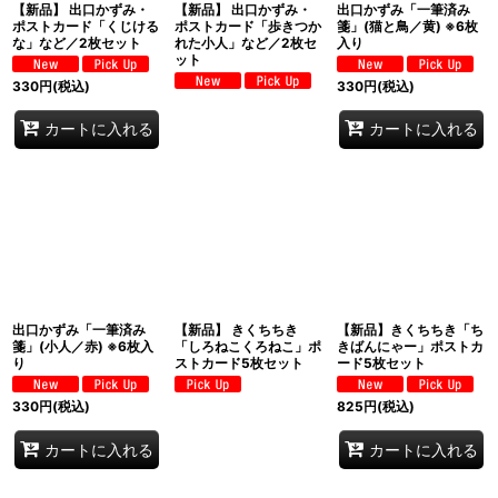
【新品】 出口かずみ・
【新品】 出口かずみ・
出口かずみ「一筆済み
ポストカード「くじける
ポストカード「歩きつか
箋」(猫と鳥／黄) ※6枚
な」など／2枚セット
れた小人」など／2枚セ
入り
ット
330
円
(税込)
330
円
(税込)
カートに入れる
カートに入れる
出口かずみ「一筆済み
【新品】 きくちちき
【新品】きくちちき「ち
箋」(小人／赤) ※6枚入
「しろねこくろねこ」ポ
きばんにゃー」ポストカ
り
ストカード5枚セット
ード5枚セット
330
円
(税込)
825
円
(税込)
カートに入れる
カートに入れる