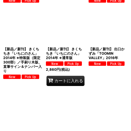
【新品／新刊】 きくち
【新品／新刊】 きくち
【新品／新刊】 出口か
ちき「いちにのさん」
ちき「いちにのさん」
ずみ「TOOMIN
2014年 ※特装版（限定
2014年 ※通常版
VALLEY」2016年
300部）／手刷り木版、
直筆サイン＆ナンバー入
2,860
円
(税込)
り
カートに入れる