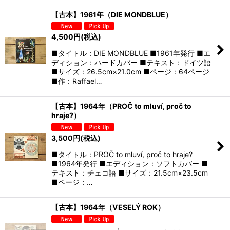
【古本】1961年（DIE MONDBLUE）
4,500
円
(税込)
■タイトル：DIE MONDBLUE ■1961年発行 ■エ
ディション：ハードカバー ■テキスト：ドイツ語
■サイズ：26.5cm×21.0cm ■ページ：64ページ
■作：Raffael…
【古本】1964年（PROČ to mluví, proč to
hraje?）
3,500
円
(税込)
■タイトル：PROČ to mluví, proč to hraje?
■1964年発行 ■エディション：ソフトカバー ■
テキスト：チェコ語 ■サイズ：21.5cm×23.5cm
■ページ：…
【古本】1964年（VESELÝ ROK）