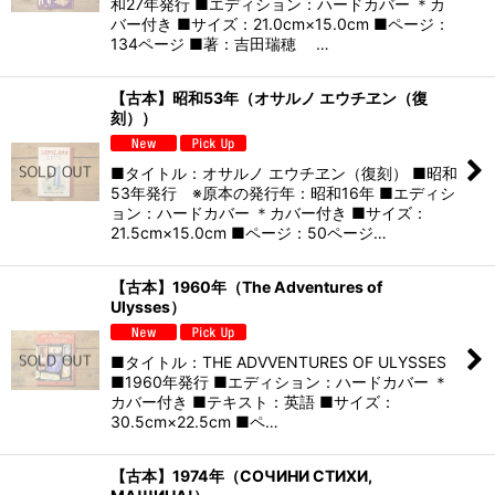
和27年発行 ■エディション：ハードカバー ＊カ
バー付き ■サイズ：21.0cm×15.0cm ■ページ：
134ページ ■著：吉田瑞穂 …
【古本】昭和53年（オサルノ エウチヱン（復
刻））
■タイトル：オサルノ エウチヱン（復刻） ■昭和
53年発行 ※原本の発行年：昭和16年 ■エディシ
ョン：ハードカバー ＊カバー付き ■サイズ：
21.5cm×15.0cm ■ページ：50ページ…
【古本】1960年（The Adventures of
Ulysses）
■タイトル：THE ADVVENTURES OF ULYSSES
■1960年発行 ■エディション：ハードカバー ＊
カバー付き ■テキスト：英語 ■サイズ：
30.5cm×22.5cm ■ペ…
【古本】1974年（СОЧИНИ СТИХИ,