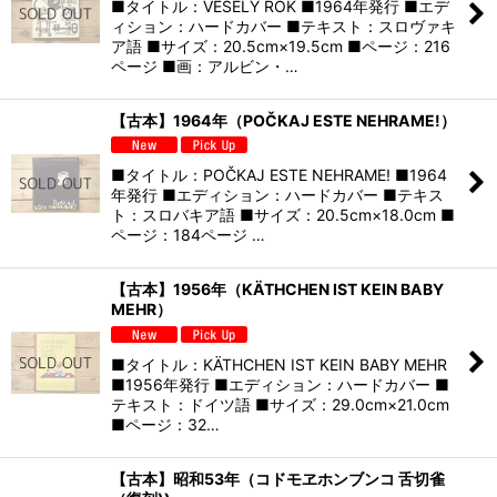
■タイトル：VESELÝ ROK ■1964年発行 ■エデ
ィション：ハードカバー ■テキスト：スロヴァキ
ア語 ■サイズ：20.5cm×19.5cm ■ページ：216
ページ ■画：アルビン・…
【古本】1964年（POČKAJ ESTE NEHRAME!）
■タイトル：POČKAJ ESTE NEHRAME! ■1964
年発行 ■エディション：ハードカバー ■テキス
ト：スロバキア語 ■サイズ：20.5cm×18.0cm ■
ページ：184ページ …
【古本】1956年（KÄTHCHEN IST KEIN BABY
MEHR）
■タイトル：KÄTHCHEN IST KEIN BABY MEHR
■1956年発行 ■エディション：ハードカバー ■
テキスト：ドイツ語 ■サイズ：29.0cm×21.0cm
■ページ：32…
【古本】昭和53年（コドモヱホンブンコ 舌切雀