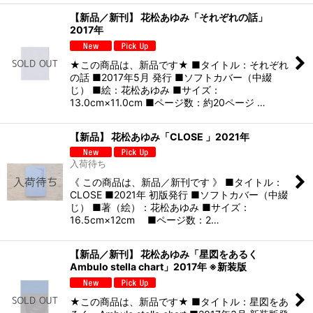
【新品／新刊】 花松あゆみ「それぞれの話」
2017年
★この商品は、新品です★ ■タイトル：それぞれ
の話 ■2017年5月 発行 ■ソフトカバー（中綴
じ） ■絵：花松あゆみ ■サイズ：
13.0cm×11.0cm ■ページ数：約20ページ …
【新品】 花松あゆみ「CLOSE 」2021年
入荷待ち
《 この商品は、新品／新刊です 》 ■タイトル：
CLOSE ■2021年 初版発行 ■ソフトカバー（中綴
じ） ■著（絵）：花松あゆみ ■サイズ：
16.5cm×12cm ■ページ数：2…
【新品／新刊】 花松あゆみ「星図をあるく
Ambulo stella chart」2017年 ※新装版
★この商品は、新品です★ ■タイトル：星図をあ