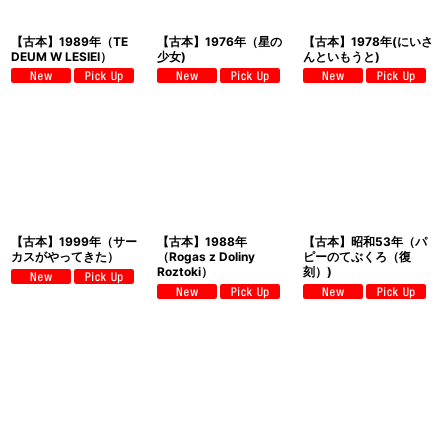
【古本】1989年（TE
【古本】1976年（星の
【古本】1978年(にいさ
DEUM W LESIEI）
少女)
んといもうと)
【古本】1999年（サー
【古本】1988年
【古本】昭和53年（パ
カスがやってきた）
（Rogas z Doliny
ピーのてぶくろ（復
Roztoki）
刻）)