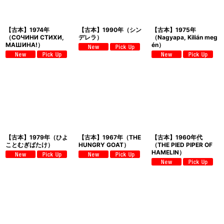
【古本】1974年
【古本】1990年（シン
【古本】1975年
（СОЧИНИ СТИХИ,
デレラ）
（Nagyapa, Kilián meg
МАШИНА!）
én）
【古本】1979年（ひよ
【古本】1967年（THE
【古本】1960年代
ことむぎばたけ）
HUNGRY GOAT）
（THE PIED PIPER OF
HAMELIN）