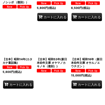
ノシッポ （復刻））
5,800
円
(税込)
6,500
円
(税込)
カートに入れる
カートに入れる
【古本】昭和14年(カタ
【古本】昭和53年(新日
【古本】昭和16年（新日
カナ童話集)
本幼年文庫 オヤマノカ
本幼年文庫 オサルノエ
キノキ（復刻）)
ウチヱン ）
5,800
円
(税込)
15,000
円
(税込)
カートに入れる
カートに入れる