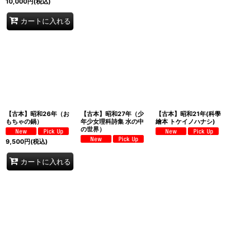
10,000
円
(税込)
カートに入れる
【古本】昭和26年（お
【古本】昭和27年（少
【古本】昭和21年(科學
もちゃの鍋）
年少女理科詩集 水の中
繪本 トケイノハナシ)
の世界）
9,500
円
(税込)
カートに入れる