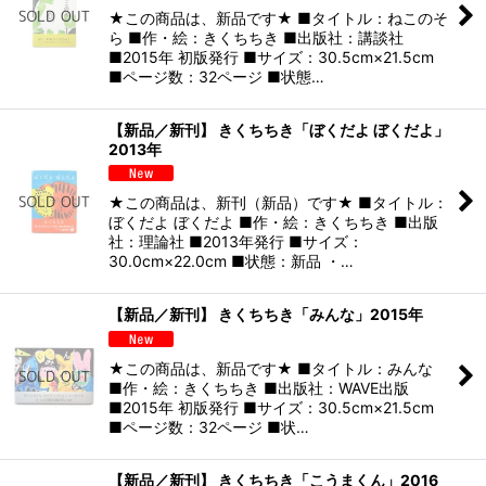
★この商品は、新品です★ ■タイトル：ねこのそ
ら ■作・絵：きくちちき ■出版社：講談社
■2015年 初版発行 ■サイズ：30.5cm×21.5cm
■ページ数：32ページ ■状態…
【新品／新刊】 きくちちき「ぼくだよ ぼくだよ」
2013年
★この商品は、新刊（新品）です★ ■タイトル：
ぼくだよ ぼくだよ ■作・絵：きくちちき ■出版
社：理論社 ■2013年発行 ■サイズ：
30.0cm×22.0cm ■状態：新品 ・…
【新品／新刊】 きくちちき「みんな」2015年
★この商品は、新品です★ ■タイトル：みんな
■作・絵：きくちちき ■出版社：WAVE出版
■2015年 初版発行 ■サイズ：30.5cm×21.5cm
■ページ数：32ページ ■状…
【新品／新刊】 きくちちき「こうまくん」2016