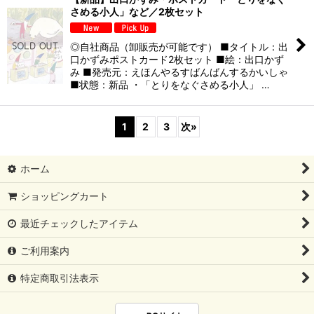
さめる小人」など／2枚セット
◎自社商品（卸販売が可能です） ■タイトル：出
口かずみポストカード2枚セット ■絵：出口かず
み ■発売元：えほんやるすばんばんするかいしゃ
■状態：新品 ・「とりをなぐさめる小人」 …
1
2
3
次
»
ホーム
ショッピングカート
最近チェックしたアイテム
ご利用案内
特定商取引法表示