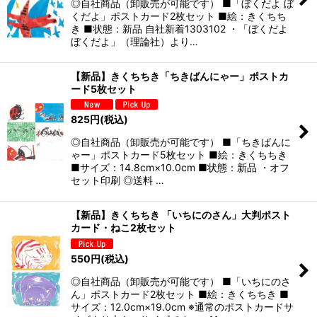
◎自社商品（卸販売が可能です） ■「ぼくだよ ぼ
くだよ」ポストカード2枚セット ■絵：きくちち
き ■状態：新品 自社新着1303102 ・「ぼくだよ
ぼくだよ」（理論社）より…
【新品】きくちちき「ちきばんにゃー」ポストカ
ード5枚セット
825
円
(税込)
◎自社商品（卸販売が可能です） ■「ちきばんに
ゃー」ポストカード5枚セット ■絵：きくちちき
■サイズ：14.8cm×10.0cm ■状態：新品 ・オフ
セット印刷 ◎送料 …
【新品】きくちちき 「いちにのさん」大判ポスト
カード・ねこ2枚セット
550
円
(税込)
◎自社商品（卸販売が可能です） ■「いちにのさ
ん」ポストカード2枚セット ■絵：きくちちき ■
サイズ：12.0cm×19.0cm ※通常のポストカードサ