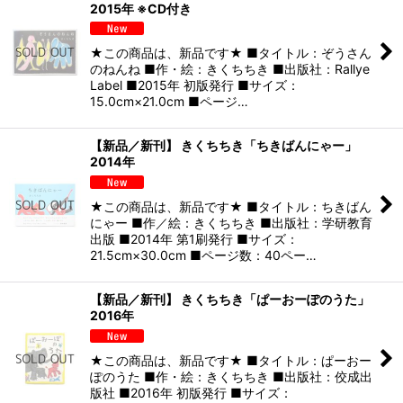
2015年 ※CD付き
★この商品は、新品です★ ■タイトル：ぞうさん
のねんね ■作・絵：きくちちき ■出版社：Rallye
Label ■2015年 初版発行 ■サイズ：
15.0cm×21.0cm ■ページ…
【新品／新刊】 きくちちき「ちきばんにゃー」
2014年
★この商品は、新品です★ ■タイトル：ちきばん
にゃー ■作／絵：きくちちき ■出版社：学研教育
出版 ■2014年 第1刷発行 ■サイズ：
21.5cm×30.0cm ■ページ数：40ペー…
【新品／新刊】 きくちちき「ぱーおーぽのうた」
2016年
★この商品は、新品です★ ■タイトル：ぱーおー
ぽのうた ■作・絵：きくちちき ■出版社：佼成出
版社 ■2016年 初版発行 ■サイズ：