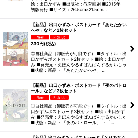
絵：出口かずみ ■出版社：教育画劇 ■2016年
初版発行 ■サイズ：26.5cm×21.5cm…
【新品】 出口かずみ・ポストカード「あたたかい
へや」など／2枚セット
330
円
(税込)
◎自社商品（卸販売が可能です） ■タイトル：出
口かずみポストカード2枚セット ■絵：出口かず
み ■発売元：えほんやるすばんばんするかいしゃ
■状態：新品 ・「あたたかいへや」 …
【新品】 出口かずみ・ポストカード「夜のパトロ
ール」など／2枚セット
◎自社商品（卸販売が可能です） ■タイトル：出
口かずみポストカード2枚セット ■絵：出口かず
み ■発売元：えほんやるすばんばんするかいしゃ
■状態：新品 ・「夜のパトロール」 ・「…
【新品】出口かずみ・ポストカード「とりをなぐ