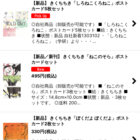
【新品】 きくちちき「しろねこくろねこ」ポスト
カード5枚セット
◎自社商品（卸販売が可能です） ■「しろねこく
ろねこ」ポストカード5枚セット ■絵：きくちち
き ■状態：新品 自社新着1303102 ・「しろねこ
くろねこ」（学研）より・・・…
【新品／新刊】 きくちちき「ねこのそら」ポスト
カードセット
495
円
(税込)
◎自社商品（卸販売が可能です） ■「ねこのそ
ら」ポストカード3枚セット ■絵：きくちちき ■
サイズ：14.8cm×10.0cm ■状態：新品 ・3枚セ
ットです。 ◎送料 200…
【新品】 きくちちき「ぼくだよ ぼくだよ」ポスト
カード2枚セット
330
円
(税込)