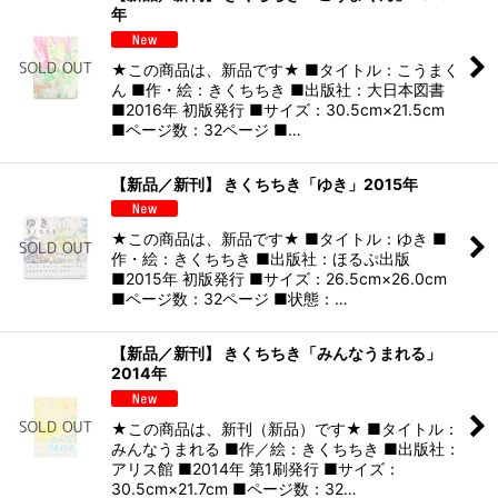
年
★この商品は、新品です★ ■タイトル：こうまく
ん ■作・絵：きくちちき ■出版社：大日本図書
■2016年 初版発行 ■サイズ：30.5cm×21.5cm
■ページ数：32ページ ■…
【新品／新刊】 きくちちき「ゆき」2015年
★この商品は、新品です★ ■タイトル：ゆき ■
作・絵：きくちちき ■出版社：ほるぷ出版
■2015年 初版発行 ■サイズ：26.5cm×26.0cm
■ページ数：32ページ ■状態：…
【新品／新刊】 きくちちき「みんなうまれる」
2014年
★この商品は、新刊（新品）です★ ■タイトル：
みんなうまれる ■作／絵：きくちちき ■出版社：
アリス館 ■2014年 第1刷発行 ■サイズ：
30.5cm×21.7cm ■ページ数：32…