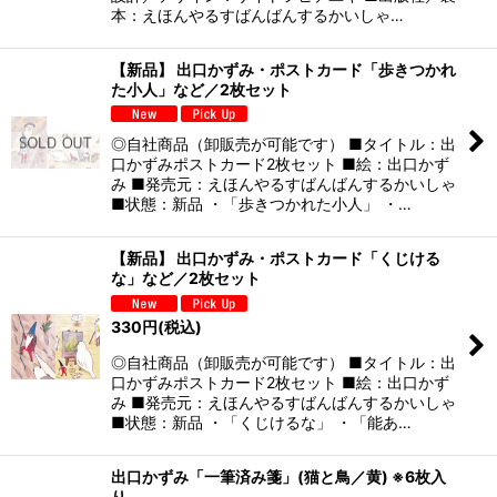
本：えほんやるすばんばんするかいしゃ…
【新品】 出口かずみ・ポストカード「歩きつかれ
た小人」など／2枚セット
◎自社商品（卸販売が可能です） ■タイトル：出
口かずみポストカード2枚セット ■絵：出口かず
み ■発売元：えほんやるすばんばんするかいしゃ
■状態：新品 ・「歩きつかれた小人」 ・…
【新品】 出口かずみ・ポストカード「くじける
な」など／2枚セット
330
円
(税込)
◎自社商品（卸販売が可能です） ■タイトル：出
口かずみポストカード2枚セット ■絵：出口かず
み ■発売元：えほんやるすばんばんするかいしゃ
■状態：新品 ・「くじけるな」 ・「能あ…
出口かずみ「一筆済み箋」(猫と鳥／黄) ※6枚入
り