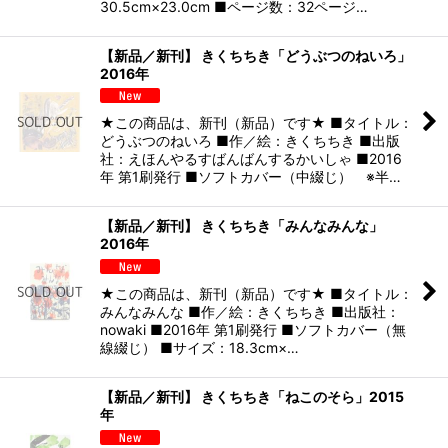
30.5cm×23.0cm ■ページ数：32ページ…
【新品／新刊】 きくちちき「どうぶつのねいろ」
2016年
★この商品は、新刊（新品）です★ ■タイトル：
どうぶつのねいろ ■作／絵：きくちちき ■出版
社：えほんやるすばんばんするかいしゃ ■2016
年 第1刷発行 ■ソフトカバー（中綴じ） ※半…
【新品／新刊】 きくちちき「みんなみんな」
2016年
★この商品は、新刊（新品）です★ ■タイトル：
みんなみんな ■作／絵：きくちちき ■出版社：
nowaki ■2016年 第1刷発行 ■ソフトカバー（無
線綴じ） ■サイズ：18.3cm×…
【新品／新刊】 きくちちき「ねこのそら」2015
年