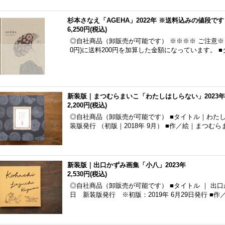
杉本さなえ「AGEHA」2022年 ※送料込みの値段です
6,250円
(税込)
◎自社商品（卸販売が可能です） ※※※※ ご注意※※※※
0円)に送料200円を加算した金額になっています。 ■タ
新装版｜まつむらまいこ「わたしはしらない」2023年
2,200円
(税込)
◎自社商品（卸販売が可能です） ■タイトル｜わたしはし
装版発行 （初版｜2018年 9月） ■作／絵｜まつむ
新装版｜出口かずみ画集「小八」2023年
2,530円
(税込)
◎自社商品（卸販売が可能です） ■タイトル ｜ 出口かず
日 新装版発行 ※初版：2019年 6月29日発行 ■作／