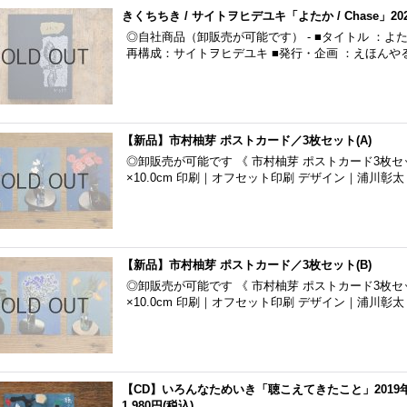
きくちちき / サイトヲヒデユキ「よたか / Chase」20
◎自社商品（卸販売が可能です） - ■タイトル ：よたか 
再構成：サイトヲヒデユキ ■発行・企画 ：えほん
【新品】市村柚芽 ポストカード／3枚セット(A)
◎卸販売が可能です 《 市村柚芽 ポストカード3枚セット
×10.0cm 印刷｜オフセット印刷 デザイン｜浦川彰
【新品】市村柚芽 ポストカード／3枚セット(B)
◎卸販売が可能です 《 市村柚芽 ポストカード3枚セット
×10.0cm 印刷｜オフセット印刷 デザイン｜浦川彰太
【CD】いろんなためいき「聴こえてきたこと」2019年
1,980円
(税込)