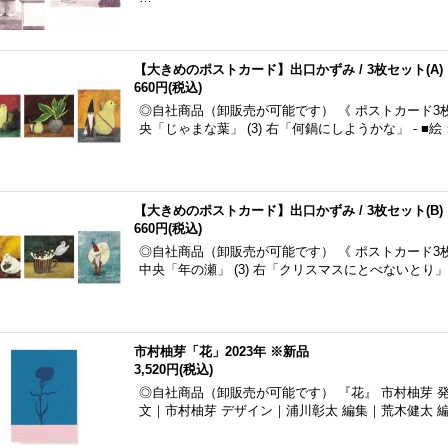
【大きめのポストカード】出口かずみ / 3枚セット(A)
660円
(税込)
◎自社商品（卸販売が可能です） 《 ポストカード3枚セット
央「じゃまな葉」 (3) 右「何鍋にしようかな」 - ■
【大きめのポストカード】出口かずみ / 3枚セット(B)
660円
(税込)
◎自社商品（卸販売が可能です） 《 ポストカード3枚セット
中央「年の瀬」 (3) 右「クリスマスにとべないとり」 
市村柚芽「花」2023年 ※新品
3,520円
(税込)
◎自社商品（卸販売が可能です） 『花』 市村柚芽 発行
文｜市村柚芽 デザイン｜浦川彰太 編集｜荒木健太 