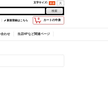
文字サイズ
:
0
カートの中身
新規登録はこちら
い合わせ
当店HPなど関連ページ