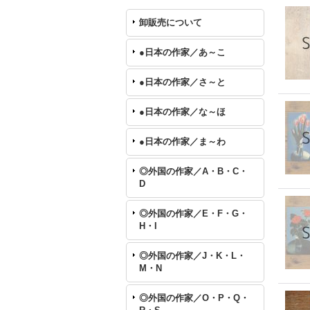
卸販売について
●日本の作家／あ～こ
●日本の作家／さ～と
●日本の作家／な～ほ
●日本の作家／ま～わ
◎外国の作家／A・B・C・
D
◎外国の作家／E・F・G・
H・I
◎外国の作家／J・K・L・
M・N
◎外国の作家／O・P・Q・