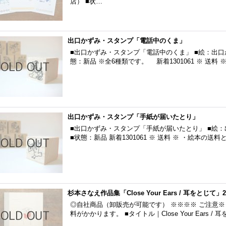
店） ■状…
出口かずみ・スタンプ「電話中のくま」
■出口かずみ・スタンプ「電話中のくま」 ■絵：出口かずみ
態：新品 ※全6種類です。 新着1301061 ※ 送料 ※
出口かずみ・スタンプ「手紙が届いたとり」
■出口かずみ・スタンプ「手紙が届いたとり」 ■絵：出口
■状態：新品 新着1301061 ※ 送料 ※ ・絵本の送
杉本さなえ作品集「Close Your Ears / 耳をとじて」
◎自社商品（卸販売が可能です） ※※※※ ご注意※
料がかかります。 ■タイトル｜Close Your Ears /