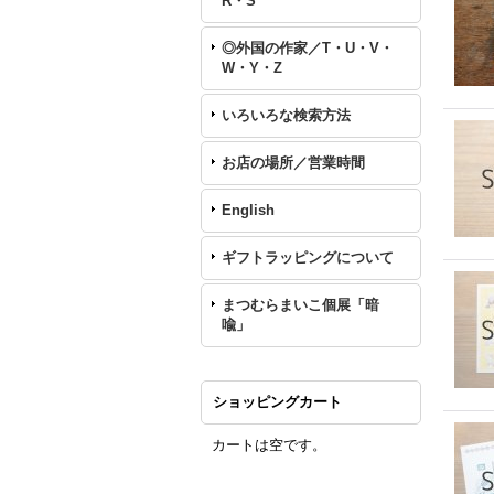
R・S
◎外国の作家／T・U・V・
W・Y・Z
いろいろな検索方法
お店の場所／営業時間
English
ギフトラッピングについて
まつむらまいこ個展「暗
喩」
ショッピングカート
カートは空です。