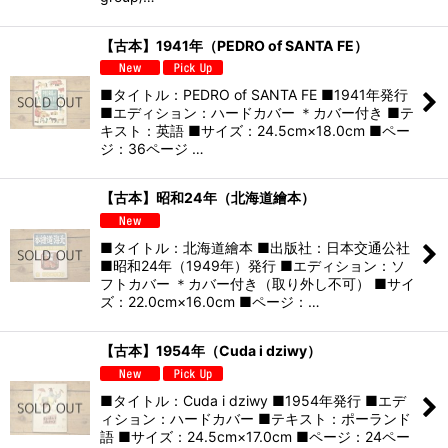
【古本】1941年（PEDRO of SANTA FE）
■タイトル：PEDRO of SANTA FE ■1941年発行
■エディション：ハードカバー ＊カバー付き ■テ
キスト：英語 ■サイズ：24.5cm×18.0cm ■ペー
ジ：36ページ …
【古本】昭和24年（北海道繪本）
■タイトル：北海道繪本 ■出版社：日本交通公社
■昭和24年（1949年）発行 ■エディション：ソ
フトカバー ＊カバー付き（取り外し不可） ■サイ
ズ：22.0cm×16.0cm ■ページ：…
【古本】1954年（Cuda i dziwy）
■タイトル：Cuda i dziwy ■1954年発行 ■エデ
ィション：ハードカバー ■テキスト：ポーランド
語 ■サイズ：24.5cm×17.0cm ■ページ：24ペー