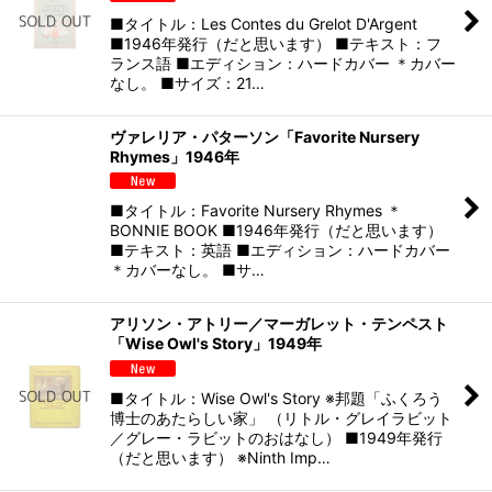
■タイトル：Les Contes du Grelot D'Argent
■1946年発行（だと思います） ■テキスト：フ
ランス語 ■エディション：ハードカバー ＊カバー
なし。 ■サイズ：21…
ヴァレリア・パターソン「Favorite Nursery
Rhymes」1946年
■タイトル：Favorite Nursery Rhymes ＊
BONNIE BOOK ■1946年発行（だと思います）
■テキスト：英語 ■エディション：ハードカバー
＊カバーなし。 ■サ…
アリソン・アトリー／マーガレット・テンペスト
「Wise Owl's Story」1949年
■タイトル：Wise Owl's Story ※邦題「ふくろう
博士のあたらしい家」 （リトル・グレイラビット
／グレー・ラビットのおはなし） ■1949年発行
（だと思います） ※Ninth Imp…