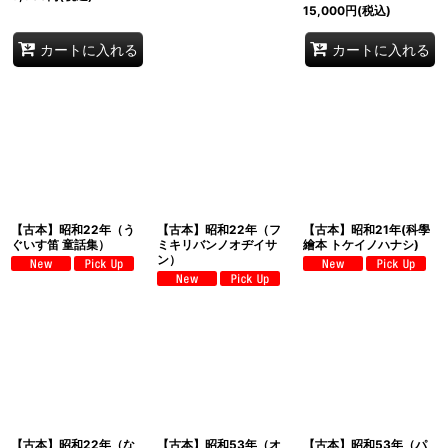
15,000
円
(税込)
カートに入れる
カートに入れる
【古本】昭和22年（う
【古本】昭和22年（フ
【古本】昭和21年(科學
ぐいす笛 童話集）
ミキリバンノオヂイサ
繪本 トケイノハナシ)
ン）
【古本】昭和22年（な
【古本】昭和53年（オ
【古本】昭和53年（パ