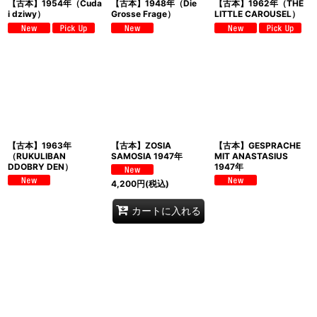
【古本】1954年（Cuda
【古本】1948年（Die
【古本】1962年（THE
i dziwy）
Grosse Frage）
LITTLE CAROUSEL）
【古本】1963年
【古本】ZOSIA
【古本】GESPRACHE
（RUKULIBAN
SAMOSIA 1947年
MIT ANASTASIUS
DDOBRY DEN）
1947年
4,200
円
(税込)
カートに入れる