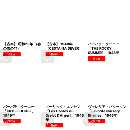
【古本】 昭和23年 （春
【古本】 1948年
バーバラ・クーニー
の雪の門）
（CESTA NA SEVER）
「THE ROCKY
SUMMER」1948年
バーバラ・クーニー
ノーリック・エンセン
ヴァレリア・パターソン
「KILDEE HOUSE」
「Les Contes du
「Favorite Nursery
1949年
Grelot D'Argent」1946
Rhymes」1946年
年