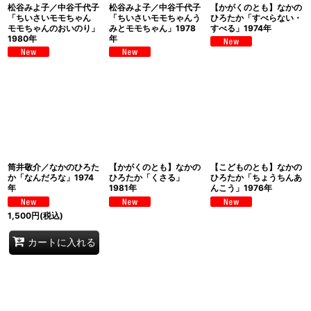
松谷みよ子／中谷千代子
松谷みよ子／中谷千代子
【かがくのとも】なかの
「ちいさいモモちゃん
「ちいさいモモちゃんう
ひろたか「すべらない・
モモちゃんのおいのり」
みとモモちゃん」1978
すべる」1974年
1980年
年
筒井敬介／なかのひろた
【かがくのとも】なかの
【こどものとも】なかの
か「なんだろな」1974
ひろたか「くさる」
ひろたか「ちょうちんあ
年
1981年
んこう」1976年
1,500
円
(税込)
カートに入れる