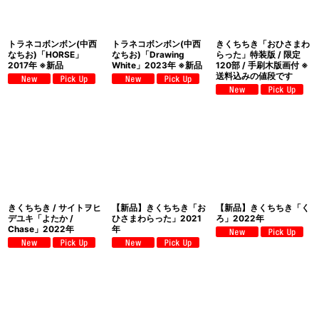
トラネコボンボン(中西
トラネコボンボン(中西
きくちちき「おひさまわ
なちお)「HORSE」
なちお)「Drawing
らった」特装版 / 限定
2017年 ※新品
White」2023年 ※新品
120部 / 手刷木版画付 ※
送料込みの値段です
きくちちき / サイトヲヒ
【新品】きくちちき「お
【新品】きくちちき「く
デユキ「よたか /
ひさまわらった」2021
ろ」2022年
Chase」2022年
年