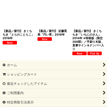
【新品／新刊】 きくち
【新品／新刊】 近藤晃
【新品／新刊】 きくち
ちき「とらのことらこ」
美「円い草」2016年
ちき「いちにのさん」
2018年
2014年 ※特装版（限定
300部）／手刷り木版、
直筆サイン＆ナンバー入
り
ホーム
ショッピングカート
最近チェックしたアイテム
ご利用案内
特定商取引法表示