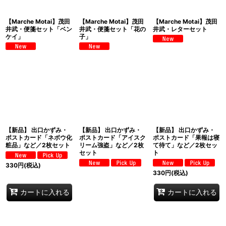
【Marche Motai】茂田
【Marche Motai】茂田
【Marche Motai】茂田
井武・便箋セット「ベン
井武・便箋セット「花の
井武・レターセット
ケイ」
子」
【新品】 出口かずみ・
【新品】 出口かずみ・
【新品】 出口かずみ・
ポストカード「ネボウ化
ポストカード「アイスク
ポストカード「果報は寝
粧品」など／2枚セット
リーム強盗」など／2枚
て待て」など／2枚セッ
セット
ト
330
円
(税込)
330
円
(税込)
カートに入れる
カートに入れる