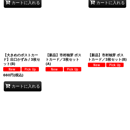
カートに入れる
カートに入れる
【大きめのポストカー
【新品】市村柚芽 ポス
【新品】市村柚芽 ポス
ド】出口かずみ / 3枚セ
トカード／3枚セット
トカード／3枚セット(B)
ット(B)
(A)
660
円
(税込)
カートに入れる