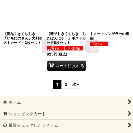
【新品】きくちちき
【新品】きくちちき「ち
トミー・ウンゲラーの紙
「いちにのさん」大判ポ
きばんにゃー」ポストカ
袋
ストカード・3枚セット
ード5枚セット
825
円
(税込)
カートに入れる
1
2
次
»
ホーム
ショッピングカート
最近チェックしたアイテム