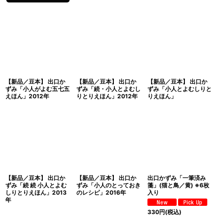
【新品／豆本】 出口か
【新品／豆本】 出口か
【新品／豆本】 出口か
ずみ「小人がよむ五七五
ずみ「続・小人とよむし
ずみ「小人とよむしりと
えほん」2012年
りとりえほん」2012年
りえほん」
【新品／豆本】 出口か
【新品／豆本】 出口か
出口かずみ「一筆済み
ずみ「続 続 小人とよむ
ずみ「小人のとっておき
箋」(猫と鳥／黄) ※6枚
しりとりえほん」2013
のレシピ」2016年
入り
年
330
円
(税込)