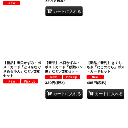
330
円
(税込)
カートに入れる
【新品】出口かずみ・ポ
【新品】 出口かずみ・
【新品／新刊】 きくち
ストカード「とりをなぐ
ポストカード「移動パン
ちき「ねこのそら」ポス
さめる小人」など／2枚
屋」など／2枚セット
トカードセット
セット
330
円
(税込)
495
円
(税込)
カートに入れる
カートに入れる