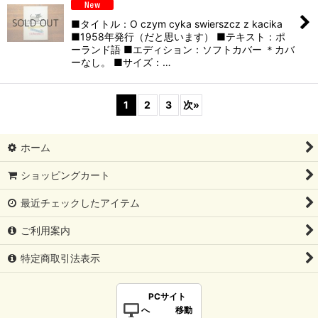
■タイトル：O czym cyka swierszcz z kacika
■1958年発行（だと思います） ■テキスト：ポ
ーランド語 ■エディション：ソフトカバー ＊カバ
ーなし。 ■サイズ：…
1
2
3
次
»
ホーム
ショッピングカート
最近チェックしたアイテム
ご利用案内
特定商取引法表示
PCサイト
へ 移動