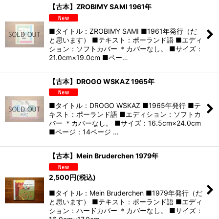
【古本】ZROBIMY SAMI 1961年
■タイトル：ZROBIMY SAMI ■1961年発行（だ
と思います） ■テキスト：ポーランド語 ■エディ
ション：ソフトカバー ＊カバーなし。 ■サイズ：
21.0cm×19.0cm ■ペー…
【古本】DROGO WSKAZ 1965年
■タイトル：DROGO WSKAZ ■1965年発行 ■テ
キスト：ポーランド語 ■エディション：ソフトカ
バー ＊カバーなし。 ■サイズ：16.5cm×24.0cm
■ページ：14ページ …
【古本】Mein Bruderchen 1979年
2,500
円
(税込)
■タイトル：Mein Bruderchen ■1979年発行（だ
と思います） ■テキスト：ポーランド語 ■エディ
ション：ハードカバー ＊カバーなし。 ■サイズ：