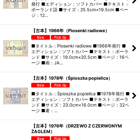
発行 ■エディション：ソフトカバー ■テキスト：
ポーランド語 ■サイズ：25.5cm×19.5cm ■ペー
ジ：12…
【古本】1966年（Piosenki radiowe）
■タイトル：Piosenki radiowe ■1966年発行 ■
エディション：ソフトカバー ■テキスト：ポーラ
ンド ■サイズ：19.0cm×20.5cm ■ページ：16ペ
ージ ■画：JA…
【古本】1978年（Śpioszka popielica）
■タイトル：Śpioszka popielica ■1978年発行 ■
エディション：ソフトカバー ■テキスト：ポーラ
ンド ■サイズ：23.0cm×16.0cm ■ページ：32ペ
ージ ■著：…
【古本】1976年（DRZEWO Z CZERWONYM
ŻAGLEM）