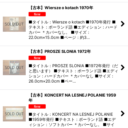
【古本】Wiersze o kotach 1970年
■タイトル：Wiersze o kotach ■1970年発行 ■
テキスト：ポーランド語 ■エディション：ハード
カバー ＊カバーなし。 ■サイズ：
22.0cm×15.0cm ■ページ：約3…
【古本】PROSZE SLONIA 1972年
■タイトル：PROSZE SLONIA ■1972年発行（だ
と思います） ■テキスト：ポーランド語 ■エディ
ション：ハードカバー ＊カバーなし ■サイズ：
26.0cm×20.0cm ■ペー…
【古本】KONCERT NA LESNEJ POLANIE 1959
年
■タイトル：KONCERT NA LESNEJ POLANIE
■1959年発行 ■テキスト：ポーランド語 ■エデ
ィション：ソフトカバー ＊カバーなし。 ■サイ