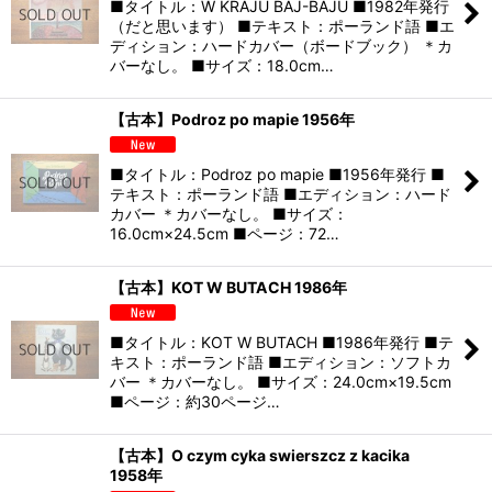
■タイトル：W KRAJU BAJ-BAJU ■1982年発行
（だと思います） ■テキスト：ポーランド語 ■エ
ディション：ハードカバー（ボードブック） ＊カ
バーなし。 ■サイズ：18.0cm…
【古本】Podroz po mapie 1956年
■タイトル：Podroz po mapie ■1956年発行 ■
テキスト：ポーランド語 ■エディション：ハード
カバー ＊カバーなし。 ■サイズ：
16.0cm×24.5cm ■ページ：72…
【古本】KOT W BUTACH 1986年
■タイトル：KOT W BUTACH ■1986年発行 ■テ
キスト：ポーランド語 ■エディション：ソフトカ
バー ＊カバーなし。 ■サイズ：24.0cm×19.5cm
■ページ：約30ページ…
【古本】O czym cyka swierszcz z kacika
1958年