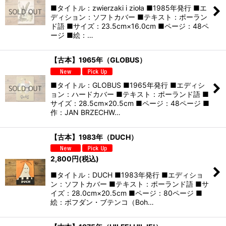
■タイトル：zwierzaki i zioła ■1985年発行 ■エ
ディション：ソフトカバー ■テキスト：ポーラン
ド語 ■サイズ：23.5cm×16.0cm ■ページ：48ペ
ージ ■絵：…
【古本】1965年（GLOBUS）
■タイトル：GLOBUS ■1965年発行 ■エディシ
ョン：ハードカバー ■テキスト：ポーランド語 ■
サイズ：28.5cm×20.5cm ■ページ：48ページ ■
作：JAN BRZECHW…
【古本】1983年（DUCH）
2,800
円
(税込)
■タイトル：DUCH ■1983年発行 ■エディショ
ン：ソフトカバー ■テキスト：ポーランド語 ■サ
イズ：28.0cm×20.5cm ■ページ：80ページ ■
絵：ボフダン・ブテンコ（Boh…