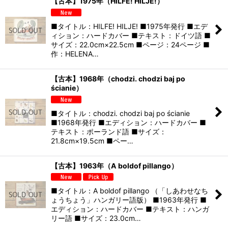
【古本】1975年（HILFE! HILJE!）
■タイトル：HILFE! HILJE! ■1975年発行 ■エデ
ィション：ハードカバー ■テキスト：ドイツ語 ■
サイズ：22.0cm×22.5cm ■ページ：24ページ ■
作：HELENA…
【古本】1968年（chodzi. chodzi baj po
ścianie）
■タイトル：chodzi. chodzi baj po ścianie
■1968年発行 ■エディション：ハードカバー ■
テキスト：ポーランド語 ■サイズ：
21.8cm×19.5cm ■ペー…
【古本】1963年（A boldof pillango）
■タイトル：A boldof pillango （「しあわせなち
ょうちょう」ハンガリー語版） ■1963年発行 ■
エディション：ハードカバー ■テキスト：ハンガ
リー語 ■サイズ：23.0cm…