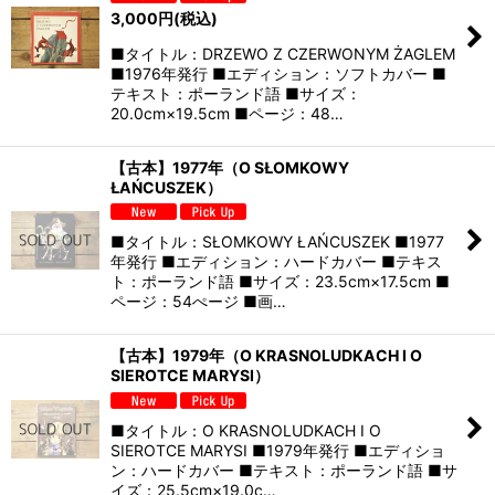
3,000
円
(税込)
■タイトル：DRZEWO Z CZERWONYM ŻAGLEM
■1976年発行 ■エディション：ソフトカバー ■
テキスト：ポーランド語 ■サイズ：
20.0cm×19.5cm ■ページ：48…
【古本】1977年（O SŁOMKOWY
ŁAŃCUSZEK）
■タイトル：SŁOMKOWY ŁAŃCUSZEK ■1977
年発行 ■エディション：ハードカバー ■テキス
ト：ポーランド語 ■サイズ：23.5cm×17.5cm ■
ページ：54ぺージ ■画…
【古本】1979年（O KRASNOLUDKACH I O
SIEROTCE MARYSI）
■タイトル：O KRASNOLUDKACH I O
SIEROTCE MARYSI ■1979年発行 ■エディショ
ン：ハードカバー ■テキスト：ポーランド語 ■サ
イズ：25.5cm×19.0c…