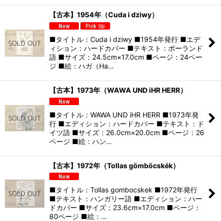
【古本】1954年（Cuda i dziwy）
■タイトル：Cuda i dziwy ■1954年発行 ■エデ
ィション：ハードカバー ■テキスト：ポーランド
語 ■サイズ：24.5cm×17.0cm ■ページ：24ペー
ジ ■絵：ハガ（Ha…
【古本】1973年（WAWA UND iHR HERR）
■タイトル：WAWA UND iHR HERR ■1973年発
行 ■エディション：ハードカバー ■テキスト：ド
イツ語 ■サイズ：26.0cm×20.0cm ■ページ：26
ページ ■絵：ハン…
【古本】1972年（Tollas gömböcskék）
■タイトル：Tollas gombocskek ■1972年発行
■テキスト：ハンガリー語 ■エディション：ハー
ドカバー ■サイズ：23.6cm×17.0cm ■ページ：
80ページ ■絵：…