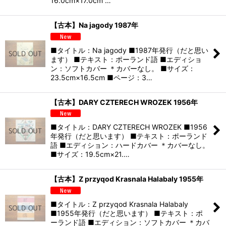
16.0cm×17.0cm …
【古本】Na jagody 1987年
■タイトル：Na jagody ■1987年発行（だと思い
ます） ■テキスト：ポーランド語 ■エディショ
ン：ソフトカバー ＊カバーなし。 ■サイズ：
23.5cm×16.5cm ■ページ：3…
【古本】DARY CZTERECH WROZEK 1956年
■タイトル：DARY CZTERECH WROZEK ■1956
年発行（だと思います） ■テキスト：ポーランド
語 ■エディション：ハードカバー ＊カバーなし。
■サイズ：19.5cm×21.…
【古本】Z przyqod Krasnala Halabaly 1955年
■タイトル：Z przyqod Krasnala Halabaly
■1955年発行（だと思います） ■テキスト：ポ
ーランド語 ■エディション：ソフトカバー ＊カバ