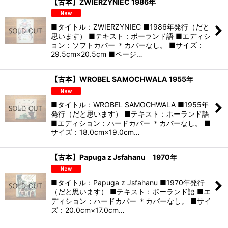
【古本】ZWIERZYNIEC 1986年
■タイトル：ZWIERZYNIEC ■1986年発行（だと
思います） ■テキスト：ポーランド語 ■エディシ
ョン：ソフトカバー ＊カバーなし。 ■サイズ：
29.5cm×20.5cm ■ページ…
【古本】WROBEL SAMOCHWALA 1955年
■タイトル：WROBEL SAMOCHWALA ■1955年
発行（だと思います） ■テキスト：ポーランド語
■エディション：ハードカバー ＊カバーなし。 ■
サイズ：18.0cm×19.0cm…
【古本】Papuga z Jsfahanu 1970年
■タイトル：Papuga z Jsfahanu ■1970年発行
（だと思います） ■テキスト：ポーランド語 ■エ
ディション：ハードカバー ＊カバーなし。 ■サイ
ズ：20.0cm×17.0cm…