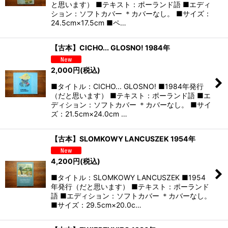
と思います） ■テキスト：ポーランド語 ■エディ
ション：ソフトカバー ＊カバーなし。 ■サイズ：
24.5cm×17.5cm ■ペ…
【古本】CICHO... GLOSNO! 1984年
2,000
円
(税込)
■タイトル：CICHO... GLOSNO! ■1984年発行
（だと思います） ■テキスト：ポーランド語 ■エ
ディション：ソフトカバー ＊カバーなし。 ■サイ
ズ：21.5cm×24.0cm …
【古本】SLOMKOWY LANCUSZEK 1954年
4,200
円
(税込)
■タイトル：SLOMKOWY LANCUSZEK ■1954
年発行（だと思います） ■テキスト：ポーランド
語 ■エディション：ソフトカバー ＊カバーなし。
■サイズ：29.5cm×20.0c…