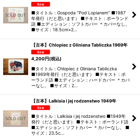
■タイトル：Gospoda "Pod Lopianem" ■1987
年発行（だと思います） ■テキスト：ポーランド
語 ■エディション：ソフトカバー ＊カバーなし。
■サイズ：18.5cm×2…
【古本】Chlopiec z Gliniana Tabliczka 1969年
4,200
円
(税込)
■タイトル：Chlopiec z Gliniana Tabliczka
■1969年発行（だと思います） ■テキスト：ポ
ーランド語 ■エディション：ハードカバー ＊カバ
ーなし。 ■サイズ：2…
【古本】Lalkisia i jej rodzenstwo 1949年
■タイトル：Lalkisia i jej rodzenstwo ■1949年
発行（だと思います） ■テキスト：ポーランド語
■エディション：ソフトカバー ＊カバーなし。 ■
サイズ：23.5c…