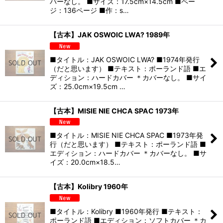
バーなし。 ■サイズ：17.5cm×14.5cm ■ペー
ジ：136ページ ■作：s…
【古本】JAK OSWOIC LWA? 1989年
■タイトル：JAK OSWOIC LWA? ■1974年発行
（だと思います） ■テキスト：ポーランド語 ■エ
ディション：ハードカバー ＊カバーなし。 ■サイ
ズ：25.0cm×19.5cm …
【古本】MISIE NIE CHCA SPAC 1973年
■タイトル：MISIE NIE CHCA SPAC ■1973年発
行（だと思います） ■テキスト：ポーランド語 ■
エディション：ハードカバー ＊カバーなし。 ■サ
イズ：20.0cm×18.5…
【古本】Kolibry 1960年
■タイトル：Kolibry ■1960年発行 ■テキスト：
ポーランド語 ■エディション：ソフトカバー ＊カ