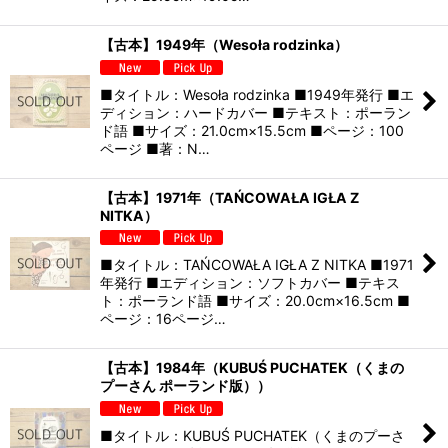
【古本】1949年（Wesoła rodzinka）
■タイトル：Wesoła rodzinka ■1949年発行 ■エ
ディション：ハードカバー ■テキスト：ポーラン
ド語 ■サイズ：21.0cm×15.5cm ■ページ：100
ページ ■著：N…
【古本】1971年（TAŃCOWAŁA IGŁA Z
NITKA）
■タイトル：TAŃCOWAŁA IGŁA Z NITKA ■1971
年発行 ■エディション：ソフトカバー ■テキス
ト：ポーランド語 ■サイズ：20.0cm×16.5cm ■
ページ：16ページ…
【古本】1984年（KUBUŚ PUCHATEK（くまの
プーさん ポーランド版））
■タイトル：KUBUŚ PUCHATEK（くまのプーさ