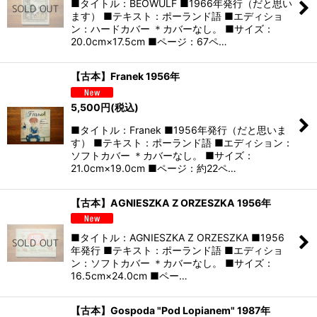
■タイトル：BEOWULF ■1966年発行（だと思い
ます） ■テキスト：ポーランド語 ■エディショ
ン：ハードカバー ＊カバーなし。 ■サイズ：
20.0cm×17.5cm ■ページ：67ペ…
【古本】Franek 1956年
5,500
円
(税込)
■タイトル：Franek ■1956年発行（だと思いま
す） ■テキスト：ポーランド語 ■エディション：
ソフトカバー ＊カバーなし。 ■サイズ：
21.0cm×19.0cm ■ページ：約22ペ…
【古本】AGNIESZKA Z ORZESZKA 1956年
■タイトル：AGNIESZKA Z ORZESZKA ■1956
年発行 ■テキスト：ポーランド語 ■エディショ
ン：ソフトカバー ＊カバーなし。 ■サイズ：
16.5cm×24.0cm ■ペー…
【古本】Gospoda "Pod Lopianem" 1987年