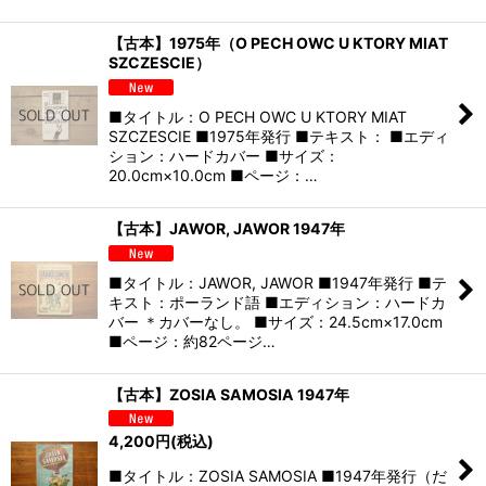
【古本】1975年（O PECH OWC U KTORY MIAT
SZCZESCIE）
■タイトル：O PECH OWC U KTORY MIAT
SZCZESCIE ■1975年発行 ■テキスト： ■エディ
ション：ハードカバー ■サイズ：
20.0cm×10.0cm ■ページ：…
【古本】JAWOR, JAWOR 1947年
■タイトル：JAWOR, JAWOR ■1947年発行 ■テ
キスト：ポーランド語 ■エディション：ハードカ
バー ＊カバーなし。 ■サイズ：24.5cm×17.0cm
■ページ：約82ページ…
【古本】ZOSIA SAMOSIA 1947年
4,200
円
(税込)
■タイトル：ZOSIA SAMOSIA ■1947年発行（だ