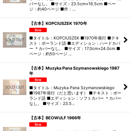
バーなし。 ■サイズ：23.5cm×16.5cm ■ペー
ジ：約40ページ ■作：…
【古本】KOPCIUSZEK 1970年
■タイトル：KOPCIUSZEK ■1970年発行 ■テキ
スト：ポーランド語 ■エディション：ハードカバ
ー ＊カバーなし。 ■サイズ：17.0cm×24.0cm ■
ページ：約50ページ …
【古本】Muzyka Pana Szymanowskiego 1987
年
■タイトル：Muzyka Pana Szymanowskiego
■1987年発行（だと思います） ■テキスト：ポー
ランド語 ■エディション：ソフトカバー ＊カバー
なし。 ■サイズ：23.5…
【古本】BEOWULF 1966年