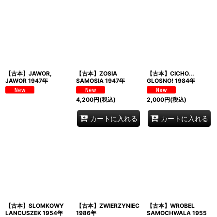
【古本】JAWOR,
【古本】ZOSIA
【古本】CICHO...
JAWOR 1947年
SAMOSIA 1947年
GLOSNO! 1984年
4,200
円
(税込)
2,000
円
(税込)
カートに入れる
カートに入れる
【古本】SLOMKOWY
【古本】ZWIERZYNIEC
【古本】WROBEL
LANCUSZEK 1954年
1986年
SAMOCHWALA 1955