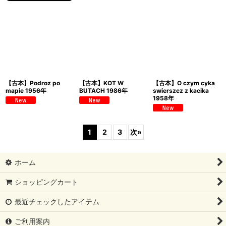
【古本】Podroz po
【古本】KOT W
【古本】O czym cyka
mapie 1956年
BUTACH 1986年
swierszcz z kacika
1958年
1
2
3
次
»
ホーム
ショッピングカート
最近チェックしたアイテム
ご利用案内