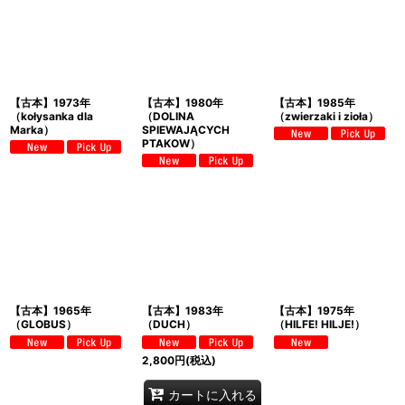
【古本】1973年
【古本】1980年
【古本】1985年
（kołysanka dla
（DOLINA
（zwierzaki i zioła）
Marka）
SPIEWAJĄCYCH
PTAKOW）
【古本】1965年
【古本】1983年
【古本】1975年
（GLOBUS）
（DUCH）
（HILFE! HILJE!）
2,800
円
(税込)
カートに入れる