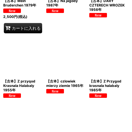
【古本】Mein
【古本】Na jagody
【古本】DARY
Bruderchen 1979年
1987年
CZTERECH WROZEK
1956年
2,500
円
(税込)
カートに入れる
【古本】Z przyqod
【古本】czlowiek
【古本】Z Przygod
Krasnala Halabaly
mierzy ziemie 1965年
krasnala halabaly
1955年
1985年