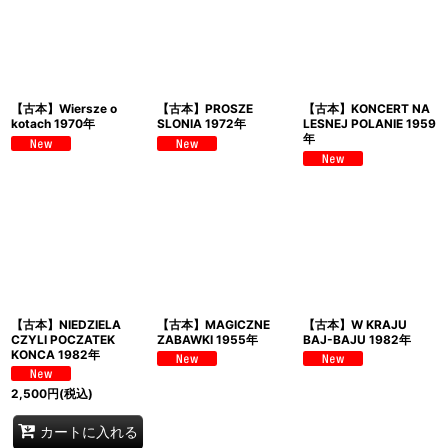
【古本】Wiersze o
【古本】PROSZE
【古本】KONCERT NA
kotach 1970年
SLONIA 1972年
LESNEJ POLANIE 1959
年
【古本】NIEDZIELA
【古本】MAGICZNE
【古本】W KRAJU
CZYLI POCZATEK
ZABAWKI 1955年
BAJ-BAJU 1982年
KONCA 1982年
2,500
円
(税込)
カートに入れる