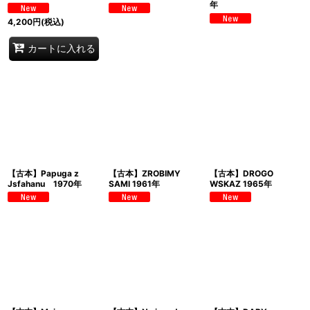
年
4,200
円
(税込)
カートに入れる
【古本】Papuga z
【古本】ZROBIMY
【古本】DROGO
Jsfahanu 1970年
SAMI 1961年
WSKAZ 1965年