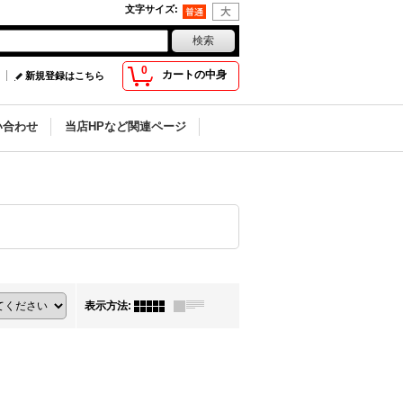
文字サイズ
:
0
カートの中身
新規登録はこちら
い合わせ
当店HPなど関連ページ
表示方法
: