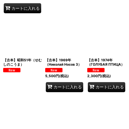
カートに入れる
【古本】昭和51年（せむ
【古本】1969年
【古本】1974年
しのこうま）
（Николай Носов 3）
（ГОЛУБАЯ ПТИЦА）
5,500
円
(税込)
2,300
円
(税込)
カートに入れる
カートに入れる