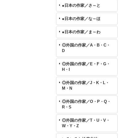
●日本の作家／さ～と
●日本の作家／な～ほ
●日本の作家／ま～わ
◎外国の作家／A・B・C・
D
◎外国の作家／E・F・G・
H・I
◎外国の作家／J・K・L・
M・N
◎外国の作家／O・P・Q・
R・S
◎外国の作家／T・U・V・
W・Y・Z