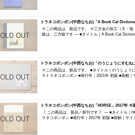
トラネコボンボン(中西なちお)「A Book Cat Diction
※この商品は、新品です。 ※三方金の加工（天・地・
版は、三方銀です — ■タイトル｜A Book Cat Dicti
トラネコボンボン(中西なちお)「のうじょうにすむねこ」
※この商品は、新品です。 ■タイトル｜のうじょう
※トラネコボンボン ■発行年｜2021年 初版 ■装幀
トラネコボンボン(中西なちお)「HORSE」2017年 ※
《 この商品は、新品／新刊です 》 — ■タイトル｜H
ラネコボンボン ■発行年｜2017年 初版 ■装幀｜サ