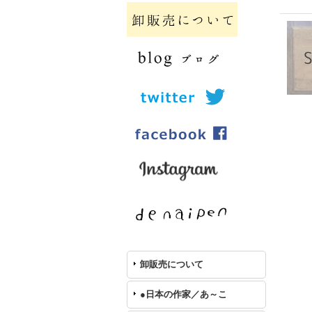
卸販売について
●日本の作家／あ～こ