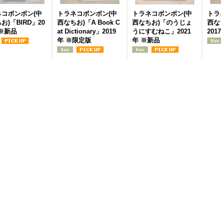
ネコボンボン(中
トラネコボンボン(中
トラネコボンボン(中
トラ
お)「BIRD」20
西なちお)「A Book C
西なちお)「のうじょ
西な
 ※新品
at Dictionary」2019
うにすむねこ」2021
201
年 ※限定版
年 ※新品