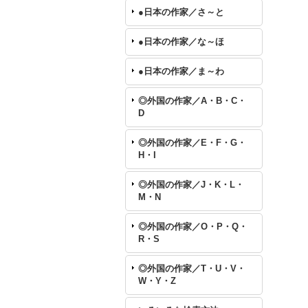
●日本の作家／さ～と
●日本の作家／な～ほ
●日本の作家／ま～わ
◎外国の作家／A・B・C・
D
◎外国の作家／E・F・G・
H・I
◎外国の作家／J・K・L・
M・N
◎外国の作家／O・P・Q・
R・S
◎外国の作家／T・U・V・
W・Y・Z