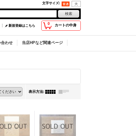
文字サイズ
:
0
カートの中身
新規登録はこちら
い合わせ
当店HPなど関連ページ
表示方法
: