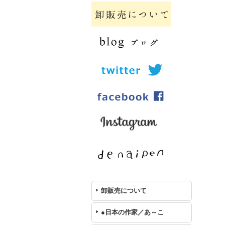
卸販売について
●日本の作家／あ～こ