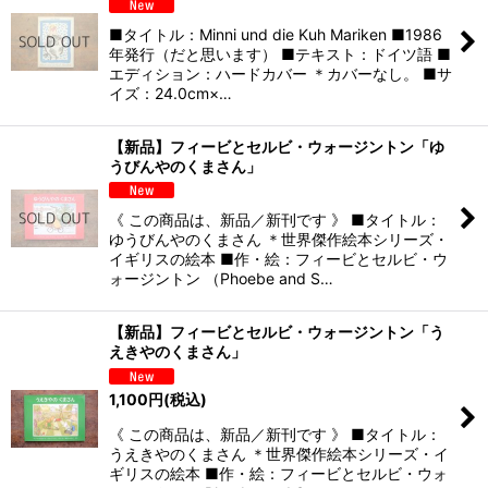
■タイトル：Minni und die Kuh Mariken ■1986
年発行（だと思います） ■テキスト：ドイツ語 ■
エディション：ハードカバー ＊カバーなし。 ■サ
イズ：24.0cm×…
【新品】フィービとセルビ・ウォージントン「ゆ
うびんやのくまさん」
《 この商品は、新品／新刊です 》 ■タイトル：
ゆうびんやのくまさん ＊世界傑作絵本シリーズ・
イギリスの絵本 ■作・絵：フィービとセルビ・ウ
ォージントン （Phoebe and S…
【新品】フィービとセルビ・ウォージントン「う
えきやのくまさん」
1,100
円
(税込)
《 この商品は、新品／新刊です 》 ■タイトル：
うえきやのくまさん ＊世界傑作絵本シリーズ・イ
ギリスの絵本 ■作・絵：フィービとセルビ・ウォ