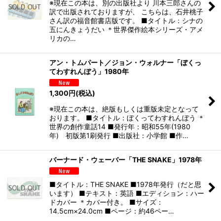
※現在この本は、別の出版社より 川本三郎さんの
訳で出版されておりますが、 こちらは、石井桃子
さん訳の福音館書店版です。 ■タイトル：シナの
五にんきょうだい ＊世界傑作絵本シリーズ・アメ
リカの…
アン・トムパート／ジョン・ウォルナー「ぼくっ
てわすれんぼう」1980年
1,300
円
(税込)
※現在この本は、絶版もしくは重版未定となって
おります。 ■タイトル：ぼくってわすれんぼう ＊
世界の創作童話14 ■発行年：昭和55年(1980
年) 初版第1刷発行 ■出版社：小学館 ■作…
バーナード・ウェーバー「THE SNAKE」1978年
■タイトル：THE SNAKE ■1978年発行（だと思
います） ■テキスト：英語 ■エディション：ハー
ドカバー ＊カバー付き。 ■サイズ：
14.5cm×24.0cm ■ページ：約46ペー…