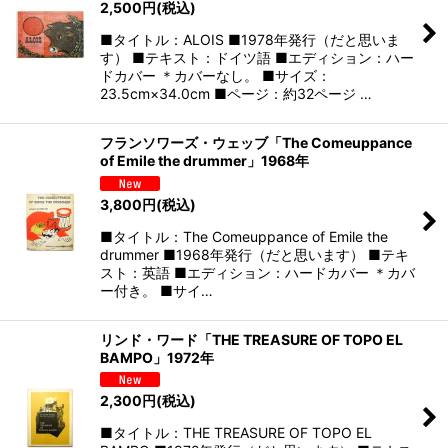
2,500
円
(税込)
■タイトル：ALOIS ■1978年発行（だと思いま
す） ■テキスト：ドイツ語 ■エディション：ハー
ドカバー ＊カバーなし。 ■サイズ：
23.5cm×34.0cm ■ページ：約32ページ …
フランソワーズ・ウェッブ「The Comeuppance
of Emile the drummer」1968年
3,800
円
(税込)
■タイトル：The Comeuppance of Emile the
drummer ■1968年発行（だと思います） ■テキ
スト：英語 ■エディション：ハードカバー ＊カバ
ー付き。 ■サイ…
リンド・ワード「THE TREASURE OF TOPO EL
BAMPO」1972年
2,300
円
(税込)
■タイトル：THE TREASURE OF TOPO EL