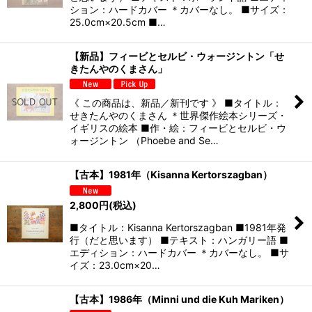
ション：ハードカバー ＊カバーなし。 ■サイズ：
25.0cm×20.5cm ■…
【新品】フィービとセルビ・ウォージントン「せ
きたんやのくまさん」
《 この商品は、新品／新刊です 》 ■タイトル：
せきたんやのくまさん ＊世界傑作絵本シリーズ・
イギリスの絵本 ■作・絵：フィービとセルビ・ウ
ォージントン （Phoebe and Se…
【古本】1981年（Kisanna Kertorszagban）
2,800
円
(税込)
■タイトル：Kisanna Kertorszagban ■1981年発
行（だと思います） ■テキスト：ハンガリー語 ■
エディション：ハードカバー ＊カバーなし。 ■サ
イズ：23.0cm×20…
【古本】1986年（Minni und die Kuh Mariken）