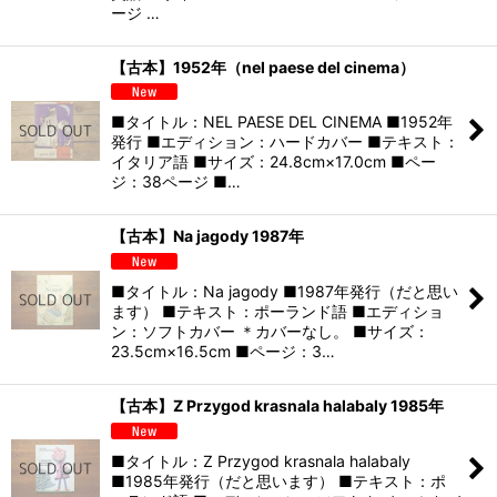
ージ …
【古本】1952年（nel paese del cinema）
■タイトル：NEL PAESE DEL CINEMA ■1952年
発行 ■エディション：ハードカバー ■テキスト：
イタリア語 ■サイズ：24.8cm×17.0cm ■ペー
ジ：38ページ ■…
【古本】Na jagody 1987年
■タイトル：Na jagody ■1987年発行（だと思い
ます） ■テキスト：ポーランド語 ■エディショ
ン：ソフトカバー ＊カバーなし。 ■サイズ：
23.5cm×16.5cm ■ページ：3…
【古本】Z Przygod krasnala halabaly 1985年
■タイトル：Z Przygod krasnala halabaly
■1985年発行（だと思います） ■テキスト：ポ