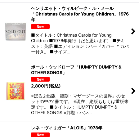
ヘンリエット・ウィルビーク・ル・メール
「Christmas Carols for Young Children」1976
年
■タイトル：Christmas Carols for Young
Children ■1976年発行（だと思います） ■テキ
スト：英語 ■エディション：ハードカバー ＊カバ
ー付き。 ■サイズ…
ポール・ウッドローフ「HUMPTY DUMPTY &
OTHER SONGS」
2,800
円
(税込)
※ほるぷ出版「復刻・マザーグースの世界」のセ
ットの中の1冊です。 ※現在、絶版もしくは重版未
定です。 ■タイトル：HUMPTY DUMPTY &
OTHER SONGS ※邦題：ハン…
レネ・ヴィリガー「ALOIS」1978年