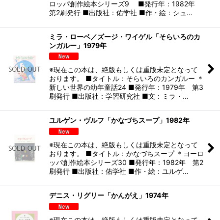
ロッパ創作絵本シリーズ9 ■発行年：1982年
第2刷発行 ■出版社：佑学社 ■作・絵：シュ…
ミラ・ローベ／ズージ・ワイゲル「そらいろのカ
ンガルー」1979年
※現在この本は、絶版もしくは重版未定となって
おります。 ■タイトル：そらいろのカンガルー ＊
新しい世界の幼年童話24 ■発行年：1979年 第3
刷発行 ■出版社：学習研究社 ■文：ミラ・…
ユルゲン・ヴルフ「かなづちスープ」1982年
※現在この本は、絶版もしくは重版未定となって
おります。 ■タイトル：かなづちスープ ＊ヨーロ
ッパ創作絵本シリーズ30 ■発行年：1982年 第2
刷発行 ■出版社：佑学社 ■作・絵：ユルゲ…
デニス・リグリー「かんがえ」1974年
※現在この本は、絶版もしくは重版未定となって