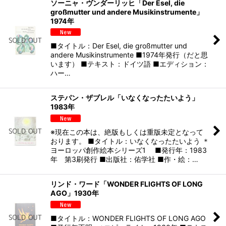
ソーニャ・ヴンダーリッヒ「Der Esel, die
großmutter und andere Musikinstrumente」
1974年
■タイトル：Der Esel, die großmutter und
andere Musikinstrumente ■1974年発行（だと思
います） ■テキスト：ドイツ語 ■エディション：
ハー…
ステパン・ザブレル「いなくなったたいよう」
1983年
※現在この本は、絶版もしくは重版未定となって
おります。 ■タイトル：いなくなったたいよう ＊
ヨーロッパ創作絵本シリーズ1 ■発行年：1983
年 第3刷発行 ■出版社：佑学社 ■作・絵：…
リンド・ワード「WONDER FLIGHTS OF LONG
AGO」1930年
■タイトル：WONDER FLIGHTS OF LONG AGO