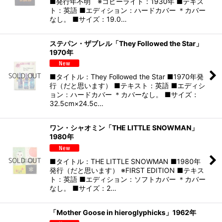
■発行年不明 ※コピーライト：1930年 ■テキス
ト：英語 ■エディション：ハードカバー ＊カバー
なし。 ■サイズ：19.0…
ステパン・ザブレル「They Followed the Star」
1970年
■タイトル：They Followed the Star ■1970年発
行（だと思います） ■テキスト：英語 ■エディシ
ョン：ハードカバー ＊カバーなし。 ■サイズ：
32.5cm×24.5c…
ワン・シャオミン「THE LITTLE SNOWMAN」
1980年
■タイトル：THE LITTLE SNOWMAN ■1980年
発行（だと思います） ※FIRST EDITION ■テキス
ト：英語 ■エディション：ソフトカバー ＊カバー
なし。 ■サイズ：2…
「Mother Goose in hieroglyphicks」1962年