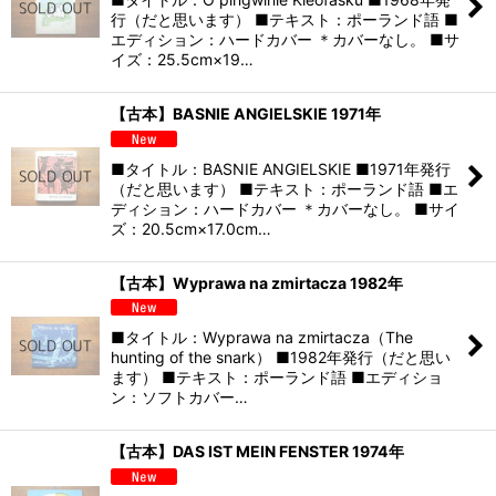
行（だと思います） ■テキスト：ポーランド語 ■
エディション：ハードカバー ＊カバーなし。 ■サ
イズ：25.5cm×19…
【古本】BASNIE ANGIELSKIE 1971年
■タイトル：BASNIE ANGIELSKIE ■1971年発行
（だと思います） ■テキスト：ポーランド語 ■エ
ディション：ハードカバー ＊カバーなし。 ■サイ
ズ：20.5cm×17.0cm…
【古本】Wyprawa na zmirtacza 1982年
■タイトル：Wyprawa na zmirtacza（The
hunting of the snark） ■1982年発行（だと思い
ます） ■テキスト：ポーランド語 ■エディショ
ン：ソフトカバー…
【古本】DAS IST MEIN FENSTER 1974年