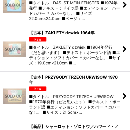
■タイトル：DAS IST MEIN FENSTER ■1974年
発行 ■テキスト：ドイツ語 ■エディション：ハー
ドカバー ＊カバーなし。 ■サイズ：
22.0cm×24.0cm ■ページ：…
【古本】ZAKLETY dzwiek 1964年
■タイトル：ZAKLETY dzwiek ■1964年発行
（だと思います） ■テキスト：ポーランド語 ■エ
ディション：ソフトカバー ＊カバーなし。 ■サイ
ズ：19.0cm×21.0cm ■…
【古本】PRZYGODY TRZECH URWISOW 1970
年
■タイトル：PRZYGODY TRZECH URWISOW
■1970年発行（だと思います） ■テキスト：ポー
ランド語 ■エディション：ソフトカバー ＊カバー
なし。 ■サイズ：21.5cm×…
【新品】シャーロット・ゾロトウ／ハワード・ノ