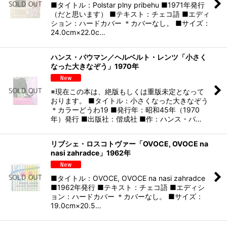
■タイトル：Polstar plny pribehu ■1971年発行
（だと思います） ■テキスト：チェコ語 ■エディ
ション：ハードカバー ＊カバーなし。 ■サイズ：
24.0cm×22.0c…
ハンス・バウマン／ヘルベルト・レンツ「小さく
なった大きなぞう」1970年
※現在この本は、絶版もしくは重版未定となって
おります。 ■タイトル：小さくなった大きなぞう
＊カラーどうわ19 ■発行年：昭和45年（1970
年）発行 ■出版社：偕成社 ■作：ハンス・バ…
リブシェ・ロスコトヴァー「OVOCE, OVOCE na
nasi zahradce」1962年
■タイトル：OVOCE, OVOCE na nasi zahradce
■1962年発行 ■テキスト：チェコ語 ■エディシ
ョン：ハードカバー ＊カバーなし。 ■サイズ：
19.0cm×20.5…