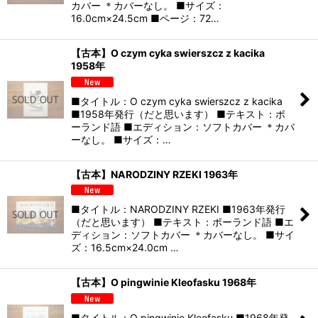
カバー ＊カバーなし。 ■サイズ：
16.0cm×24.5cm ■ページ：72…
【古本】O czym cyka swierszcz z kacika
1958年
■タイトル：O czym cyka swierszcz z kacika
■1958年発行（だと思います） ■テキスト：ポ
ーランド語 ■エディション：ソフトカバー ＊カバ
ーなし。 ■サイズ：…
【古本】NARODZINY RZEKI 1963年
■タイトル：NARODZINY RZEKI ■1963年発行
（だと思います） ■テキスト：ポーランド語 ■エ
ディション：ソフトカバー ＊カバーなし。 ■サイ
ズ：16.5cm×24.0cm …
【古本】O pingwinie Kleofasku 1968年
■タイトル：O pingwinie Kleofasku ■1968年発