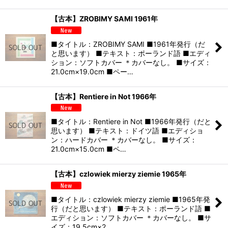
【古本】ZROBIMY SAMI 1961年
■タイトル：ZROBIMY SAMI ■1961年発行（だ
と思います） ■テキスト：ポーランド語 ■エディ
ション：ソフトカバー ＊カバーなし。 ■サイズ：
21.0cm×19.0cm ■ペー…
【古本】Rentiere in Not 1966年
■タイトル：Rentiere in Not ■1966年発行（だと
思います） ■テキスト：ドイツ語 ■エディショ
ン：ハードカバー ＊カバーなし。 ■サイズ：
21.0cm×15.0cm ■ペ…
【古本】czlowiek mierzy ziemie 1965年
■タイトル：czlowiek mierzy ziemie ■1965年発
行（だと思います） ■テキスト：ポーランド語 ■
エディション：ソフトカバー ＊カバーなし。 ■サ
イズ：19.5cm×2…