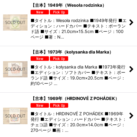
【古本】1949年（Wesoła rodzinka）
■タイトル：Wesoła rodzinka ■1949年発行 ■エ
ディション：ハードカバー ■テキスト：ポーラン
ド語 ■サイズ：21.0cm×15.5cm ■ページ：100
ページ ■著：N…
【古本】1973年（kołysanka dla Marka）
■タイトル：kołysanka dla Marka ■1973年発行
■エディション：ソフトカバー ■テキスト：ポー
ランド語 ■サイズ：19.0cm×20.5cm ■ページ：
約10ページ …
【古本】1969年（HRDINOVÉ Z POHÁDEK）
■タイトル：HRDINOVÉ Z POHÁDEK ■1969年
発行 ■エディション：ハードカバー ■テキスト：
チェコ語 ■サイズ：20.0cm×14.0cm ■ページ：
270ページ ■画：…