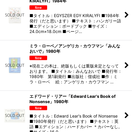
KIRALYFI」1984年
■タイトル：EGYSZER EGY KIRALYFI ■1984年
発行（だと思います） ■テキスト：ハンガリー語
■エディション：ボードブック ■サイズ：
24.0cm×18.0cm ■ページ…
ミラ・ローベ／アンゲリカ・カウフマン「みんな
おいで」1980年
※現在この本は、絶版もしくは重版未定となって
おります。 ■タイトル：みんなおいで ■発行年：
1980年 第1刷発行 ■出版社：偕成社 ■作：ミ
ラ・ローベ 絵：アンゲリカ・カウフマン …
エドワード・リアー「Edward Lear's Book of
Nonsense」1980年
■タイトル：Edward Lear's Book of Nonsense
■1980年発行（だと思います） ■テキスト：英
語 ■エディション：ハードカバー ＊カバーなし。
■サイズ：16.0…