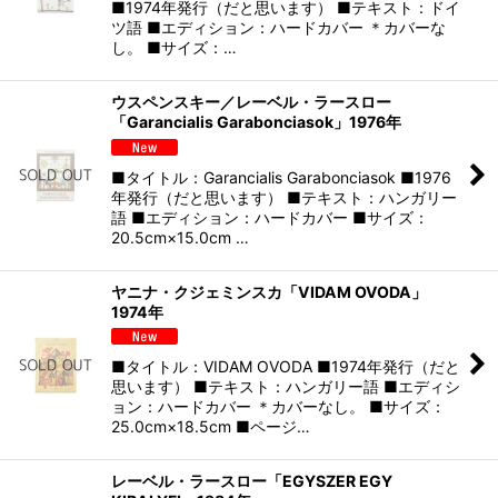
■1974年発行（だと思います） ■テキスト：ドイ
ツ語 ■エディション：ハードカバー ＊カバーな
し。 ■サイズ：…
ウスペンスキー／レーベル・ラースロー
「Garancialis Garabonciasok」1976年
■タイトル：Garancialis Garabonciasok ■1976
年発行（だと思います） ■テキスト：ハンガリー
語 ■エディション：ハードカバー ■サイズ：
20.5cm×15.0cm …
ヤニナ・クジェミンスカ「VIDAM OVODA」
1974年
■タイトル：VIDAM OVODA ■1974年発行（だと
思います） ■テキスト：ハンガリー語 ■エディシ
ョン：ハードカバー ＊カバーなし。 ■サイズ：
25.0cm×18.5cm ■ページ…
レーベル・ラースロー「EGYSZER EGY