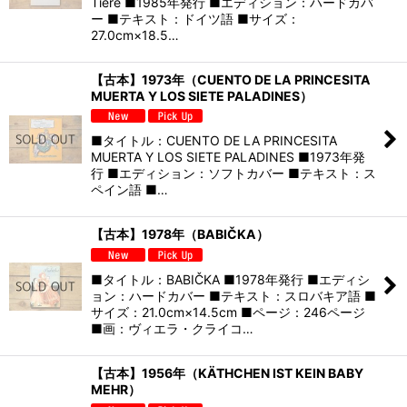
Tiere ■1985年発行 ■エディション：ハードカバ
ー ■テキスト：ドイツ語 ■サイズ：
27.0cm×18.5…
【古本】1973年（CUENTO DE LA PRINCESITA
MUERTA Y LOS SIETE PALADINES）
■タイトル：CUENTO DE LA PRINCESITA
MUERTA Y LOS SIETE PALADINES ■1973年発
行 ■エディション：ソフトカバー ■テキスト：ス
ペイン語 ■…
【古本】1978年（BABIČKA）
■タイトル：BABIČKA ■1978年発行 ■エディシ
ョン：ハードカバー ■テキスト：スロバキア語 ■
サイズ：21.0cm×14.5cm ■ページ：246ページ
■画：ヴィエラ・クライコ…
【古本】1956年（KÄTHCHEN IST KEIN BABY
MEHR）