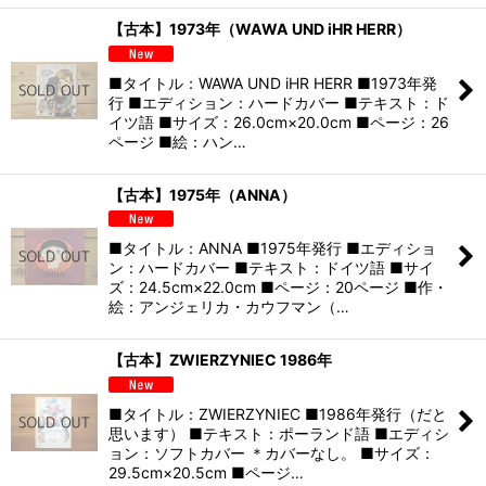
【古本】1973年（WAWA UND iHR HERR）
■タイトル：WAWA UND iHR HERR ■1973年発
行 ■エディション：ハードカバー ■テキスト：ド
イツ語 ■サイズ：26.0cm×20.0cm ■ページ：26
ページ ■絵：ハン…
【古本】1975年（ANNA）
■タイトル：ANNA ■1975年発行 ■エディショ
ン：ハードカバー ■テキスト：ドイツ語 ■サイ
ズ：24.5cm×22.0cm ■ページ：20ページ ■作・
絵：アンジェリカ・カウフマン（…
【古本】ZWIERZYNIEC 1986年
■タイトル：ZWIERZYNIEC ■1986年発行（だと
思います） ■テキスト：ポーランド語 ■エディシ
ョン：ソフトカバー ＊カバーなし。 ■サイズ：
29.5cm×20.5cm ■ページ…