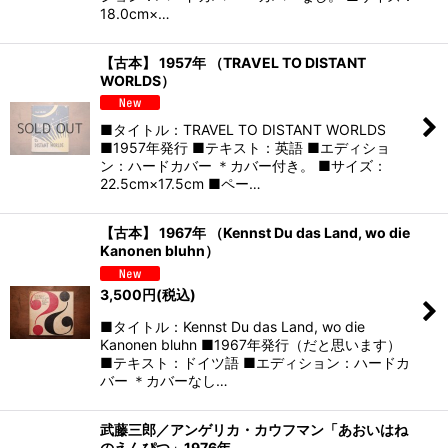
18.0cm×…
【古本】 1957年 （TRAVEL TO DISTANT
WORLDS）
■タイトル：TRAVEL TO DISTANT WORLDS
■1957年発行 ■テキスト：英語 ■エディショ
ン：ハードカバー ＊カバー付き。 ■サイズ：
22.5cm×17.5cm ■ペー…
【古本】 1967年 （Kennst Du das Land, wo die
Kanonen bluhn）
3,500
円
(税込)
■タイトル：Kennst Du das Land, wo die
Kanonen bluhn ■1967年発行（だと思います）
■テキスト：ドイツ語 ■エディション：ハードカ
バー ＊カバーなし…
武藤三郎／アンゲリカ・カウフマン「あおいはね
のえんぴつ」1976年