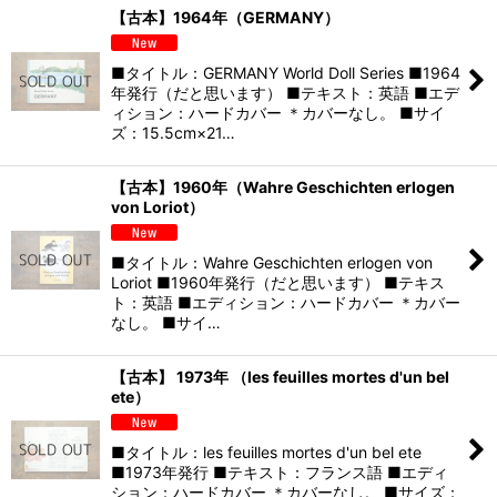
【古本】1964年（GERMANY）
■タイトル：GERMANY World Doll Series ■1964
年発行（だと思います） ■テキスト：英語 ■エデ
ィション：ハードカバー ＊カバーなし。 ■サイ
ズ：15.5cm×21…
【古本】1960年（Wahre Geschichten erlogen
von Loriot）
■タイトル：Wahre Geschichten erlogen von
Loriot ■1960年発行（だと思います） ■テキス
ト：英語 ■エディション：ハードカバー ＊カバー
なし。 ■サイ…
【古本】 1973年 （les feuilles mortes d'un bel
ete）
■タイトル：les feuilles mortes d'un bel ete
■1973年発行 ■テキスト：フランス語 ■エディ
ション：ハードカバー ＊カバーなし。 ■サイズ：