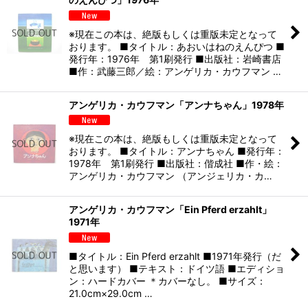
※現在この本は、絶版もしくは重版未定となって
おります。 ■タイトル：あおいはねのえんぴつ ■
発行年：1976年 第1刷発行 ■出版社：岩崎書店
■作：武藤三郎／絵：アンゲリカ・カウフマン …
アンゲリカ・カウフマン「アンナちゃん」1978年
※現在この本は、絶版もしくは重版未定となって
おります。 ■タイトル：アンナちゃん ■発行年：
1978年 第1刷発行 ■出版社：偕成社 ■作・絵：
アンゲリカ・カウフマン （アンジェリカ・カ…
アンゲリカ・カウフマン「Ein Pferd erzahlt」
1971年
■タイトル：Ein Pferd erzahlt ■1971年発行（だ
と思います） ■テキスト：ドイツ語 ■エディショ
ン：ハードカバー ＊カバーなし。 ■サイズ：
21.0cm×29.0cm …