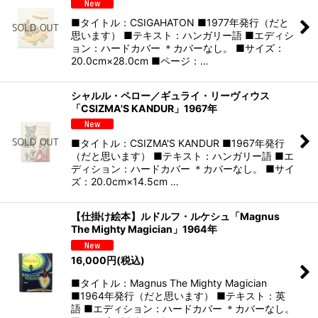
■タイトル：CSIGAHATON ■1977年発行（だと
思います） ■テキスト：ハンガリー語 ■エディシ
ョン：ハードカバー ＊カバーなし。 ■サイズ：
20.0cm×28.0cm ■ページ：…
シャルル・ペロー／ギュライ・リーヴィウス
「CSIZMA'S KANDUR」1967年
■タイトル：CSIZMA'S KANDUR ■1967年発行
（だと思います） ■テキスト：ハンガリー語 ■エ
ディション：ハードカバー ＊カバーなし。 ■サイ
ズ：20.0cm×14.5cm …
【仕掛け絵本】ルドルフ・ルケシュ「Magnus
The Mighty Magician」1964年
16,000
円
(税込)
■タイトル：Magnus The Mighty Magician
■1964年発行（だと思います） ■テキスト：英
語 ■エディション：ハードカバー ＊カバーなし。