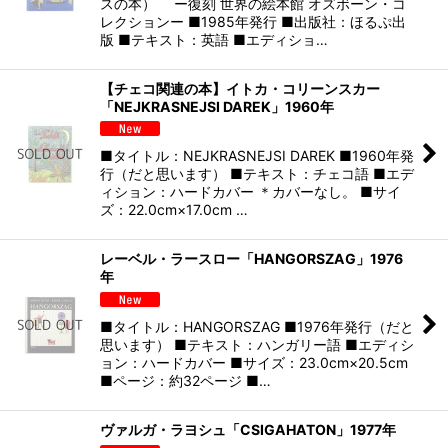
スの本） ー復刻 世界の絵本館 オズボーン・コ
レクションー ■1985年発行 ■出版社：ほるぷ出
版 ■テキスト：英語 ■エディショ…
【チェコ関連の本】イトカ・コリーンスカー
「NEJKRASNEJSI DAREK」1960年
■タイトル：NEJKRASNEJSI DAREK ■1960年発
行（だと思います） ■テキスト：チェコ語 ■エデ
ィション：ハードカバー ＊カバーなし。 ■サイ
ズ：22.0cm×17.0cm …
レーベル・ラースロー「HANGORSZAG」1976
年
■タイトル：HANGORSZAG ■1976年発行（だと
思います） ■テキスト：ハンガリー語 ■エディシ
ョン：ハードカバー ■サイズ：23.0cm×20.5cm
■ページ：約32ページ ■…
ヴァルガ・ラヨシュ「CSIGAHATON」1977年