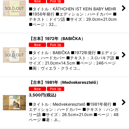
■タイトル：KÄTHCHEN IST KEIN BABY MEHR
■1956年発行 ■エディション：ハードカバー ■
テキスト：ドイツ語 ■サイズ：29.0cm×21.0cm
■ページ：32…
【古本】1972年（BABIČKA）
■タイトル：BABIČKA ■1972年発行 ■エディシ
ョン：ハードカバー ■テキスト：スロバキア語 ■
サイズ：21.0cm×14.5cm ■ページ：246ページ
■画：ヴィエラ・クライコ…
【古本】1981年（Medvekeresztelő）
3,500
円
(税込)
■タイトル：Medvekeresztelő ■1981年発行 ■
エディション：ハードカバー ■テキスト：ハンガ
リー語 ■サイズ：26.5cm×21.0cm ■ページ：48
ページ ■著：Ji…