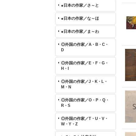
●日本の作家／さ～と
●日本の作家／な～ほ
●日本の作家／ま～わ
◎外国の作家／A・B・C・
D
◎外国の作家／E・F・G・
H・I
◎外国の作家／J・K・L・
M・N
◎外国の作家／O・P・Q・
R・S
◎外国の作家／T・U・V・
W・Y・Z