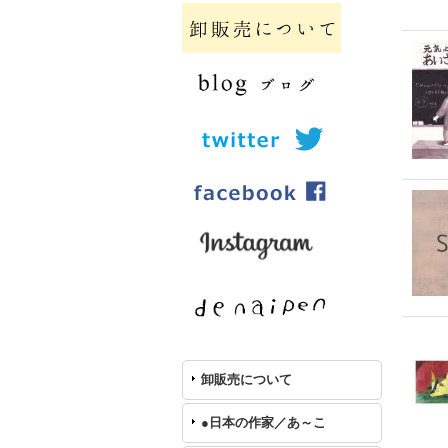
卸販売について
●日本の作家／あ～こ