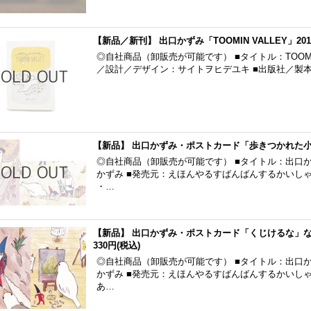
【新品／新刊】 出口かずみ「TOOMIN VALLEY」201
◎自社商品（卸販売が可能です） ■タイトル：TOOMIN
／設計／デザイン：サイトヲヒデユキ ■出版社／製
【新品】 出口かずみ・ポストカード「歩きつかれた
◎自社商品（卸販売が可能です） ■タイトル：出口か
かずみ ■発売元：えほんやるすばんばんするかいしゃ
・…
【新品】 出口かずみ・ポストカード「くじけるな」な
330円
(税込)
◎自社商品（卸販売が可能です） ■タイトル：出口か
かずみ ■発売元：えほんやるすばんばんするかいしゃ
あ…