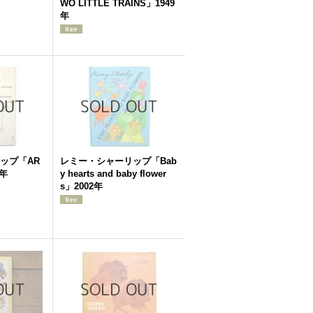
WO LITTLE TRAINS」1949
年
ップ「AR
レミー・シャーリップ「Bab
9年
y hearts and baby flower
s」2002年