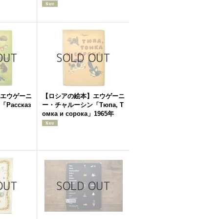
エウゲーニ
【ロシアの絵本】エウゲーニ
Рассказ
ー・チャルーシン「Тюпа, Т
омка и сорока」1965年