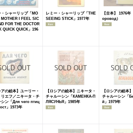
ー・シャーリップ「MO
レミー・シャーリップ「THE
【古本】 1976年（
 MOTHER I FEEL SIC
SEEING STICK」1977年
оровод）
ND FOR THE DOCTOR
K QUICK QUICK」196
シアの絵本】ユーリー・
【ロシアの絵本】ニキータ・
【ロシアの絵本】
トリエフ／ニキータ・チ
チャルーシン「КАМЕНКА-П
チャルーシン「Бе
ン「Для чего птиц
ЛЯСУНЬЯ」1985年
й」1979年
вост」1973年