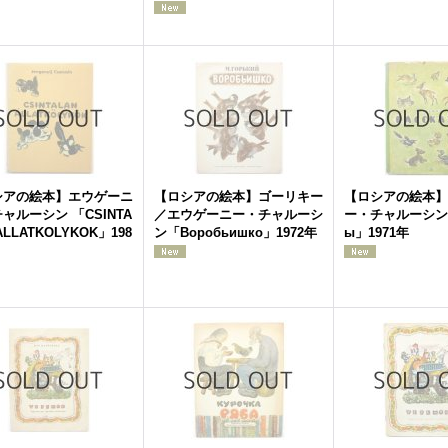
シアの絵本】エウゲーニ
【ロシアの絵本】ゴーリキー
【ロシアの絵本】
ャルーシン 「CSINTA
／エウゲーニー・チャルーシ
ー・チャルーシン「
ALLATKOLYKOK」198
ン「Воробьишко」1972年
ы」1971年