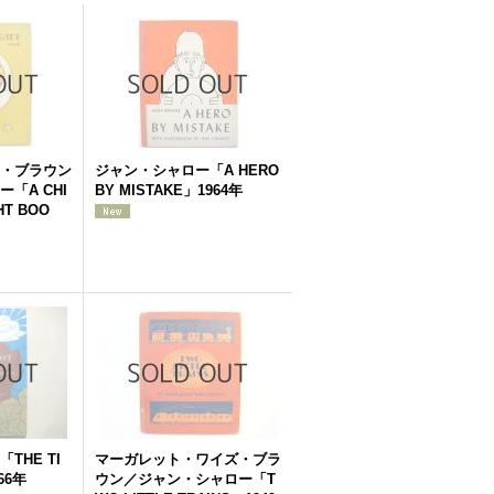
・ブラウン
ジャン・シャロー「A HERO
「A CHI
BY MISTAKE」1964年
HT BOO
THE TI
マーガレット・ワイズ・ブラ
66年
ウン／ジャン・シャロー「T