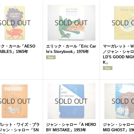
ク・カール「AESO
エリック・カール「Eric Car
マーガレット・Ｗ
FABLES」1965年
le's Storybook」1976年
／ジャン・シャロー
LD'S GOOD NIG
K」
ガレット・ワイズ・ブラ
ジャン・シャロー「A HERO
ジャン・シャロー「
ジャン・シャロー「SN
BY MISTAKE」1953年
MID GHOST」19