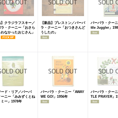
品】クラジラフスキー／
【新品】プレストン／バーバ
バーバラ・クーニー
バラ・クーニー「おさら
ラ・クーニー「おつきさんど
ttle Juggler」19
らわなかったおじさん」
うしたの」
ワード・リア／バーバ
バーバラ・クーニー「AWAY
バーバラ・クーニー
クーニー「みみずくとね
WE GO!」1956年
TLE PRAYER」1
ミー」1978年