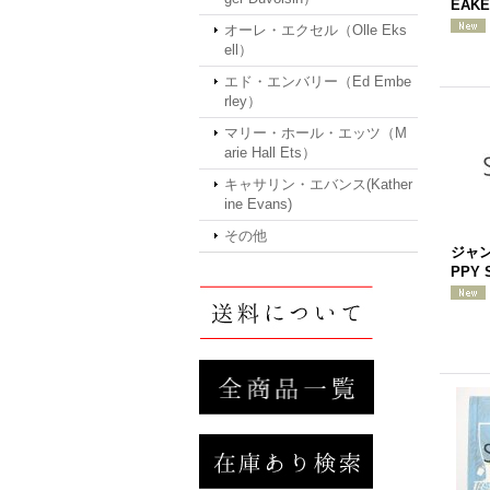
EAK
オーレ・エクセル（Olle Eks
ell）
エド・エンバリー（Ed Embe
rley）
マリー・ホール・エッツ（M
arie Hall Ets）
キャサリン・エバンス(Kather
ine Evans)
その他
ジャン
PPY 