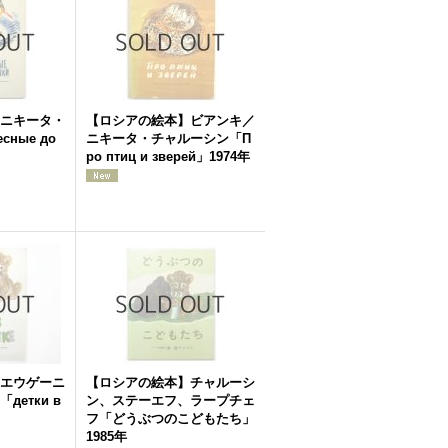
ニキータ・
【ロシアの絵本】ビアンキ／
ные до
ニキータ・チャルーシン「П
ро птиц и зверей」1974年
エウゲーニ
【ロシアの絵本】チャルーシ
етки в
ン、ステーエフ、ラープチェ
フ「どうぶつのこどもたち」
1985年