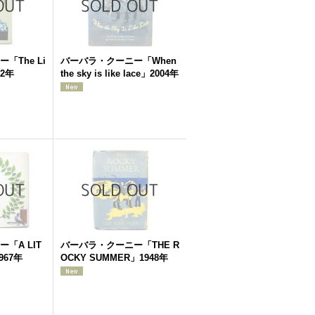
「The Li
バーバラ・クーニー「When
82年
the sky is like lace」2004年
「A LIT
バーバラ・クーニー「THE R
967年
OCKY SUMMER」1948年