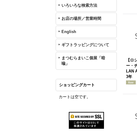
いろいろな検索方法
お店の場所／営業時間
English
ギフトラッピングについて
まつむらまいこ個展「暗
【ロ
喩」
ー・チ
LAN 
3年
ショッピングカート
カートは空です。