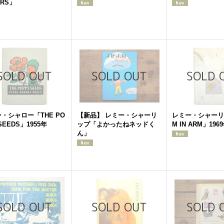
ERS」
・シャロー「THE PO
【新品】 レミー・シャーリ
レミー・シャーリ
SEEDS」1955年
ップ「よかったねネッドく
M IN ARM」196
ん」