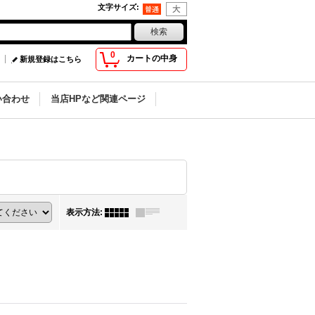
文字サイズ
:
0
カートの中身
新規登録はこちら
い合わせ
当店HPなど関連ページ
表示方法
: