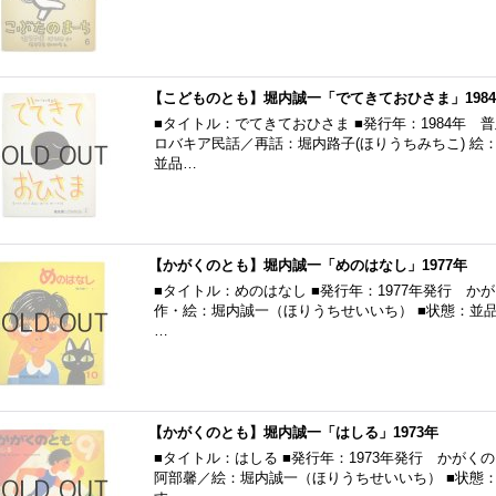
【こどものとも】堀内誠一「でてきておひさま」198
■タイトル：でてきておひさま ■発行年：1984年 普
ロバキア民話／再話：堀内路子(ほりうちみちこ) 絵
並品…
【かがくのとも】堀内誠一「めのはなし」1977年
■タイトル：めのはなし ■発行年：1977年発行 かが
作・絵：堀内誠一（ほりうちせいいち） ■状態：並
…
【かがくのとも】堀内誠一「はしる」1973年
■タイトル：はしる ■発行年：1973年発行 かがくの
阿部馨／絵：堀内誠一（ほりうちせいいち） ■状態