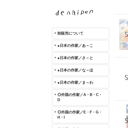
卸販売について
●日本の作家／あ～こ
●日本の作家／さ～と
●日本の作家／な～ほ
●日本の作家／ま～わ
◎外国の作家／A・B・C・
D
◎外国の作家／E・F・G・
H・I