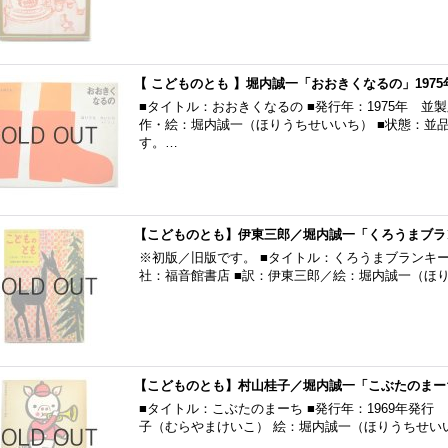
【 こどものとも 】堀内誠一「おおきくなるの」1975
■タイトル：おおきくなるの ■発行年：1975年 並
作・絵：堀内誠一（ほりうちせいいち） ■状態：並
す。…
【こどものとも】伊東三郎／堀内誠一「くろうまブラン
※初版／旧版です。 ■タイトル：くろうまブランキー ■
社：福音館書店 ■訳：伊東三郎／絵：堀内誠一（ほり
【こどものとも】村山桂子／堀内誠一「こぶたのまーち」
■タイトル：こぶたのまーち ■発行年：1969年発行 
子（むらやまけいこ） 絵：堀内誠一（ほりうちせいい