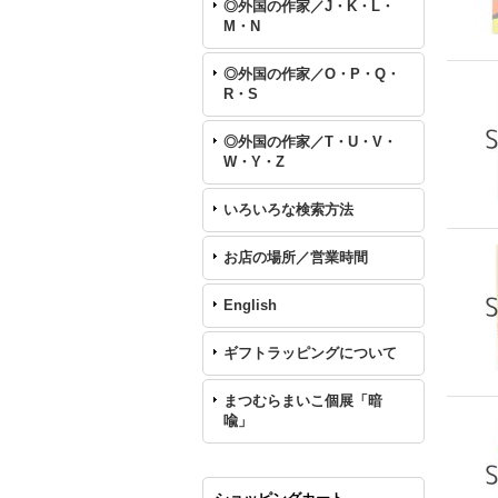
◎外国の作家／J・K・L・
M・N
◎外国の作家／O・P・Q・
R・S
◎外国の作家／T・U・V・
W・Y・Z
いろいろな検索方法
お店の場所／営業時間
English
ギフトラッピングについて
まつむらまいこ個展「暗
喩」