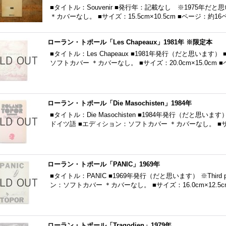
■タイトル：Souvenir ■発行年：記載なし ※1975年
＊カバーなし。 ■サイズ：15.5cm×10.5cm ■ページ：約16
ローラン・トポール「Les Chapeaux」1981年 ※限定本
■タイトル：Les Chapeaux ■1981年発行（だと思いま
ソフトカバー ＊カバーなし。 ■サイズ：20.0cm×15.0cm 
ローラン・トポール「Die Masochisten」1984年
■タイトル：Die Masochisten ■1984年発行（だと思
ドイツ語 ■エディション：ソフトカバー ＊カバーなし。 ■サ
ローラン・トポール「PANIC」1969年
■タイトル：PANIC ■1969年発行（だと思います） ※Third 
ン：ソフトカバー ＊カバーなし。 ■サイズ：16.0cm×12.5
ローラン・トポール「Tragodien」1979年