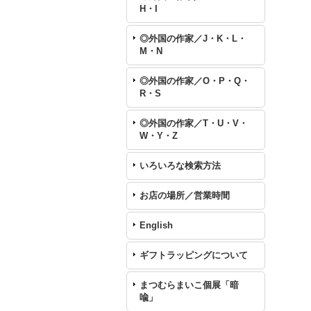
H・I
◎外国の作家／J・K・L・
M・N
◎外国の作家／O・P・Q・
R・S
◎外国の作家／T・U・V・
W・Y・Z
いろいろな検索方法
お店の場所／営業時間
English
ギフトラッピングについて
まつむらまいこ個展「暗
喩」