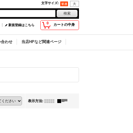
文字サイズ
:
0
カートの中身
新規登録はこちら
い合わせ
当店HPなど関連ページ
表示方法
: