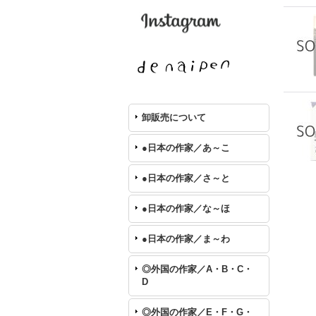
卸販売について
●日本の作家／あ～こ
●日本の作家／さ～と
●日本の作家／な～ほ
●日本の作家／ま～わ
◎外国の作家／A・B・C・
D
◎外国の作家／E・F・G・