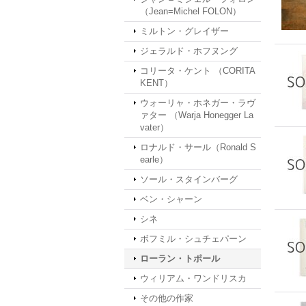
（Jean=Michel FOLON）
ミルトン・グレイザー
ジェラルド・ホフヌング
コリータ・ケント （CORITA
KENT）
ウォーリャ・ホネガー・ラヴ
ァター （Warja Honegger La
vater）
ロナルド・サール（Ronald S
earle）
ソール・スタインバーグ
ベン・シャーン
シネ
ボフミル・シュチェパーン
ローラン・トポール
ウィリアム・ワンドリスカ
その他の作家