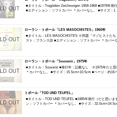
■タイトル：Tragödien Zeichnungen 1958-1968 
■エディション：ソフトカバー ＊カバーなし。 ■サイズ：1
ローラン・トポール「LES MASOCHISTES」1960年
■タイトル：LES MASOCHISTES ※邦題「マゾヒストたち
スト：フランス語 ■エディション：ソフトカバー ＊カバーな
ローラン・トポール「Souvenir」1975年
■タイトル：Souvenir ■発行年：記載なし ※1975年
＊カバーなし。 ■サイズ：15.5cm×10.5cm ■ページ：約16
トポール「TOD UND TEUFEL」
■タイトル：TOD UND TEUFEL ■1985年発行（だと思
ン：ソフトカバー ＊カバーなし。 ■サイズ：32.0cm×24.5c