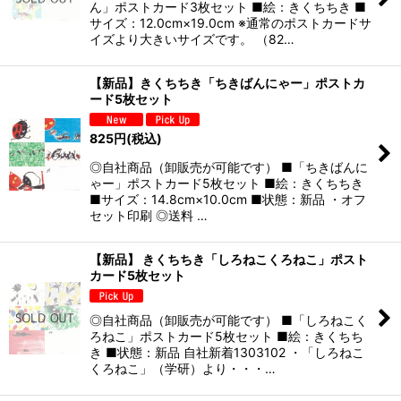
ん」ポストカード3枚セット ■絵：きくちちき ■
サイズ：12.0cm×19.0cm ※通常のポストカードサ
イズより大きいサイズです。 （82…
【新品】きくちちき「ちきばんにゃー」ポストカ
ード5枚セット
825
円
(税込)
◎自社商品（卸販売が可能です） ■「ちきばんに
ゃー」ポストカード5枚セット ■絵：きくちちき
■サイズ：14.8cm×10.0cm ■状態：新品 ・オフ
セット印刷 ◎送料 …
【新品】 きくちちき「しろねこくろねこ」ポスト
カード5枚セット
◎自社商品（卸販売が可能です） ■「しろねこく
ろねこ」ポストカード5枚セット ■絵：きくちち
き ■状態：新品 自社新着1303102 ・「しろねこ
くろねこ」（学研）より・・・…