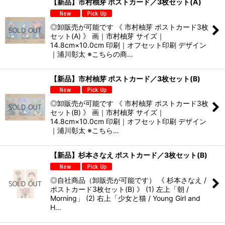
【新品】市村柚芽 ポストカード／3枚セット(A)
◎卸販売が可能です 《 市村柚芽 ポストカード3枚
セット(A) 》 画｜市村柚芽 サイズ｜
14.8cm×10.0cm 印刷｜オフセット印刷 デザイン
｜浦川彰太 ※こちらの商…
【新品】市村柚芽 ポストカード／3枚セット(B)
◎卸販売が可能です 《 市村柚芽 ポストカード3枚
セット(B) 》 画｜市村柚芽 サイズ｜
14.8cm×10.0cm 印刷｜オフセット印刷 デザイン
｜浦川彰太 ※こちら…
【新品】杉本さなえ ポストカード／3枚セット(B)
◎自社商品（卸販売が可能です） 《 杉本さなえ /
ポストカード3枚セット(B) 》 (1) 左上「朝 /
Morning」 (2) 右上「少女と猫 / Young Girl and
H…