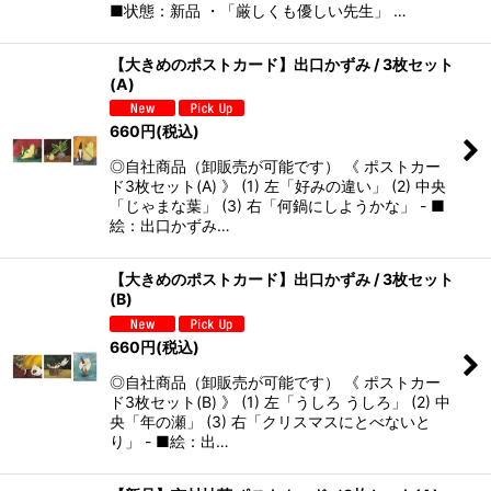
■状態：新品 ・「厳しくも優しい先生」 …
【大きめのポストカード】出口かずみ / 3枚セット
(A)
660
円
(税込)
◎自社商品（卸販売が可能です） 《 ポストカー
ド3枚セット(A) 》 (1) 左「好みの違い」 (2) 中央
「じゃまな葉」 (3) 右「何鍋にしようかな」 - ■
絵：出口かずみ…
【大きめのポストカード】出口かずみ / 3枚セット
(B)
660
円
(税込)
◎自社商品（卸販売が可能です） 《 ポストカー
ド3枚セット(B) 》 (1) 左「うしろ うしろ」 (2) 中
央「年の瀬」 (3) 右「クリスマスにとべないと
り」 - ■絵：出…