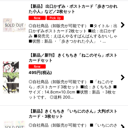
【新品】 出口かずみ・ポストカード「歩きつかれ
た小人」など／2枚セット
◎自社商品（卸販売が可能です） ■タイトル：出
口かずみポストカード2枚セット ■絵：出口かず
み ■発売元：えほんやるすばんばんするかいしゃ
■状態：新品 ・「歩きつかれた小人」 ・…
【新品／新刊】 きくちちき「ねこのそら」ポスト
カードセット
495
円
(税込)
◎自社商品（卸販売が可能です） ■「ねこのそ
ら」ポストカード3枚セット ■絵：きくちちき ■
サイズ：14.8cm×10.0cm ■状態：新品 ・3枚セ
ットです。 ◎送料 200…
【新品】きくちちき 「いちにのさん」大判ポスト
カード・3枚セット
◎自社商品（卸販売が可能です） ■「いちにのさ