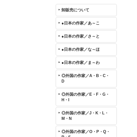
卸販売について
●日本の作家／あ～こ
●日本の作家／さ～と
●日本の作家／な～ほ
●日本の作家／ま～わ
◎外国の作家／A・B・C・
D
◎外国の作家／E・F・G・
H・I
◎外国の作家／J・K・L・
M・N
◎外国の作家／O・P・Q・