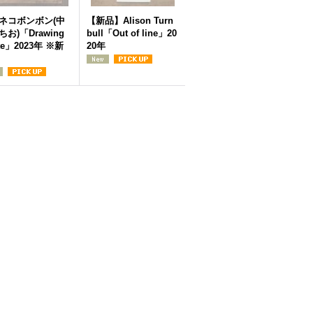
ネコボンボン(中
【新品】Alison Turn
お)「Drawing
bull「Out of line」20
te」2023年 ※新
20年