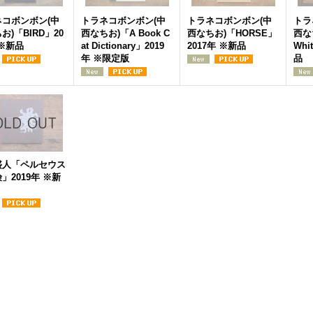
ネコボンボン(中
トラネコボンボン(中
トラネコボンボン(中
トラ
お)「BIRD」20
西なちお)「A Book C
西なちお)「HORSE」
西なち
 ※新品
at Dictionary」2019
2017年 ※新品
Whi
年 ※限定版
品
盛人「ペルセウス
」2019年 ※新