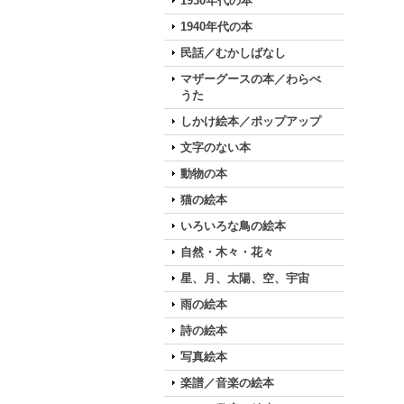
1930年代の本
1940年代の本
民話／むかしばなし
マザーグースの本／わらべ
うた
しかけ絵本／ポップアップ
文字のない本
動物の本
猫の絵本
いろいろな鳥の絵本
自然・木々・花々
星、月、太陽、空、宇宙
雨の絵本
詩の絵本
写真絵本
楽譜／音楽の絵本