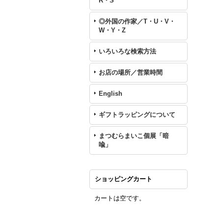
R・S
◎外国の作家／T・U・V・
W・Y・Z
いろいろな検索方法
お店の場所／営業時間
English
ギフトラッピングについて
まつむらまいこ個展「暗
喩」
ショッピングカート
カートは空です。