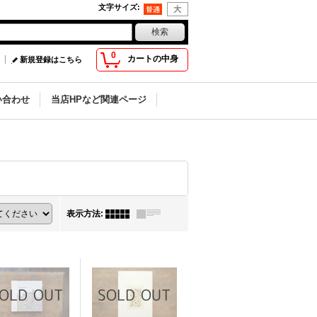
文字サイズ
:
0
カートの中身
新規登録はこちら
い合わせ
当店HPなど関連ページ
表示方法
: