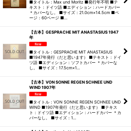
■タイトル：Max und Moritz ■発行年不明 ■テ
キスト：ドイツ語 ■エディション：ハードカバー
＊カバーなし。 ■サイズ：21.0cm×14.5cm ■ペ
ージ：60ページ ■…
【古本】GESPRACHE MIT ANASTASIUS 1947
年
■タイトル：GESPRACHE MIT ANASTASIUS
■1947年発行（だと思います） ■テキスト：ドイ
ツ語 ■エディション：ソフトカバー ＊カバーな
し。 ■サイズ：17.5cm×1…
【古本】VON SONNE REGEN SCHNEE UND
WIND 1907年
■タイトル：VON SONNE REGEN SCHNEE UND
WIND ■1907年発行（だと思います） ■テキス
ト：ドイツ語 ■エディション：ハードカバー ＊カ
バーなし。 ■サイズ：1…