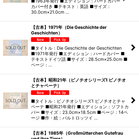
■1963年発行 ■エディション：ハードカバー ＊
カバー付き ■テキスト：英語 ■サイズ：
30.0cm×21.0cm …
【古本】1971年（Die Geschichte der
Geschichten）
■タイトル：Die Geschichte der Geschichten
■1971年発行 ■エディション：ハードカバー ■
テキストドイツ語 ■サイズ：28.5cm×25.0cm ■
ページ：…
【古本】昭和21年（ピノチオシリーズ1 ピノチオ
とチャペーテ）
■タイトル：ピノチオシリーズ1 ピノチオとチャ
ペーテ ■昭和21年発行 ■エディション：ソフトカ
バー ■サイズ：23.0cm×18.5cm ■ページ：14ペ
ージ ■作・絵：バルトロッツイ …
【古本】1985年（Großmütterchen Gutefrau
und ihre Tiere）