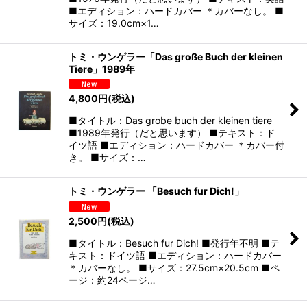
■エディション：ハードカバー ＊カバーなし。 ■
サイズ：19.0cm×1…
トミ・ウンゲラー「Das große Buch der kleinen
Tiere」1989年
4,800
円
(税込)
■タイトル：Das grobe buch der kleinen tiere
■1989年発行（だと思います） ■テキスト：ド
イツ語 ■エディション：ハードカバー ＊カバー付
き。 ■サイズ：…
トミ・ウンゲラー 「Besuch fur Dich!」
2,500
円
(税込)
■タイトル：Besuch fur Dich! ■発行年不明 ■テ
キスト：ドイツ語 ■エディション：ハードカバー
＊カバーなし。 ■サイズ：27.5cm×20.5cm ■ペ
ージ：約24ページ…