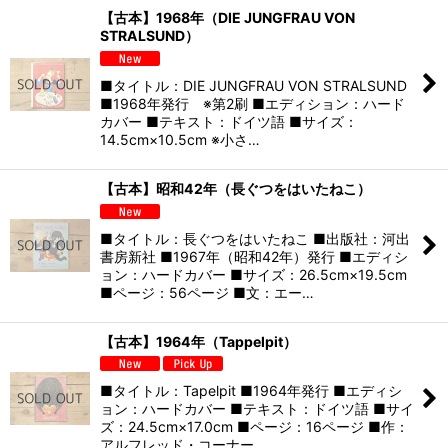
【古本】1968年（DIE JUNGFRAU VON
STRALSUND）
■タイトル：DIE JUNGFRAU VON STRALSUND
■1968年発行 ※第2刷 ■エディション：ハード
カバー ■テキスト：ドイツ語 ■サイズ：
14.5cm×10.5cm ※小さ…
【古本】昭和42年（長ぐつをはいたねこ）
■タイトル：長ぐつをはいたねこ ■出版社：河出
書房新社 ■1967年（昭和42年）発行 ■エディシ
ョン：ハードカバー ■サイズ：26.5cm×19.5cm
■ページ：56ページ ■文：エー…
【古本】1964年（Tappelpit）
■タイトル：Tapelpit ■1964年発行 ■エディシ
ョン：ハードカバー ■テキスト：ドイツ語 ■サイ
ズ：24.5cm×17.0cm ■ページ：16ページ ■作：
アルフレッド・コーナー…