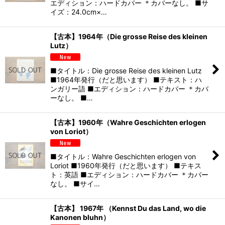
エディション：ハードカバー ＊カバーなし。 ■サ
イズ：24.0cm×…
【古本】1964年（Die grosse Reise des kleinen
Lutz）
■タイトル：Die grosse Reise des kleinen Lutz
■1964年発行（だと思います） ■テキスト：ハ
ンガリー語 ■エディション：ハードカバー ＊カバ
ーなし。 ■…
【古本】1960年（Wahre Geschichten erlogen
von Loriot）
■タイトル：Wahre Geschichten erlogen von
Loriot ■1960年発行（だと思います） ■テキス
ト：英語 ■エディション：ハードカバー ＊カバー
なし。 ■サイ…
【古本】 1967年 （Kennst Du das Land, wo die
Kanonen bluhn）