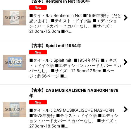
【古本】Rentiere in Not 1966年
■タイトル：Rentiere in Not ■1966年発行（だと
思います） ■テキスト：ドイツ語 ■エディショ
ン：ハードカバー ＊カバーなし。 ■サイズ：
21.0cm×15.0cm ■ペ…
【古本】Spielt mit! 1954年
■タイトル：Spielt mit! ■1954年発行 ■テキス
ト：ドイツ語 ■エディション：ハードカバー ＊カ
バーなし。 ■サイズ：12.5cm×17.5cm ■ペー
ジ：約66ページ ■…
【古本】DAS MUSIKALISCHE NASHORN 1978
年
■タイトル：DAS MUSIKALISCHE NASHORN
■1978年発行 ■テキスト：ドイツ語 ■エディシ
ョン：ハードカバー ＊カバーなし。 ■サイズ：
27.0cm×18.5cm ■…