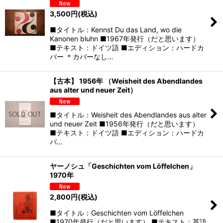
3,500
円
(税込)
■タイトル：Kennst Du das Land, wo die
Kanonen bluhn ■1967年発行（だと思います）
■テキスト：ドイツ語 ■エディション：ハードカ
バー ＊カバーなし…
【古本】 1956年 （Weisheit des Abendlandes
aus alter und neuer Zeit）
■タイトル：Weisheit des Abendlandes aus alter
und neuer Zeit ■1956年発行（だと思います）
■テキスト：ドイツ語 ■エディション：ハードカ
バ…
ヤーノシュ「Geschichten vom Löffelchen」
1970年
2,800
円
(税込)
■タイトル：Geschichten vom Löffelchen
■1970年発行（だと思います） ■テキスト：英語