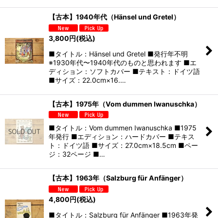
【古本】1940年代（Hänsel und Gretel）
3,800
円
(税込)
■タイトル：Hänsel und Gretel ■発行年不明
※1930年代〜1940年代のものと思われます ■エ
ディション：ソフトカバー ■テキスト：ドイツ語
■サイズ：22.0cm×16.…
【古本】1975年（Vom dummen Iwanuschka）
■タイトル：Vom dummen Iwanuschka ■1975
年発行 ■エディション：ハードカバー ■テキス
ト：ドイツ語 ■サイズ：27.0cm×18.5cm ■ペー
ジ：32ページ ■…
【古本】1963年（Salzburg für Anfänger）
4,800
円
(税込)
■タイトル：Salzburg für Anfänger ■1963年発