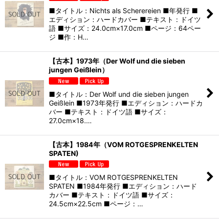
■タイトル：Nichts als Scherereien ■年発行 ■
エディション：ハードカバー ■テキスト：ドイツ
語 ■サイズ：24.0cm×17.0cm ■ページ：64ペー
ジ ■作：H…
【古本】1973年（Der Wolf und die sieben
jungen Geißlein）
■タイトル：Der Wolf und die sieben jungen
Geißlein ■1973年発行 ■エディション：ハードカ
バー ■テキスト：ドイツ語 ■サイズ：
27.0cm×18.…
【古本】1984年（VOM ROTGESPRENKELTEN
SPATEN)
■タイトル：VOM ROTGESPRENKELTEN
SPATEN ■1984年発行 ■エディション：ハード
カバー ■テキスト：ドイツ語 ■サイズ：
24.5cm×22.5cm ■ページ：…