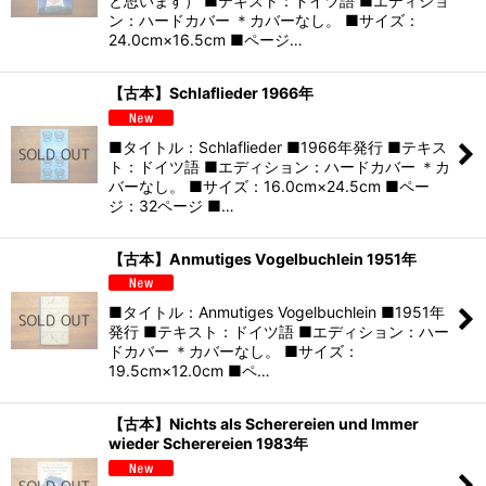
と思います） ■テキスト：ドイツ語 ■エディショ
ン：ハードカバー ＊カバーなし。 ■サイズ：
24.0cm×16.5cm ■ページ…
【古本】Schlaflieder 1966年
■タイトル：Schlaflieder ■1966年発行 ■テキス
ト：ドイツ語 ■エディション：ハードカバー ＊カ
バーなし。 ■サイズ：16.0cm×24.5cm ■ペー
ジ：32ページ ■…
【古本】Anmutiges Vogelbuchlein 1951年
■タイトル：Anmutiges Vogelbuchlein ■1951年
発行 ■テキスト：ドイツ語 ■エディション：ハー
ドカバー ＊カバーなし。 ■サイズ：
19.5cm×12.0cm ■ペ…
【古本】Nichts als Scherereien und Immer
wieder Scherereien 1983年