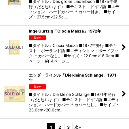
■タイトル：Das große Liederbuch ■1975年発
行（だと思います） ■テキスト：ドイツ語 ■エデ
ィション：ハードカバー ＊カバー付き。 ■サイ
ズ：27.5cm×22.5c…
Inge Gurtzig「Ciocia Masza」1972年
■タイトル：Ciocia Masza ■1972年発行 ■テキ
スト：ポーランド語 ■エディション：ボードブッ
ク ＊カバーなし。 ■サイズ：22.0cm×16.0cm ■
ページ：約14ページ…
エッダ・ラインル「Die kleine Schlange」1971
年
■タイトル：Die kleine Schlange ■1971年発行
（だと思います） ■テキスト：ドイツ語 ■エディ
ション：ハードカバー ＊カバーなし。 ■サイズ：
23.0cm×20.0cm…
1
2
3
次
»