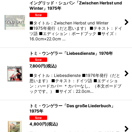
イングリッド・シュパン「Zwischen Herbst und
Winter」1975年
■タイトル：Zwischen Herbst und Winter
■1975年発行（だと思います） ■テキスト：ドイ
ツ語 ■エディション：ボードブック ■サイズ：
16.0cm×22.0cm …
トミ・ウンゲラー「Liebesdienste」1976年
7,800
円
(税込)
■タイトル：Liebesdienste ■1976年発行（だと
思います） ■テキスト：ドイツ語 ■エディショ
ン：ハードカバー ＊カバーなし。（本文ボードブ
ックです。） ■サイズ：22.0cm…
トミ・ウンゲラー「Das große Liederbuch」
1975年
4,800
円
(税込)