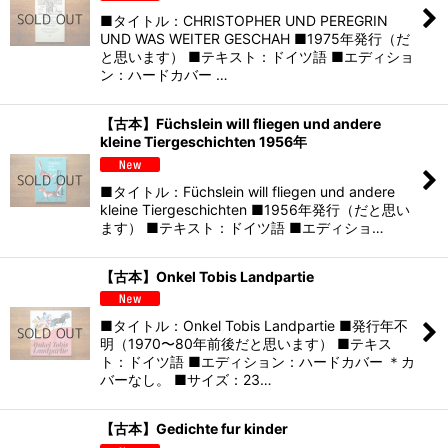
■タイトル：CHRISTOPHER UND PEREGRIN
UND WAS WEITER GESCHAH ■1975年発行（だ
と思います） ■テキスト：ドイツ語 ■エディショ
ン：ハードカバー …
【古本】Füchslein will fliegen und andere
kleine Tiergeschichten 1956年
■タイトル：Füchslein will fliegen und andere
kleine Tiergeschichten ■1956年発行（だと思い
ます） ■テキスト：ドイツ語 ■エディショ…
【古本】Onkel Tobis Landpartie
■タイトル：Onkel Tobis Landpartie ■発行年不
明（1970〜80年前後だと思います） ■テキス
ト：ドイツ語 ■エディション：ハードカバー ＊カ
バーなし。 ■サイズ：23…
【古本】Gedichte fur kinder