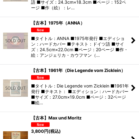
語 ■サイズ：24.3cm×18.3cm ■ページ：152ペ
ージ ■作（絵）：レ…
【古本】1975年（ANNA）
■タイトル：ANNA ■1975年発行 ■エディショ
ン：ハードカバー ■テキスト：ドイツ語 ■サイ
ズ：24.5cm×22.0cm ■ページ：20ページ ■作・
絵：アンジェリカ・カウフマン（…
【古本】1961年（Die Legende vom Zicklein）
■タイトル：Die Legende vom Zicklein ■1961年
発行 ■テキスト： ■エディション：ハードカバー
■サイズ：27.0cm×19.0cm ■ページ：32ページ
■絵…
【古本】Max und Moritz
3,800
円
(税込)