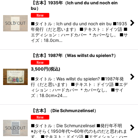
【古本】1935年（Ich und du und noch ein
bu）
■タイトル：Ich und du und noch ein bu ■1935
年発行（だと思います） ■テキスト：ドイツ語 ■
エディション：ハードカバー ＊カバーなし。 ■サ
イズ：18.0cm…
【古本】1987年（Was willst du spielen?）
3,500
円
(税込)
■タイトル：Was willst du spielen? ■1987年発
行（だと思います） ■テキスト：ドイツ語 ■エデ
ィション：ハードカバー ＊カバーなし。 ■サイ
ズ：18.0cm×24.…
【古本】（Die Schmunzelinsel）
■タイトル：Die Schmunzelinsel ■発行年不明
※おそらく1950年代〜60年代のものだと思われま
す。 ■テキスト：ドイツ語 ■エディション：ハー