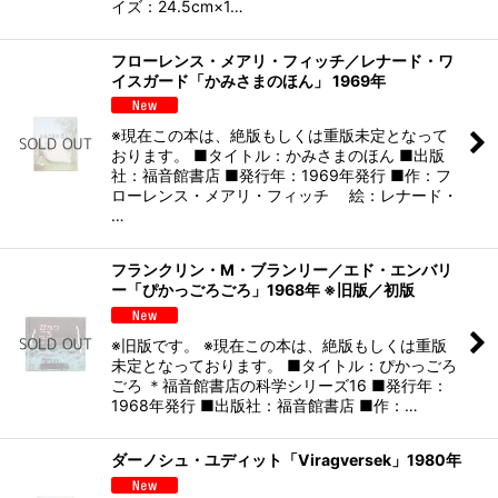
イズ：24.5cm×1…
フローレンス・メアリ・フィッチ／レナード・ワ
イスガード「かみさまのほん」 1969年
※現在この本は、絶版もしくは重版未定となって
おります。 ■タイトル：かみさまのほん ■出版
社：福音館書店 ■発行年：1969年発行 ■作：フ
ローレンス・メアリ・フィッチ 絵：レナード・
…
フランクリン・M・ブランリー／エド・エンバリ
ー「ぴかっごろごろ」1968年 ※旧版／初版
※旧版です。 ※現在この本は、絶版もしくは重版
未定となっております。 ■タイトル：ぴかっごろ
ごろ ＊福音館書店の科学シリーズ16 ■発行年：
1968年発行 ■出版社：福音館書店 ■作：…
ダーノシュ・ユディット「Viragversek」1980年