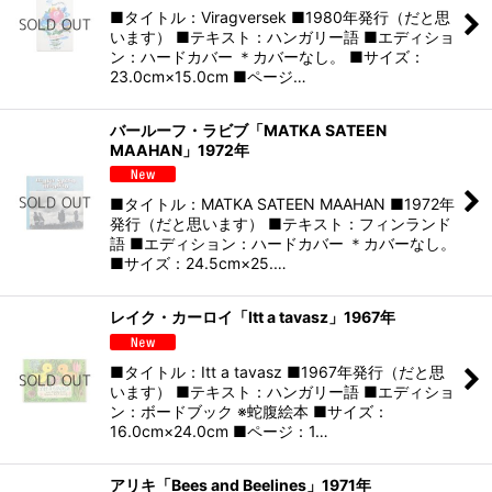
■タイトル：Viragversek ■1980年発行（だと思
います） ■テキスト：ハンガリー語 ■エディショ
ン：ハードカバー ＊カバーなし。 ■サイズ：
23.0cm×15.0cm ■ページ…
バールーフ・ラビブ「MATKA SATEEN
MAAHAN」1972年
■タイトル：MATKA SATEEN MAAHAN ■1972年
発行（だと思います） ■テキスト：フィンランド
語 ■エディション：ハードカバー ＊カバーなし。
■サイズ：24.5cm×25.…
レイク・カーロイ「Itt a tavasz」1967年
■タイトル：Itt a tavasz ■1967年発行（だと思
います） ■テキスト：ハンガリー語 ■エディショ
ン：ボードブック ※蛇腹絵本 ■サイズ：
16.0cm×24.0cm ■ページ：1…
アリキ「Bees and Beelines」1971年