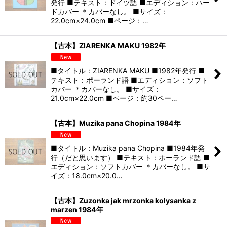
発行 ■テキスト：ドイツ語 ■エディション：ハー
ドカバー ＊カバーなし。 ■サイズ：
22.0cm×24.0cm ■ページ：…
【古本】ZIARENKA MAKU 1982年
■タイトル：ZIARENKA MAKU ■1982年発行 ■
テキスト：ポーランド語 ■エディション：ソフト
カバー ＊カバーなし。 ■サイズ：
21.0cm×22.0cm ■ページ：約30ペー…
【古本】Muzika pana Chopina 1984年
■タイトル：Muzika pana Chopina ■1984年発
行（だと思います） ■テキスト：ポーランド語 ■
エディション：ソフトカバー ＊カバーなし。 ■サ
イズ：18.0cm×20.0…
【古本】Zuzonka jak mrzonka kolysanka z
marzen 1984年