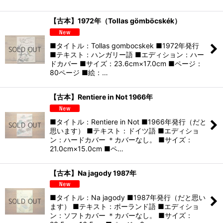
【古本】1972年（Tollas gömböcskék）
■タイトル：Tollas gombocskek ■1972年発行
■テキスト：ハンガリー語 ■エディション：ハー
ドカバー ■サイズ：23.6cm×17.0cm ■ページ：
80ページ ■絵：…
【古本】Rentiere in Not 1966年
■タイトル：Rentiere in Not ■1966年発行（だと
思います） ■テキスト：ドイツ語 ■エディショ
ン：ハードカバー ＊カバーなし。 ■サイズ：
21.0cm×15.0cm ■ペ…
【古本】Na jagody 1987年
■タイトル：Na jagody ■1987年発行（だと思い
ます） ■テキスト：ポーランド語 ■エディショ
ン：ソフトカバー ＊カバーなし。 ■サイズ：