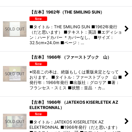
【古本】1962年（THE SMILING SUN）
■タイトル：THE SMILING SUN ■1962年発行
（だと思います） ■テキスト：英語 ■エディショ
ン：ハードカバー ＊カバーなし。 ■サイズ：
32.5cm×24.0m ■ページ：…
【古本】 1966年 （ファーストブック 山）
※現在この本は、絶版もしくは重版未定となって
おります。 ■タイトル：ファーストブック 山 ■
発行年：1966年発行 ■出版社：グロリア ■著：
フランセス・スミス ■状態：並品 ・カ…
【古本】 1966年 （JATEKOS KISERLETEK AZ
ELEKTRONNAL）
■タイトル：JATEKOS KISERLETEK AZ
ELEKTRONNAL ■1966年発行（だと思います）