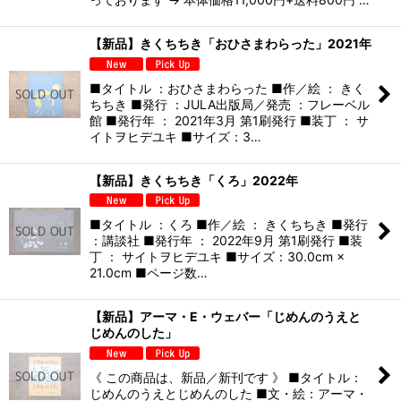
【新品】きくちちき「おひさまわらった」2021年
■タイトル ：おひさまわらった ■作／絵 ： きく
ちちき ■発行 ：JULA出版局／発売 ：フレーベル
館 ■発行年 ： 2021年3月 第1刷発行 ■装丁 ： サ
イトヲヒデユキ ■サイズ：3…
【新品】きくちちき「くろ」2022年
■タイトル ：くろ ■作／絵 ： きくちちき ■発行
：講談社 ■発行年 ： 2022年9月 第1刷発行 ■装
丁 ： サイトヲヒデユキ ■サイズ：30.0cm ×
21.0cm ■ページ数…
【新品】アーマ・E・ウェバー「じめんのうえと
じめんのした」
《 この商品は、新品／新刊です 》 ■タイトル：
じめんのうえとじめんのした ■文・絵：アーマ・