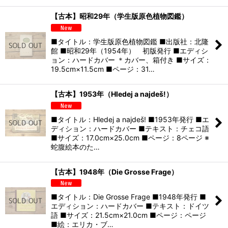
【古本】昭和29年（学生版原色植物図鑑）
■タイトル：学生版原色植物図鑑 ■出版社：北隆
館 ■昭和29年（1954年） 初版発行 ■エディシ
ョン：ハードカバー ＊カバー、箱付き ■サイズ：
19.5cm×11.5cm ■ページ：31…
【古本】1953年（Hledej a najdeš!）
■タイトル：Hledej a najdeš! ■1953年発行 ■エ
ディション：ハードカバー ■テキスト：チェコ語
■サイズ：17.0cm×25.0cm ■ページ：8ページ ※
蛇腹絵本のた…
【古本】1948年（Die Grosse Frage）
■タイトル：Die Grosse Frage ■1948年発行 ■
エディション：ハードカバー ■テキスト：ドイツ
語 ■サイズ：21.5cm×21.0cm ■ページ：ページ
■絵：エリカ・ブ…