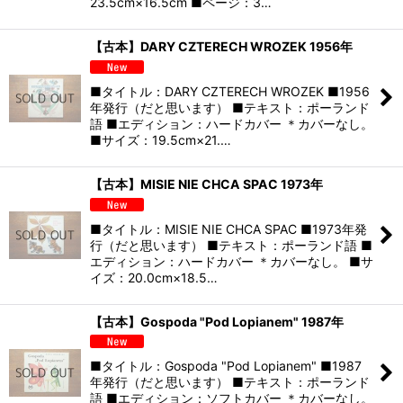
23.5cm×16.5cm ■ページ：3…
【古本】DARY CZTERECH WROZEK 1956年
■タイトル：DARY CZTERECH WROZEK ■1956
年発行（だと思います） ■テキスト：ポーランド
語 ■エディション：ハードカバー ＊カバーなし。
■サイズ：19.5cm×21.…
【古本】MISIE NIE CHCA SPAC 1973年
■タイトル：MISIE NIE CHCA SPAC ■1973年発
行（だと思います） ■テキスト：ポーランド語 ■
エディション：ハードカバー ＊カバーなし。 ■サ
イズ：20.0cm×18.5…
【古本】Gospoda "Pod Lopianem" 1987年
■タイトル：Gospoda "Pod Lopianem" ■1987
年発行（だと思います） ■テキスト：ポーランド
語 ■エディション：ソフトカバー ＊カバーなし。