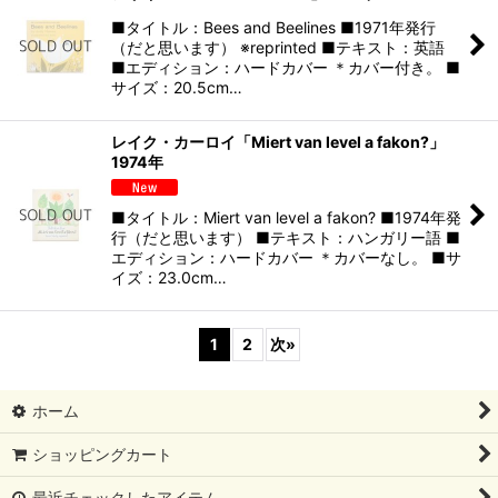
■タイトル：Bees and Beelines ■1971年発行
（だと思います） ※reprinted ■テキスト：英語
■エディション：ハードカバー ＊カバー付き。 ■
サイズ：20.5cm…
レイク・カーロイ「Miert van level a fakon?」
1974年
■タイトル：Miert van level a fakon? ■1974年発
行（だと思います） ■テキスト：ハンガリー語 ■
エディション：ハードカバー ＊カバーなし。 ■サ
イズ：23.0cm…
1
2
次
»
ホーム
ショッピングカート
最近チェックしたアイテム