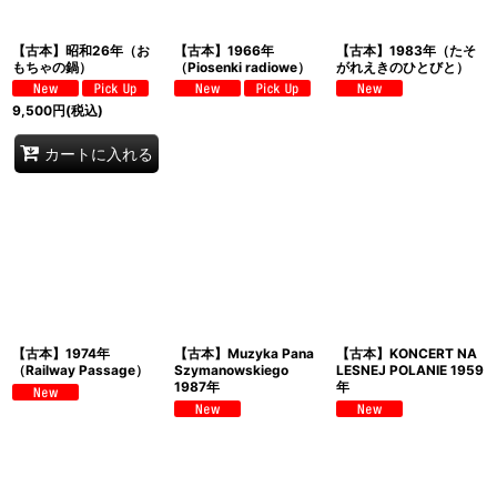
【古本】昭和26年（お
【古本】1966年
【古本】1983年（たそ
もちゃの鍋）
（Piosenki radiowe）
がれえきのひとびと）
9,500
円
(税込)
カートに入れる
【古本】1974年
【古本】Muzyka Pana
【古本】KONCERT NA
（Railway Passage）
Szymanowskiego
LESNEJ POLANIE 1959
1987年
年