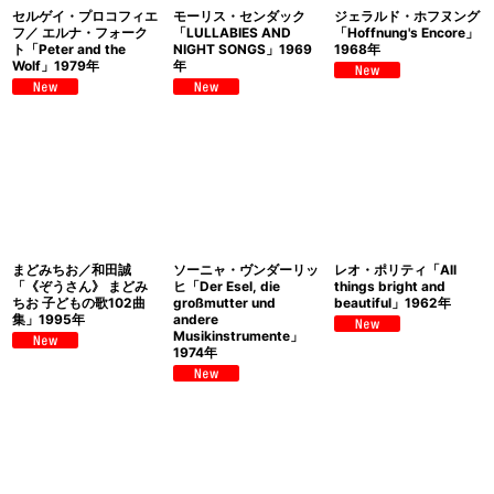
セルゲイ・プロコフィエ
モーリス・センダック
ジェラルド・ホフヌング
フ／ エルナ・フォーク
「LULLABIES AND
「Hoffnung's Encore」
ト「Peter and the
NIGHT SONGS」1969
1968年
Wolf」1979年
年
まどみちお／和田誠
ソーニャ・ヴンダーリッ
レオ・ポリティ「All
「《ぞうさん》 まどみ
ヒ「Der Esel, die
things bright and
ちお 子どもの歌102曲
großmutter und
beautiful」1962年
集」1995年
andere
Musikinstrumente」
1974年