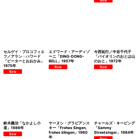
セルゲイ・プロコフィエ
エドワード・アーディゾ
今西祐行／中谷千代子
フ／アラン・ハワード
ーニ「DING-DONG-
「バイオリンのおとは山
「ピーターとおおかみ」
BELL」1957年
のおと」1972年
1975年
鈴木義治「なかよし小
ヤーヌシ・グラビアンス
チャールズ・キーピング
道」1986年
キー「Frohes Singen,
「Sammy
frohes klingen」1960
Streetsinger」1984年
年