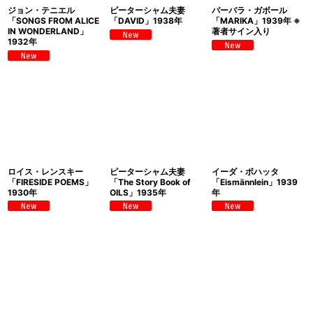
ジョン・テニエル
ピーターシャム夫妻
バーバラ・ガボール
「SONGS FROM ALICE
「DAVID」1938年
「MARIKA」1939年 ※
IN WONDERLAND」
著者サイン入り
1932年
ロイス・レンスキー
ピーターシャム夫妻
イーダ・ボハッタ
「FIRESIDE POEMS」
「The Story Book of
「Eismännlein」1939
1930年
OILS」1935年
年