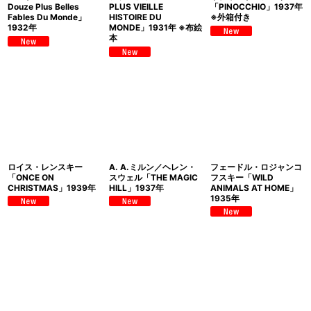
Douze Plus Belles
PLUS VIEILLE
「PINOCCHIO」1937年
Fables Du Monde」
HISTOIRE DU
※外箱付き
1932年
MONDE」1931年 ※布絵
本
ロイス・レンスキー
A. A.ミルン／ヘレン・
フェードル・ロジャンコ
「ONCE ON
スウェル「THE MAGIC
フスキー「WILD
CHRISTMAS」1939年
HILL」1937年
ANIMALS AT HOME」
1935年