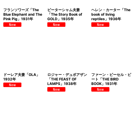
フランソワーズ「The
ピーターシャム夫妻
ヘレン・カーター「The
Blue Elephant and The
「The Story Book of
book of living
Pink Pig」1931年
GOLD」1935年
reptiles」1936年
ドーレア夫妻「OLA」
ロジャー・デュボアザン
ファーン・ビーセル・ピ
1932年
「THE FEAST OF
ート「THE BIRD
LAMPS」1938年
BOOK」1931年