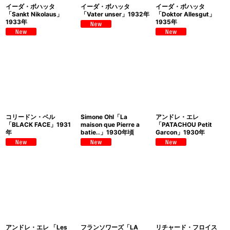
イーダ・ボハッタ
イーダ・ボハッタ
イーダ・ボハッタ
「Sankt Nikolaus」
「Vater unser」1932年
「Doktor Allesgut」
1933年
1935年
コリードン・ベル
Simone Ohl「La
アンドレ・エレ
「BLACK FACE」1931
maison que Pierre a
「PATACHOU Petit
年
batie..」1930年頃
Garcon」1930年
アンドレ・エレ 「Les
フランソワーズ「LA
リチャード・フロイス