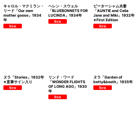
キャロル・マクミラン・
ヘレン・スウェル
ピーターシャム夫妻
リード「Our own
「BLUEBONNETS FOR
「AUNTIE and Celia
mother goose」1934
LUCINDA」1934年
Jane and Miki」1932年
年
※First Edition
ヌラ「Stories」1932年
リンド・ワード
ヌラ「Garden of
※直筆サイン入り
「WONDER FLIGHTS
betty&booth」1935年
OF LONG AGO」1930
年