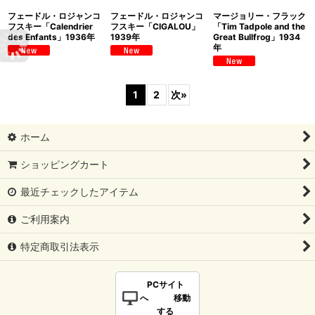
フェードル・ロジャンコ
フェードル・ロジャンコ
マージョリー・フラック
フスキー「Calendrier
フスキー「CIGALOU」
「Tim Tadpole and the
des Enfants」1936年
1939年
Great Bullfrog」1934
年
1
2
次
»
ホーム
ショッピングカート
最近チェックしたアイテム
ご利用案内
特定商取引法表示
PCサイト
へ 移動
する