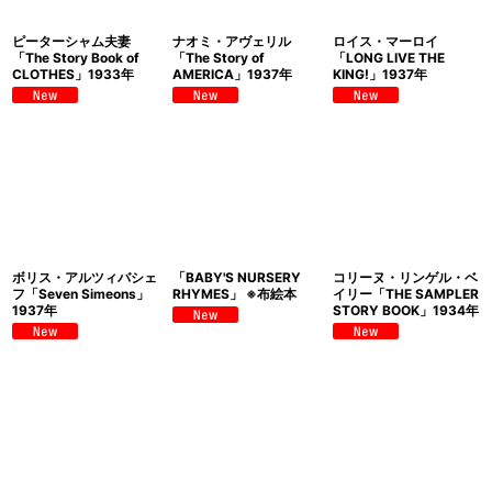
ピーターシャム夫妻
ナオミ・アヴェリル
ロイス・マーロイ
「The Story Book of
「The Story of
「LONG LIVE THE
CLOTHES」1933年
AMERICA」1937年
KING!」1937年
ボリス・アルツィバシェ
「BABY'S NURSERY
コリーヌ・リンゲル・ベ
フ「Seven Simeons」
RHYMES」 ※布絵本
イリー「THE SAMPLER
1937年
STORY BOOK」1934年