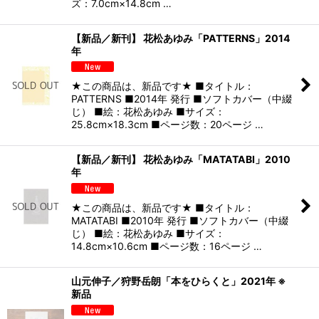
ズ：7.0cm×14.8cm …
【新品／新刊】 花松あゆみ「PATTERNS」2014
年
★この商品は、新品です★ ■タイトル：
PATTERNS ■2014年 発行 ■ソフトカバー（中綴
じ） ■絵：花松あゆみ ■サイズ：
25.8cm×18.3cm ■ページ数：20ページ …
【新品／新刊】 花松あゆみ「MATATABI」2010
年
★この商品は、新品です★ ■タイトル：
MATATABI ■2010年 発行 ■ソフトカバー（中綴
じ） ■絵：花松あゆみ ■サイズ：
14.8cm×10.6cm ■ページ数：16ページ …
山元伸子／狩野岳朗「本をひらくと」2021年 ※
新品