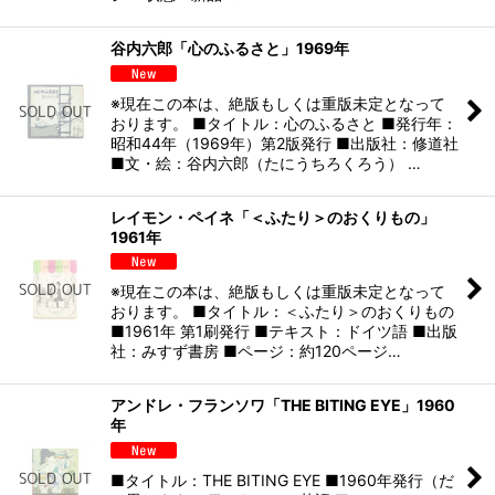
谷内六郎「心のふるさと」1969年
※現在この本は、絶版もしくは重版未定となって
おります。 ■タイトル：心のふるさと ■発行年：
昭和44年（1969年）第2版発行 ■出版社：修道社
■文・絵：谷内六郎（たにうちろくろう） …
レイモン・ペイネ「＜ふたり＞のおくりもの」
1961年
※現在この本は、絶版もしくは重版未定となって
おります。 ■タイトル：＜ふたり＞のおくりもの
■1961年 第1刷発行 ■テキスト：ドイツ語 ■出版
社：みすず書房 ■ページ：約120ページ…
アンドレ・フランソワ「THE BITING EYE」1960
年
■タイトル：THE BITING EYE ■1960年発行（だ