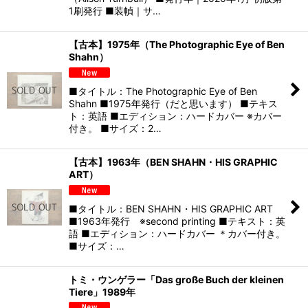
1刷発行 ■装幀｜サ…
【古本】1975年（The Photographic Eye of Ben
Shahn）
■タイトル：The Photographic Eye of Ben
Shahn ■1975年発行（だと思います） ■テキス
ト：英語 ■エディション：ハードカバー ※カバー
付き。 ■サイズ：2…
【古本】1963年（BEN SHAHN・HIS GRAPHIC
ART）
■タイトル：BEN SHAHN・HIS GRAPHIC ART
■1963年発行 ※second printing ■テキスト：英
語 ■エディション：ハードカバー ＊カバー付き。
■サイズ：…
トミ・ウンゲラー「Das große Buch der kleinen
Tiere」1989年