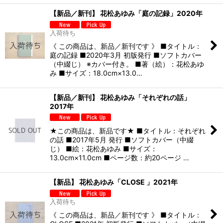
【新品／新刊】 花松あゆみ「庭の記録」2020年
入荷待ち
《 この商品は、新品／新刊です 》 ■タイトル：
庭の記録 ■2020年3月 初版発行 ■ソフトカバー
（中綴じ） ※カバー付き。 ■著（絵）：花松あゆ
み ■サイズ：18.0cm×13.0…
【新品／新刊】 花松あゆみ「それぞれの話」
2017年
★この商品は、新品です★ ■タイトル：それぞれ
の話 ■2017年5月 発行 ■ソフトカバー（中綴
じ） ■絵：花松あゆみ ■サイズ：
13.0cm×11.0cm ■ページ数：約20ページ …
【新品】 花松あゆみ「CLOSE 」2021年
入荷待ち
《 この商品は、新品／新刊です 》 ■タイトル：