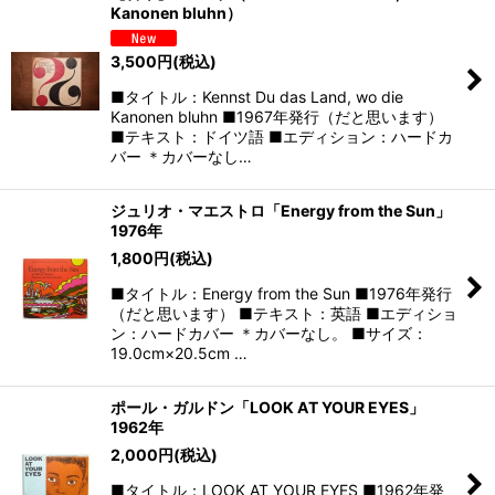
Kanonen bluhn）
3,500
円
(税込)
■タイトル：Kennst Du das Land, wo die
Kanonen bluhn ■1967年発行（だと思います）
■テキスト：ドイツ語 ■エディション：ハードカ
バー ＊カバーなし…
ジュリオ・マエストロ「Energy from the Sun」
1976年
1,800
円
(税込)
■タイトル：Energy from the Sun ■1976年発行
（だと思います） ■テキスト：英語 ■エディショ
ン：ハードカバー ＊カバーなし。 ■サイズ：
19.0cm×20.5cm …
ポール・ガルドン「LOOK AT YOUR EYES」
1962年
2,000
円
(税込)
■タイトル：LOOK AT YOUR EYES ■1962年発