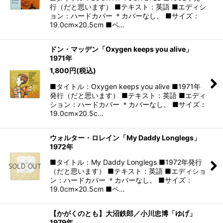
行（だと思います） ■テキスト：英語 ■エディシ
ョン：ハードカバー ＊カバーなし。 ■サイズ：
19.0cm×20.5cm ■ペ…
ドン・マッデン「Oxygen keeps you alive」
1971年
1,800
円
(税込)
■タイトル：Oxygen keeps you alive ■1971年
発行（だと思います） ■テキスト：英語 ■エディ
ション：ハードカバー ＊カバーなし。 ■サイズ：
19.0cm×20.5c…
ウォルター・ロレイン「My Daddy Longlegs」
1972年
■タイトル：My Daddy Longlegs ■1972年発行
（だと思います） ■テキスト：英語 ■エディショ
ン：ハードカバー ＊カバーなし。 ■サイズ：
19.0cm×20.5cm ■ペ…
【かがくのとも】大沼鉄郎／小川忠博「ゆげ」
1979年