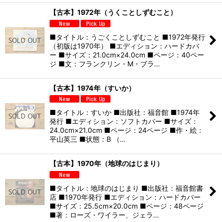
【古本】1972年（うくことしずむこと）
■タイトル：うごくことしずむこと ■1972年発行
（初版は1970年） ■エディション：ハードカバ
ー ■サイズ：21.0cm×24.0cm ■ページ：40ペー
ジ ■文：フランクリン・M・ブラ…
【古本】1974年（すいか）
■タイトル：すいか ■出版社：福音館 ■1974年
発行 ■エディション：ソフトカバー ■サイズ：
24.0cm×21.0cm ■ページ：24ページ ■作・絵：
平山英三 ■状態：B （…
【古本】1970年（地球のはじまり）
■タイトル：地球のはじまり ■出版社：福音館書
店 ■1970年発行 ■エディション：ハードカバー
■サイズ：25.5cm×20.0cm ■ページ：48ページ
■著：ローズ・ワイラー、ジェラ…