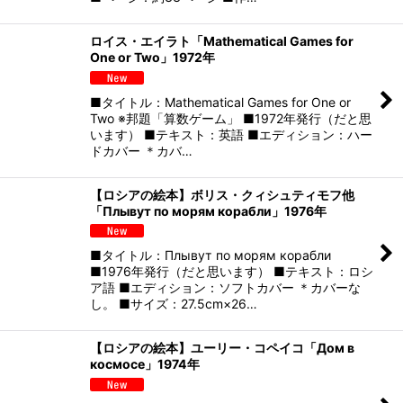
ロイス・エイラト「Mathematical Games for
One or Two」1972年
■タイトル：Mathematical Games for One or
Two ※邦題「算数ゲーム」 ■1972年発行（だと思
います） ■テキスト：英語 ■エディション：ハー
ドカバー ＊カバ…
【ロシアの絵本】ボリス・クィシュティモフ他
「Плывут по морям корабли」1976年
■タイトル：Плывут по морям корабли
■1976年発行（だと思います） ■テキスト：ロシ
ア語 ■エディション：ソフトカバー ＊カバーな
し。 ■サイズ：27.5cm×26…
【ロシアの絵本】ユーリー・コペイコ「Дом в
космосе」1974年