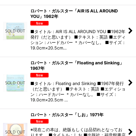
ロバート・ガルスター「AIR IS ALL AROUND
YOU」1962年
■タイトル：AIR IS ALL AROUND YOU ■1962年
発行（だと思います） ■テキスト：英語 ■エディ
ション：ハードカバー ＊カバーなし。 ■サイズ：
19.0cm×20.5cm…
ロバート・ガルスター「Floating and Sinking」
1967年
■タイトル：Floating and Sinking ■1967年発行
（だと思います） ■テキスト：英語 ■エディショ
ン：ハードカバー ＊カバーなし。 ■サイズ：
19.0cm×20.5cm …
ロバート・ガルスター「しお」1971年
※現在この本は、絶版もしくは品切れとなってお
ります。 ■タイトル：しお ■出版社：福音館書店