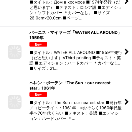
■タイトル：Дом в космосе ■1974年発行（だ
と思います） ■テキスト：ロシア語 ■エディショ
ン：ソフトカバー ＊カバーなし。 ■サイズ：
26.0cm×20.0cm ■ページ…
バーニス・マイヤーズ「WATER ALL AROUND」
1959年
■タイトル：WATER ALL AROUND ■1959年発行
（だと思います）※Third printing ■テキスト：英
語 ■エディション：ハードカバー ＊カバーなし。
■サイズ：21.…
ヘレン・ボーテン「The Sun：our nearest
star」1961年
■タイトル：The Sun：our nearest star ■発行年
／コピーライト：1961年 ※おそらく1960年代後
半〜70年代くらい ■テキスト：英語 ■エディシ
ョン：ハードカバー ＊…