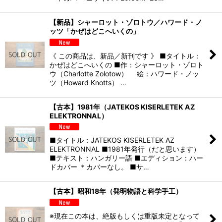
【新品】シャーロット・ゾロトウ／ハワード・ノ
ッツ「かぜはどこへいくの」
《 この商品は、新品／新刊です 》 ■タイトル：
かぜはどこへいくの ■作：シャーロット・ゾロト
ウ（Charlotte Zolotow） 絵：ハワード・ノッ
ツ（Howard Knotts） …
【古本】1981年（JATEKOS KISERLETEK AZ
ELEKTRONNAL）
■タイトル：JATEKOS KISERLETEK AZ
ELEKTRONNAL ■1981年発行（だと思います）
■テキスト：ハンガリー語 ■エディション：ハー
ドカバー ＊カバーなし。 ■サ…
【古本】昭和18年（発明物語と科学手工）
※現在この本は、絶版もしくは重版未定となって