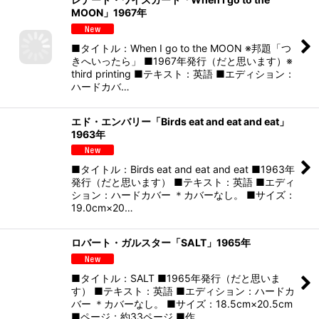
MOON」1967年
■タイトル：When I go to the MOON ※邦題「つ
きへいったら」 ■1967年発行（だと思います）※
third printing ■テキスト：英語 ■エディション：
ハードカバ…
エド・エンバリー「Birds eat and eat and eat」
1963年
■タイトル：Birds eat and eat and eat ■1963年
発行（だと思います） ■テキスト：英語 ■エディ
ション：ハードカバー ＊カバーなし。 ■サイズ：
19.0cm×20…
ロバート・ガルスター「SALT」1965年
■タイトル：SALT ■1965年発行（だと思いま
す） ■テキスト：英語 ■エディション：ハードカ
バー ＊カバーなし。 ■サイズ：18.5cm×20.5cm
■ページ：約33ページ ■作…