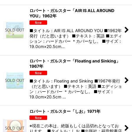
ロバート・ガルスター「AIR IS ALL AROUND
YOU」1962年
■タイトル：AIR IS ALL AROUND YOU ■1962年
発行（だと思います） ■テキスト：英語 ■エディ
ション：ハードカバー ＊カバーなし。 ■サイズ：
19.0cm×20.5cm…
ロバート・ガルスター「Floating and Sinking」
1967年
■タイトル：Floating and Sinking ■1967年発行
（だと思います） ■テキスト：英語 ■エディショ
ン：ハードカバー ＊カバーなし。 ■サイズ：
19.0cm×20.5cm …
ロバート・ガルスター「しお」1971年
※現在この本は、絶版もしくは品切れとなってお
ります。 ■タイトル：しお ■出版社：福音館書店