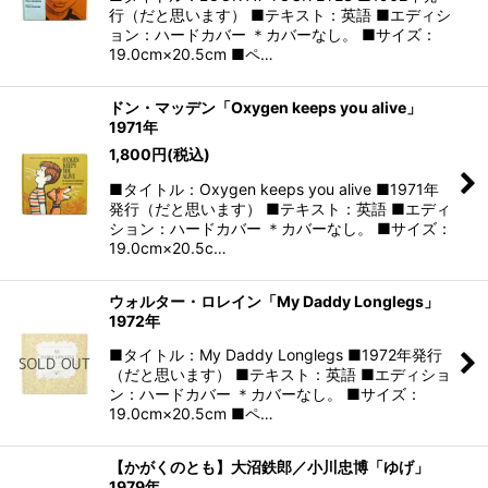
行（だと思います） ■テキスト：英語 ■エディシ
ョン：ハードカバー ＊カバーなし。 ■サイズ：
19.0cm×20.5cm ■ペ…
ドン・マッデン「Oxygen keeps you alive」
1971年
1,800
円
(税込)
■タイトル：Oxygen keeps you alive ■1971年
発行（だと思います） ■テキスト：英語 ■エディ
ション：ハードカバー ＊カバーなし。 ■サイズ：
19.0cm×20.5c…
ウォルター・ロレイン「My Daddy Longlegs」
1972年
■タイトル：My Daddy Longlegs ■1972年発行
（だと思います） ■テキスト：英語 ■エディショ
ン：ハードカバー ＊カバーなし。 ■サイズ：
19.0cm×20.5cm ■ペ…
【かがくのとも】大沼鉄郎／小川忠博「ゆげ」
1979年