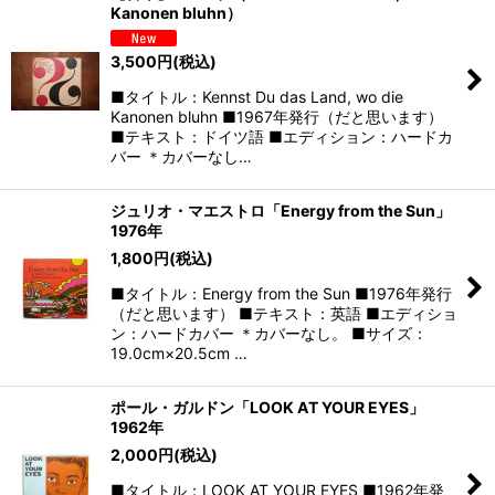
Kanonen bluhn）
3,500
円
(税込)
■タイトル：Kennst Du das Land, wo die
Kanonen bluhn ■1967年発行（だと思います）
■テキスト：ドイツ語 ■エディション：ハードカ
バー ＊カバーなし…
ジュリオ・マエストロ「Energy from the Sun」
1976年
1,800
円
(税込)
■タイトル：Energy from the Sun ■1976年発行
（だと思います） ■テキスト：英語 ■エディショ
ン：ハードカバー ＊カバーなし。 ■サイズ：
19.0cm×20.5cm …
ポール・ガルドン「LOOK AT YOUR EYES」
1962年
2,000
円
(税込)
■タイトル：LOOK AT YOUR EYES ■1962年発