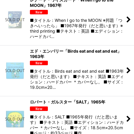
MOON」1967年
■タイトル：When I go to the MOON ※邦題「つ
きへいったら」 ■1967年発行（だと思います）※
third printing ■テキスト：英語 ■エディション：
ハードカバ…
エド・エンバリー「Birds eat and eat and eat」
1963年
■タイトル：Birds eat and eat and eat ■1963年
発行（だと思います） ■テキスト：英語 ■エディ
ション：ハードカバー ＊カバーなし。 ■サイズ：
19.0cm×20…
ロバート・ガルスター「SALT」1965年
■タイトル：SALT ■1965年発行（だと思いま
す） ■テキスト：英語 ■エディション：ハードカ
バー ＊カバーなし。 ■サイズ：18.5cm×20.5cm
■ページ：約33ページ ■作…