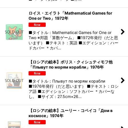
ロイス・エイラト「Mathematical Games for
One or Two」1972年
■タイトル：Mathematical Games for One or
Two ※邦題「算数ゲーム」 ■1972年発行（だと思
います） ■テキスト：英語 ■エディション：ハー
ドカバー ＊カバ…
【ロシアの絵本】ボリス・クィシュティモフ他
「Плывут по морям корабли」1976年
■タイトル：Плывут по морям корабли
■1976年発行（だと思います） ■テキスト：ロシ
ア語 ■エディション：ソフトカバー ＊カバーな
し。 ■サイズ：27.5cm×26…
【ロシアの絵本】ユーリー・コペイコ「Дом в
космосе」1974年