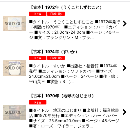
【古本】1972年（うくことしずむこと）
■タイトル：うごくことしずむこと ■1972年発行
（初版は1970年） ■エディション：ハードカバ
ー ■サイズ：21.0cm×24.0cm ■ページ：40ペー
ジ ■文：フランクリン・M・ブラ…
【古本】1974年（すいか）
■タイトル：すいか ■出版社：福音館 ■1974年
発行 ■エディション：ソフトカバー ■サイズ：
24.0cm×21.0cm ■ページ：24ページ ■作・絵：
平山英三 ■状態：B （…
【古本】1970年（地球のはじまり）
■タイトル：地球のはじまり ■出版社：福音館書
店 ■1970年発行 ■エディション：ハードカバー
■サイズ：25.5cm×20.0cm ■ページ：48ページ
■著：ローズ・ワイラー、ジェラ…