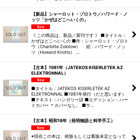
【新品】シャーロット・ゾロトウ／ハワード・ノ
ッツ「かぜはどこへいくの」
《 この商品は、新品／新刊です 》 ■タイトル：
かぜはどこへいくの ■作：シャーロット・ゾロト
ウ（Charlotte Zolotow） 絵：ハワード・ノッ
ツ（Howard Knotts） …
【古本】1981年（JATEKOS KISERLETEK AZ
ELEKTRONNAL）
■タイトル：JATEKOS KISERLETEK AZ
ELEKTRONNAL ■1981年発行（だと思います）
■テキスト：ハンガリー語 ■エディション：ハー
ドカバー ＊カバーなし。 ■サ…
【古本】昭和18年（発明物語と科学手工）
※現在この本は、絶版もしくは重版未定となって