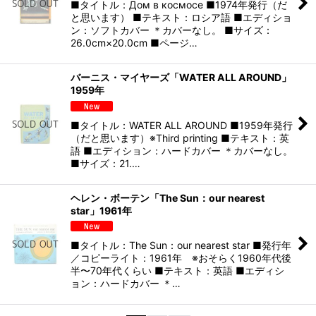
■タイトル：Дом в космосе ■1974年発行（だ
と思います） ■テキスト：ロシア語 ■エディショ
ン：ソフトカバー ＊カバーなし。 ■サイズ：
26.0cm×20.0cm ■ページ…
バーニス・マイヤーズ「WATER ALL AROUND」
1959年
■タイトル：WATER ALL AROUND ■1959年発行
（だと思います）※Third printing ■テキスト：英
語 ■エディション：ハードカバー ＊カバーなし。
■サイズ：21.…
ヘレン・ボーテン「The Sun：our nearest
star」1961年
■タイトル：The Sun：our nearest star ■発行年
／コピーライト：1961年 ※おそらく1960年代後
半〜70年代くらい ■テキスト：英語 ■エディシ
ョン：ハードカバー ＊…