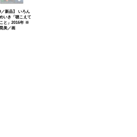
D／新品】 いろん
めいき「聴こえて
こと」2016年 ※
晃美／画