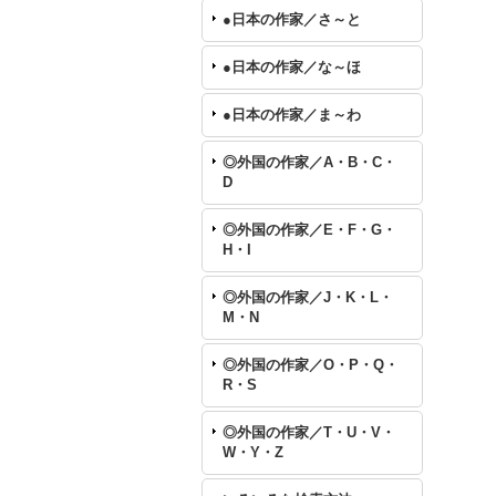
●日本の作家／さ～と
●日本の作家／な～ほ
●日本の作家／ま～わ
◎外国の作家／A・B・C・
D
◎外国の作家／E・F・G・
H・I
◎外国の作家／J・K・L・
M・N
◎外国の作家／O・P・Q・
R・S
◎外国の作家／T・U・V・
W・Y・Z