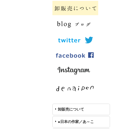
卸販売について
●日本の作家／あ～こ