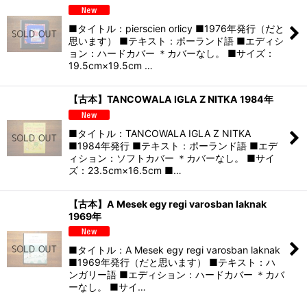
■タイトル：pierscien orlicy ■1976年発行（だと
思います） ■テキスト：ポーランド語 ■エディシ
ョン：ハードカバー ＊カバーなし。 ■サイズ：
19.5cm×19.5cm …
【古本】TANCOWALA IGLA Z NITKA 1984年
■タイトル：TANCOWALA IGLA Z NITKA
■1984年発行 ■テキスト：ポーランド語 ■エデ
ィション：ソフトカバー ＊カバーなし。 ■サイ
ズ：23.5cm×16.5cm ■…
【古本】A Mesek egy regi varosban laknak
1969年
■タイトル：A Mesek egy regi varosban laknak
■1969年発行（だと思います） ■テキスト：ハ
ンガリー語 ■エディション：ハードカバー ＊カバ
ーなし。 ■サイ…