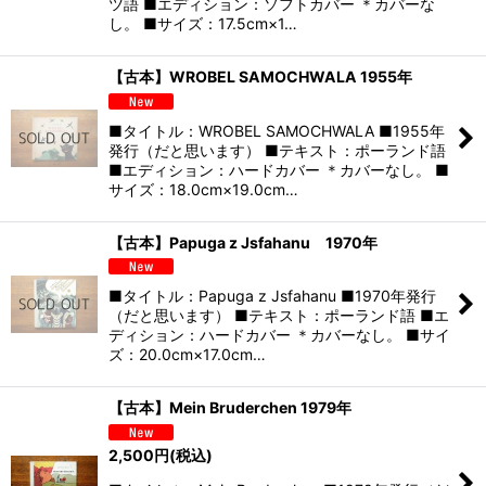
ツ語 ■エディション：ソフトカバー ＊カバーな
し。 ■サイズ：17.5cm×1…
【古本】WROBEL SAMOCHWALA 1955年
■タイトル：WROBEL SAMOCHWALA ■1955年
発行（だと思います） ■テキスト：ポーランド語
■エディション：ハードカバー ＊カバーなし。 ■
サイズ：18.0cm×19.0cm…
【古本】Papuga z Jsfahanu 1970年
■タイトル：Papuga z Jsfahanu ■1970年発行
（だと思います） ■テキスト：ポーランド語 ■エ
ディション：ハードカバー ＊カバーなし。 ■サイ
ズ：20.0cm×17.0cm…
【古本】Mein Bruderchen 1979年
2,500
円
(税込)