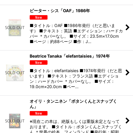
ピーター・シス「OAF」1986年
■タイトル：OAF ■1986年発行（だと思いま
す） ■テキスト：英語 ■エディション：ハードカ
バー ＊カバーなし。 ■サイズ：23.5m×17.0cm
■ページ：約88ページ ■作：J…
Beatrice Tanaka「elefantaisies」1974年
■タイトル：elefantaisies ■1974年発行（だと思
います） ■テキスト：フランス語 ■エディショ
ン：ハードカバー ＊カバーなし。 ■サイズ：
19.0cm×20.0cm ■ペー…
オイリ・タンニネン「ボタンくんとスナップく
ん」
※現在この本は、絶版もしくは重版未定となって
おります。 ■タイトル：ボタンくんとスナップく
ん ＊世界の絵本 フィンランド ■発行年：昭和