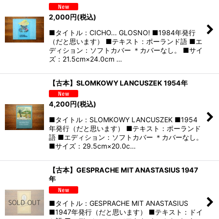
2,000
円
(税込)
■タイトル：CICHO... GLOSNO! ■1984年発行
（だと思います） ■テキスト：ポーランド語 ■エ
ディション：ソフトカバー ＊カバーなし。 ■サイ
ズ：21.5cm×24.0cm …
【古本】SLOMKOWY LANCUSZEK 1954年
4,200
円
(税込)
■タイトル：SLOMKOWY LANCUSZEK ■1954
年発行（だと思います） ■テキスト：ポーランド
語 ■エディション：ソフトカバー ＊カバーなし。
■サイズ：29.5cm×20.0c…
【古本】GESPRACHE MIT ANASTASIUS 1947
年
■タイトル：GESPRACHE MIT ANASTASIUS
■1947年発行（だと思います） ■テキスト：ドイ