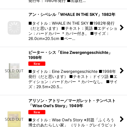
発行年：1980年発行 ■出版社…
アン・シベレル「WHALE IN THE SKY」1982年
■タイトル：WHALE IN THE SKY ■1982年発行
（だと思います） ■テキスト：英語 ■エディショ
ン：ハードカバー ＊カバー付き。 ■サイズ：
26.0cm×20.5cm ■ペー…
ピーター・シス「Eine Zwergengeschichte」
1998年
■タイトル：Eine Zwergengeschichte ■1998年
発行（だと思います） ■テキスト：ドイツ語 ■エ
ディション：ハードカバー ＊カバーなし。 ■サイ
ズ：29.5m×20.5…
アリソン・アトリー／マーガレット・テンペスト
「Wise Owl's Story」1949年
■タイトル：Wise Owl's Story ※邦題「ふくろう
博士のあたらしい家」 （リトル・グレイラビット