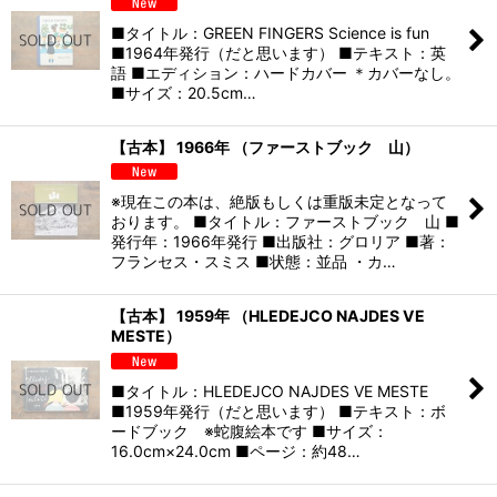
■タイトル：GREEN FINGERS Science is fun
■1964年発行（だと思います） ■テキスト：英
語 ■エディション：ハードカバー ＊カバーなし。
■サイズ：20.5cm…
【古本】 1966年 （ファーストブック 山）
※現在この本は、絶版もしくは重版未定となって
おります。 ■タイトル：ファーストブック 山 ■
発行年：1966年発行 ■出版社：グロリア ■著：
フランセス・スミス ■状態：並品 ・カ…
【古本】 1959年 （HLEDEJCO NAJDES VE
MESTE）
■タイトル：HLEDEJCO NAJDES VE MESTE
■1959年発行（だと思います） ■テキスト：ボ
ードブック ※蛇腹絵本です ■サイズ：
16.0cm×24.0cm ■ページ：約48…