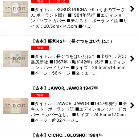
■タイトル：KUBUŚ PUCHATEK（くまのプーさ
ん ポーランド版） ■1984年発行 ■エディショ
ン：ソフトカバー ■テキスト：ポーランド語 ■サ
イズ：20.5cm×14.5cm ■ペ…
【古本】昭和42年（長ぐつをはいたねこ）
■タイトル：長ぐつをはいたねこ ■出版社：河出
書房新社 ■1967年（昭和42年）発行 ■エディシ
ョン：ハードカバー ■サイズ：26.5cm×19.5cm
■ページ：56ページ ■文：エー…
【古本】JAWOR, JAWOR 1947年
■タイトル：JAWOR, JAWOR ■1947年発行 ■テ
キスト：ポーランド語 ■エディション：ハードカ
バー ＊カバーなし。 ■サイズ：24.5cm×17.0cm
■ページ：約82ページ…
【古本】CICHO... GLOSNO! 1984年