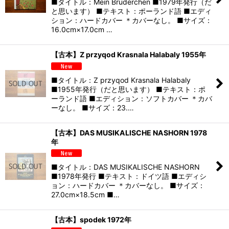
■タイトル：Mein Bruderchen ■1979年発行（だ
と思います） ■テキスト：ポーランド語 ■エディ
ション：ハードカバー ＊カバーなし。 ■サイズ：
16.0cm×17.0cm …
【古本】Z przyqod Krasnala Halabaly 1955年
■タイトル：Z przyqod Krasnala Halabaly
■1955年発行（だと思います） ■テキスト：ポ
ーランド語 ■エディション：ソフトカバー ＊カバ
ーなし。 ■サイズ：23.…
【古本】DAS MUSIKALISCHE NASHORN 1978
年
■タイトル：DAS MUSIKALISCHE NASHORN
■1978年発行 ■テキスト：ドイツ語 ■エディシ
ョン：ハードカバー ＊カバーなし。 ■サイズ：
27.0cm×18.5cm ■…
【古本】spodek 1972年