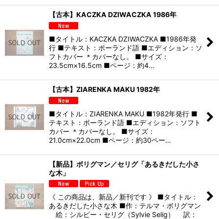
【古本】KACZKA DZIWACZKA 1986年
■タイトル：KACZKA DZIWACZKA ■1986年発
行 ■テキスト：ポーランド語 ■エディション：ソ
フトカバー ＊カバーなし。 ■サイズ：
23.5cm×16.5cm ■ページ：約4…
【古本】ZIARENKA MAKU 1982年
■タイトル：ZIARENKA MAKU ■1982年発行 ■
テキスト：ポーランド語 ■エディション：ソフト
カバー ＊カバーなし。 ■サイズ：
21.0cm×22.0cm ■ページ：約30ペー…
【新品】ボリグマン／セリグ「あるきだした小さ
な木」
《 この商品は、新品／新刊です 》 ■タイトル：
あるきだした小さな木 ■作：テルマ・ボリグマン
絵：シルビー・セリグ（Sylvie Selig） 訳：