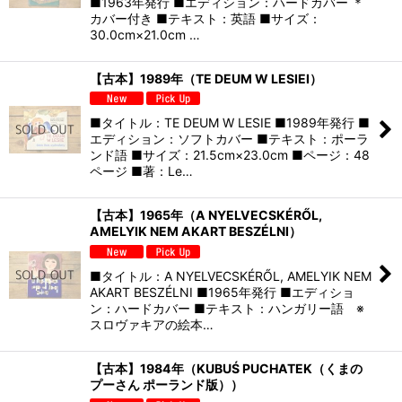
■1963年発行 ■エディション：ハードカバー ＊
カバー付き ■テキスト：英語 ■サイズ：
30.0cm×21.0cm …
【古本】1989年（TE DEUM W LESIEI）
■タイトル：TE DEUM W LESIE ■1989年発行 ■
エディション：ソフトカバー ■テキスト：ポーラ
ンド語 ■サイズ：21.5cm×23.0cm ■ページ：48
ページ ■著：Le…
【古本】1965年（A NYELVECSKÉRŐL,
AMELYIK NEM AKART BESZÉLNI）
■タイトル：A NYELVECSKÉRŐL, AMELYIK NEM
AKART BESZÉLNI ■1965年発行 ■エディショ
ン：ハードカバー ■テキスト：ハンガリー語 ※
スロヴァキアの絵本…
【古本】1984年（KUBUŚ PUCHATEK（くまの
プーさん ポーランド版））