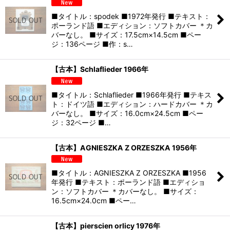
■タイトル：spodek ■1972年発行 ■テキスト：
ポーランド語 ■エディション：ソフトカバー ＊カ
バーなし。 ■サイズ：17.5cm×14.5cm ■ペー
ジ：136ページ ■作：s…
【古本】Schlaflieder 1966年
■タイトル：Schlaflieder ■1966年発行 ■テキス
ト：ドイツ語 ■エディション：ハードカバー ＊カ
バーなし。 ■サイズ：16.0cm×24.5cm ■ペー
ジ：32ページ ■…
【古本】AGNIESZKA Z ORZESZKA 1956年
■タイトル：AGNIESZKA Z ORZESZKA ■1956
年発行 ■テキスト：ポーランド語 ■エディショ
ン：ソフトカバー ＊カバーなし。 ■サイズ：
16.5cm×24.0cm ■ペー…
【古本】pierscien orlicy 1976年