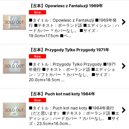
【古本】Opowiesc z Fantaluzji 1969年
■タイトル：Opowiesc z Fantaluzji ■1969年発
行 ■テキスト：ポーランド語 ■エディション：ハ
ードカバー ＊カバーなし。 ■サイズ：
19.0cm×17.5cm ■ペ…
【古本】Przygody Tylko Przygody 1971年
■タイトル：Przygody Tylko Przygody ■1971
年発行 ■テキスト：ポーランド語 ■エディショ
ン：ソフトカバー ＊カバーなし。 ■サイズ：
20.0cm×18.5cm …
【古本】Puch kot nad koty 1984年
■タイトル：Puch kot nad koty ■1984年発行
（だと思います） ■テキスト：ポーランド語 ■エ
ディション：ハードカバー ＊カバーなし。 ■サイ
ズ：23.5cm×16.0cm…