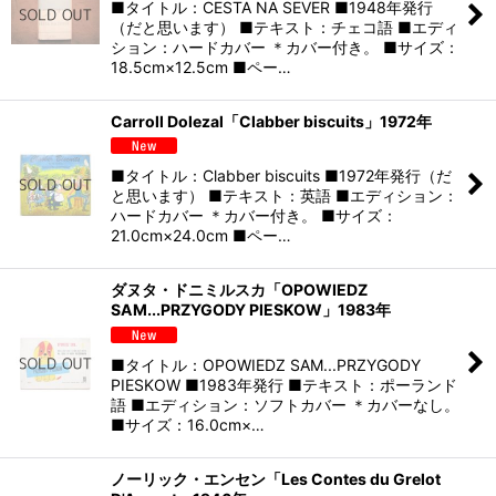
■タイトル：CESTA NA SEVER ■1948年発行
（だと思います） ■テキスト：チェコ語 ■エディ
ション：ハードカバー ＊カバー付き。 ■サイズ：
18.5cm×12.5cm ■ペー…
Carroll Dolezal「Clabber biscuits」1972年
■タイトル：Clabber biscuits ■1972年発行（だ
と思います） ■テキスト：英語 ■エディション：
ハードカバー ＊カバー付き。 ■サイズ：
21.0cm×24.0cm ■ペー…
ダヌタ・ドニミルスカ「OPOWIEDZ
SAM...PRZYGODY PIESKOW」1983年
■タイトル：OPOWIEDZ SAM...PRZYGODY
PIESKOW ■1983年発行 ■テキスト：ポーランド
語 ■エディション：ソフトカバー ＊カバーなし。
■サイズ：16.0cm×…
ノーリック・エンセン「Les Contes du Grelot