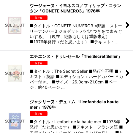
ウージェーヌ・イヨネスコ／フィリップ・コラン
タン「CONETE NUMERO3」1976年
■タイトル：CONETE NUMERO3 ※邦題「ストー
リーナンバー3 ジョゼット パパとつきをつまみぐ
いする」 （現在、絶版もしくは重版未定）
■1976年発行（だと思います） ■テキスト：…
エチエンヌ・ドゥレセール「The Secret Seller」
■タイトル：The Secret Seller ■発行年不明 ■テ
キスト：英語 ■エディション：ハードカバー ＊カ
バー付き。 ■サイズ：26.0cm×21.0cm ■ペー
ジ：約40ページ …
ジャクリーヌ・デュエム「L'enfant de la haute
mer」1978年
■タイトル：L'enfant de la haute mer ■1978年
発行（だと思います） ■テキスト：フランス語 ■
エディション：ハードカバー ＊カバーなし。 ■サ