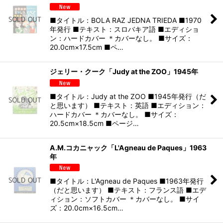
■タイトル：BOLA RAZ JEDNA TRIEDA ■1970
年発行 ■テキスト：スロバキア語 ■エディショ
ン：ハードカバー ＊カバーなし。 ■サイズ：
20.0cm×17.5cm ■ペ…
ジェリー・クーク「Judy at the ZOO」1945年
■タイトル：Judy at the ZOO ■1945年発行（だ
と思います） ■テキスト：英語 ■エディション：
ハードカバー ＊カバーなし。 ■サイズ：
20.5cm×18.5cm ■ページ…
A.M.コカニャック「L'Agneau de Paques」1963
年
■タイトル：L'Agneau de Paques ■1963年発行
（だと思います） ■テキスト：フランス語 ■エデ
ィション：ソフトカバー ＊カバーなし。 ■サイ
ズ：20.0cm×16.5cm…