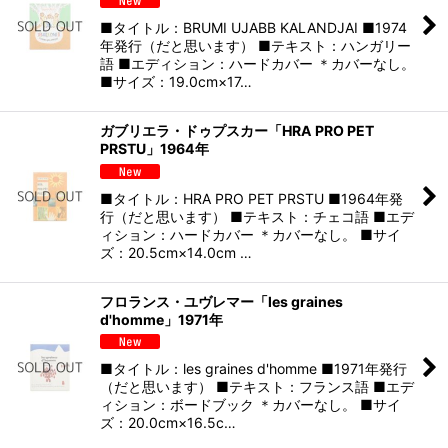
■タイトル：BRUMI UJABB KALANDJAI ■1974
年発行（だと思います） ■テキスト：ハンガリー
語 ■エディション：ハードカバー ＊カバーなし。
■サイズ：19.0cm×17…
ガブリエラ・ドゥプスカー「HRA PRO PET
PRSTU」1964年
■タイトル：HRA PRO PET PRSTU ■1964年発
行（だと思います） ■テキスト：チェコ語 ■エデ
ィション：ハードカバー ＊カバーなし。 ■サイ
ズ：20.5cm×14.0cm …
フロランス・ユヴレマー「les graines
d'homme」1971年
■タイトル：les graines d'homme ■1971年発行
（だと思います） ■テキスト：フランス語 ■エデ
ィション：ボードブック ＊カバーなし。 ■サイ
ズ：20.0cm×16.5c…