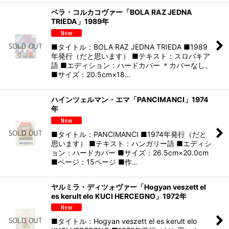
ベラ・コルカコヴァー「BOLA RAZ JEDNA
TRIEDA」1989年
■タイトル：BOLA RAZ JEDNA TRIEDA ■1989
年発行（だと思います） ■テキスト：スロバキア
語 ■エディション：ハードカバー ＊カバーなし。
■サイズ：20.5cm×18…
ハインツェルマン・エマ「PANCIMANCI」1974
年
■タイトル：PANCIMANCI ■1974年発行（だと
思います） ■テキスト：ハンガリー語 ■エディシ
ョン：ハードカバー ■サイズ：26.5cm×20.0cm
■ページ：15ページ ■作…
ヤルミラ・ディツォヴァー「Hogyan veszett el
es kerult elo KUCI HERCEGNO」1972年
■タイトル：Hogyan veszett el es kerult elo