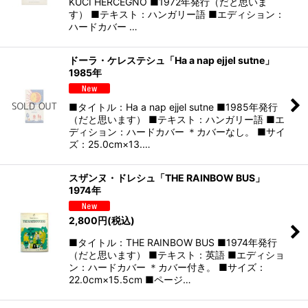
KUCI HERCEGNO ■1972年発行（だと思いま
す） ■テキスト：ハンガリー語 ■エディション：
ハードカバー …
ドーラ・ケレステシュ「Ha a nap ejjel sutne」
1985年
■タイトル：Ha a nap ejjel sutne ■1985年発行
（だと思います） ■テキスト：ハンガリー語 ■エ
ディション：ハードカバー ＊カバーなし。 ■サイ
ズ：25.0cm×13.…
スザンヌ・ドレシュ「THE RAINBOW BUS」
1974年
2,800
円
(税込)
■タイトル：THE RAINBOW BUS ■1974年発行
（だと思います） ■テキスト：英語 ■エディショ
ン：ハードカバー ＊カバー付き。 ■サイズ：
22.0cm×15.5cm ■ページ…