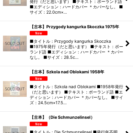
発行（だと思います） ■テキスト：ポーランド語
■エディション：ハードカバー ＊カバーなし。 ■
サイズ：22.0cm×…
【古本】Przygody kangurka Skoczka 1975年
■タイトル：Przygody kangurka Skoczka
■1975年発行（だと思います） ■テキスト：ポー
ランド語 ■エディション：ハードカバー ＊カバー
なし。 ■サイズ：28.5c…
【古本】Szkola nad Oblokami 1958年
■タイトル：Szkola nad Oblokami ■1958年発行
（だと思います） ■テキスト：ポーランド語 ■エ
ディション：ハードカバー ＊カバーなし。 ■サイ
ズ：24.5cm×17.5…
【古本】（Die Schmunzelinsel）
■タイトル：Die Schmunzelinsel ■発行年不明