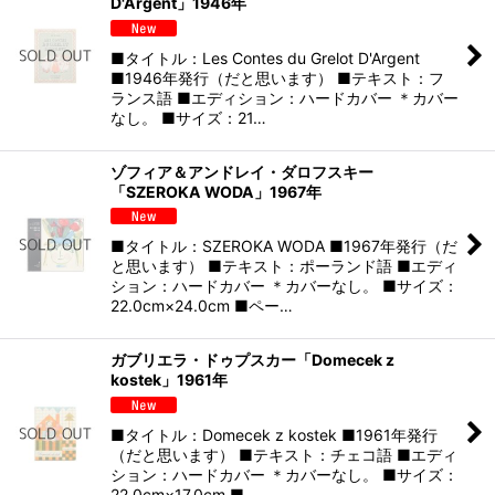
D'Argent」1946年
■タイトル：Les Contes du Grelot D'Argent
■1946年発行（だと思います） ■テキスト：フ
ランス語 ■エディション：ハードカバー ＊カバー
なし。 ■サイズ：21…
ゾフィア＆アンドレイ・ダロフスキー
「SZEROKA WODA」1967年
■タイトル：SZEROKA WODA ■1967年発行（だ
と思います） ■テキスト：ポーランド語 ■エディ
ション：ハードカバー ＊カバーなし。 ■サイズ：
22.0cm×24.0cm ■ペー…
ガブリエラ・ドゥプスカー「Domecek z
kostek」1961年
■タイトル：Domecek z kostek ■1961年発行
（だと思います） ■テキスト：チェコ語 ■エディ
ション：ハードカバー ＊カバーなし。 ■サイズ：
22.0cm×17.0cm ■…