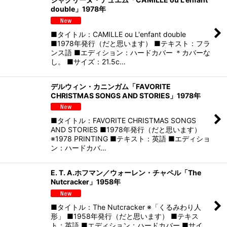
double」1978年
■タイトル：CAMILLE ou L'enfant double
■1978年発行（だと思います） ■テキスト：フラ
ンス語 ■エディション：ハードカバー ＊カバーな
し。 ■サイズ：21.5c…
デルウィン・カニンガム「FAVORITE
CHRISTMAS SONGS AND STORIES」1978年
■タイトル：FAVORITE CHRISTMAS SONGS
AND STORIES ■1978年発行（だと思います）
※1978 PRINTING ■テキスト：英語 ■エディショ
ン：ハードカバ…
E. T. A.ホフマン／ウォーレン・チャペル「The
Nutcracker」1958年
■タイトル：The Nutcracker ※「くるみわり人
形」 ■1958年発行（だと思います） ■テキス
ト：英語 ■エディション：ハードカバー ■サイ