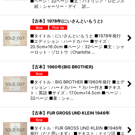
■ページ：32ページ ■文：パトリシア・ロビンズ
絵：シャーリー・デイ 訳…
【古本】1978年(にいさんといもうと)
■タイトル：にいさんといもうと ■1978年発行
■エディション：ハードカバー ■サイズ：
20.5cm×16.0cm ■ページ：32ページ ■文：シャ
ーロット・ゾロトウ（Charlotte …
【古本】1960年(BIG BROTHER)
■タイトル：BIG BROTHER ■1960年発行 ■エデ
ィション：ハードカバー ＊カバー付き ■テキス
ト：英語 ■サイズ：17.0cm×14.5cm ■ページ：
32ページ ■著：シャ…
【古本】FUR GROSS UND KLEIN 1946年
■タイトル：FUR GROSS UND KLEIN ■1946年
発行（だと思います） ■テキスト：ドイツ語 ■エ