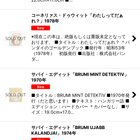
コーネリァス・ドゥウィット「わたしってだぁ
れ？」1978年
※現在この本は、絶版もしくは重版未定となって
おります。 ■タイトル：わたしってだぁれ？ ＊バ
ンダイのゴールデンブック ■発行年：昭和53年
（1978年） 初版発行 ■出版社：株式会社バン
ダ…
サバイ・エディット「BRUMI MINT DETEKTIV」
1970年
■タイトル：BRUMI MINT DETEKTIV ■1970年発
行（だと思います） ■テキスト：ハンガリー語 ■
エディション：ハードカバー ＊カバーなし。 ■サ
イズ：19.0cm×17.0…
サバイ・エディット「BRUMI UJABB
KALANDJAI」1974年