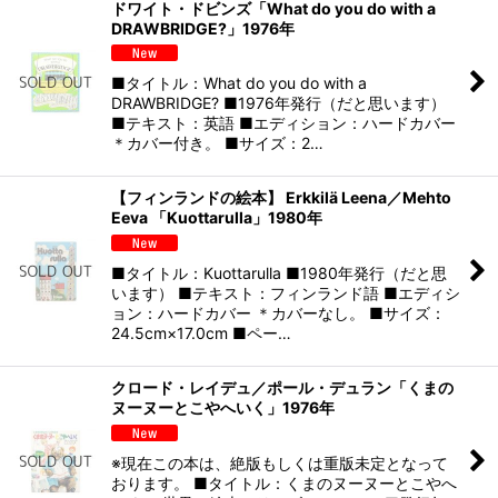
ドワイト・ドビンズ「What do you do with a
DRAWBRIDGE?」1976年
■タイトル：What do you do with a
DRAWBRIDGE? ■1976年発行（だと思います）
■テキスト：英語 ■エディション：ハードカバー
＊カバー付き。 ■サイズ：2…
【フィンランドの絵本】 Erkkilä Leena／Mehto
Eeva 「Kuottarulla」1980年
■タイトル：Kuottarulla ■1980年発行（だと思
います） ■テキスト：フィンランド語 ■エディシ
ョン：ハードカバー ＊カバーなし。 ■サイズ：
24.5cm×17.0cm ■ペー…
クロード・レイデュ／ポール・デュラン「くまの
ヌーヌーとこやへいく」1976年
※現在この本は、絶版もしくは重版未定となって
おります。 ■タイトル：くまのヌーヌーとこやへ