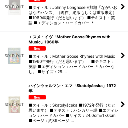
■タイトル：Johnny Longnose ※邦題「ながいお
はなのハンス」（現在、絶版もしくは重版未定）
■1989年発行（だと思います） ■テキスト：英
語 ■エディション：ハードカバー ＊…
エスメ・イヴ「Mother Goose Rhymes with
Music」1960年
■タイトル：Mother Goose Rhymes with Music
■1960年発行（だと思います） ■テキスト：
英語 ■エディション：ハードカバー ＊カバーな
し。 ■サイズ：28.…
ハインツェルマン・エマ「Skatulyácska」1972
年
■タイトル：Skatulyácska ■1972年発行（だと
思います） ■テキスト：ハンガリー語 ■エディシ
ョン：ハードカバー ■サイズ：24.0cm×17.0cm
■ページ：約89ページ …