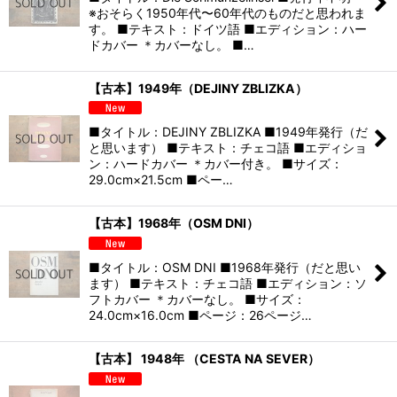
※おそらく1950年代〜60年代のものだと思われま
す。 ■テキスト：ドイツ語 ■エディション：ハー
ドカバー ＊カバーなし。 ■…
【古本】1949年（DEJINY ZBLIZKA）
■タイトル：DEJINY ZBLIZKA ■1949年発行（だ
と思います） ■テキスト：チェコ語 ■エディショ
ン：ハードカバー ＊カバー付き。 ■サイズ：
29.0cm×21.5cm ■ペー…
【古本】1968年（OSM DNI）
■タイトル：OSM DNI ■1968年発行（だと思い
ます） ■テキスト：チェコ語 ■エディション：ソ
フトカバー ＊カバーなし。 ■サイズ：
24.0cm×16.0cm ■ページ：26ページ…
【古本】 1948年 （CESTA NA SEVER）