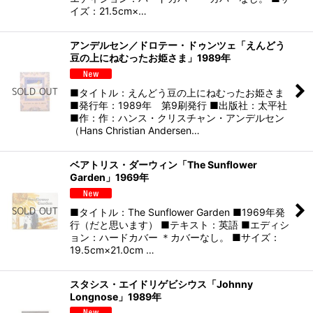
イズ：21.5cm×…
アンデルセン／ドロテー・ドゥンツェ「えんどう
豆の上にねむったお姫さま」1989年
■タイトル：えんどう豆の上にねむったお姫さま
■発行年：1989年 第9刷発行 ■出版社：太平社
■作：作：ハンス・クリスチャン・アンデルセン
（Hans Christian Andersen…
ベアトリス・ダーウィン「The Sunflower
Garden」1969年
■タイトル：The Sunflower Garden ■1969年発
行（だと思います） ■テキスト：英語 ■エディシ
ョン：ハードカバー ＊カバーなし。 ■サイズ：
19.5cm×21.0cm …
スタシス・エイドリゲビシウス「Johnny
Longnose」1989年