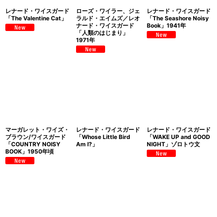
レナード・ワイスガード
ローズ・ワイラー、ジェ
レナード・ワイスガード
「The Valentine Cat」
ラルド・エイムズ／レオ
「The Seashore Noisy
ナード・ワイスガード
Book」1941年
「人類のはじまり」
1971年
マーガレット・ワイズ・
レナード・ワイスガード
レナード・ワイスガード
ブラウン/ワイスガード
「Whose Little Bird
「WAKE UP and GOOD
「COUNTRY NOISY
Am I?」
NIGHT」ゾロトウ文
BOOK」1950年頃