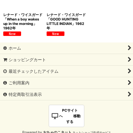
レナード・ワイスガード
レナード・ワイスガード
「When a boy wakes
「GOOD HUNTING
up in the morning」
LITTLE INDIAN」1962
1962年
年
ホーム
ショッピングカート
最近チェックしたアイテム
ご利用案内
特定商取引法表示
PCサイト
へ 移動
する
Powered by
おちゃのこネット
ネットショップ作成サービス