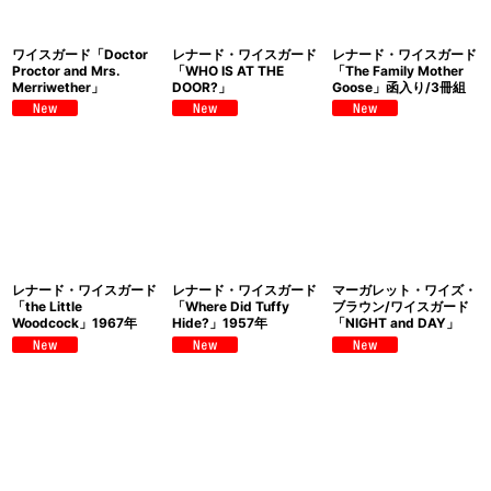
ワイスガード「Doctor
レナード・ワイスガード
レナード・ワイスガード
Proctor and Mrs.
「WHO IS AT THE
「The Family Mother
Merriwether」
DOOR?」
Goose」函入り/3冊組
レナード・ワイスガード
レナード・ワイスガード
マーガレット・ワイズ・
「the Little
「Where Did Tuffy
ブラウン/ワイスガード
Woodcock」1967年
Hide?」1957年
「NIGHT and DAY」