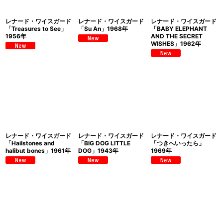
レナード・ワイスガード
レナード・ワイスガード
レナード・ワイスガード
「Treasures to See」
「Su An」1968年
「BABY ELEPHANT
1956年
AND THE SECRET
WISHES」1962年
レナード・ワイスガード
レナード・ワイスガード
レナード・ワイスガード
「Hailstones and
「BIG DOG LITTLE
「つきへいったら」
halibut bones」1961年
DOG」1943年
1969年