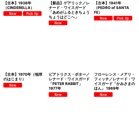
【古本】1938年
【新品】ゲアリック／レ
【古本】1941年
（CINDERELLA）
ナード・ワイスガード
（PEDRO of SANTA
「あめがふるときちょう
FE）
ちょうはどこへ」
【古本】1970年（地球
ビアトリクス・ポター／
フローレンス・メアリ・
のはじまり）
レナード・ワイスガード
フィッチ／レナード・ワ
「PETER RABBIT」
イスガード「かみさまの
1977年
ほん」 1969年