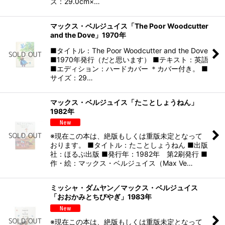
ズ：29.0cm×…
マックス・ベルジュイス「The Poor Woodcutter
and the Dove」1970年
■タイトル：The Poor Woodcutter and the Dove
■1970年発行（だと思います） ■テキスト：英語
■エディション：ハードカバー ＊カバー付き。 ■
サイズ：29…
マックス・ベルジュイス「たことしょうねん」
1982年
※現在この本は、絶版もしくは重版未定となって
おります。 ■タイトル：たことしょうねん ■出版
社：ほるぷ出版 ■発行年：1982年 第2刷発行 ■
作・絵：マックス・ベルジュイス（Max Ve…
ミッシャ・ダムヤン／マックス・ベルジュイス
「おおかみとちびやぎ」1983年
※現在この本は、絶版もしくは重版未定となって