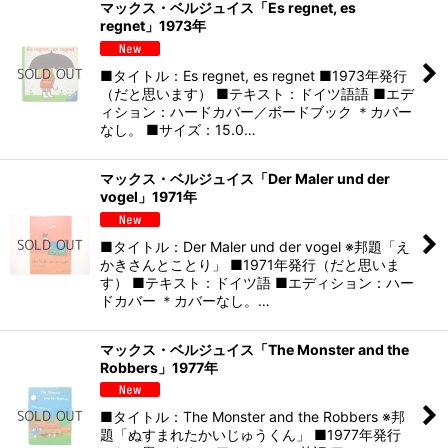
マックス・ベルジュイス「Es regnet, es
regnet」1973年
■タイトル：Es regnet, es regnet ■1973年発行
（だと思います） ■テキスト：ドイツ語語 ■エデ
ィション：ハードカバー／ボードブック ＊カバー
なし。 ■サイズ：15.0…
マックス・ベルジュイス「Der Maler und der
vogel」1971年
■タイトル：Der Maler und der vogel ※邦題「え
かきさんとことり」 ■1971年発行（だと思いま
す） ■テキスト：ドイツ語 ■エディション：ハー
ドカバー ＊カバーなし。…
マックス・ベルジュイス「The Monster and the
Robbers」1977年
■タイトル：The Monster and the Robbers ※邦
題「ぬすまれたかいじゅうくん」 ■1977年発行