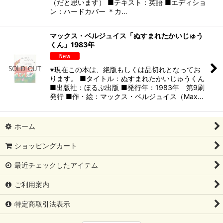
（だと思います） ■テキスト：英語 ■エディショ
ン：ハードカバー ＊カ…
マックス・ベルジュイス「ぬすまれたかいじゅう
くん」1983年
※現在この本は、絶版もしくは品切れとなってお
ります。 ■タイトル：ぬすまれたかいじゅうくん
■出版社：ほるぷ出版 ■発行年：1983年 第9刷
発行 ■作・絵：マックス・ベルジュイス（Max…
ホーム
ショッピングカート
最近チェックしたアイテム
ご利用案内
特定商取引法表示