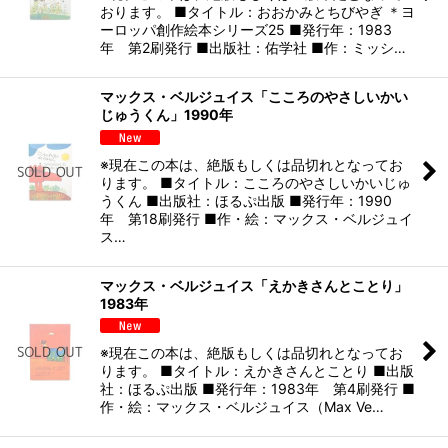
おります。 ■タイトル：おおかみとちびやぎ ＊ヨ
ーロッパ創作絵本シリーズ25 ■発行年：1983
年 第2刷発行 ■出版社：佑学社 ■作：ミッシ…
マックス・ベルジュイス「こころのやさしいかい
じゅうくん」1990年
※現在この本は、絶版もしくは品切れとなってお
ります。 ■タイトル：こころのやさしいかいじゅ
うくん ■出版社：ほるぷ出版 ■発行年：1990
年 第18刷発行 ■作・絵：マックス・ベルジュイ
ス…
マックス・ベルジュイス「えかきさんとことり」
1983年
※現在この本は、絶版もしくは品切れとなってお
ります。 ■タイトル：えかきさんとことり ■出版
社：ほるぷ出版 ■発行年：1983年 第4刷発行 ■
作・絵：マックス・ベルジュイス（Max Ve…