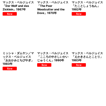
マックス・ベルジュイス
マックス・ベルジュイス
マックス・ベルジュイス
「Der Wolf und das
「The Poor
「たことしょうねん」
Zicklein」1967年
Woodcutter and the
1982年
Dove」1970年
ミッシャ・ダムヤン／マ
マックス・ベルジュイス
マックス・ベルジュイス
ックス・ベルジュイス
「こころのやさしいかい
「えかきさんとことり」
「おおかみとちびやぎ」
じゅうくん」1990年
1983年
1983年