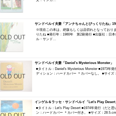
サンドベルイ夫妻「アンナちゃんとびっくりたね」19
※現在この本は、絶版もしくは品切れとなっておりま
りたね ■発行年：1980年 第2刷発行 ■出版社：日
ル・サンド…
サンドベルイ夫妻「Daniel's Mysterious Monster」
■タイトル：Daniel's Mysterious Monster 
ディション：ハードカバー ＊カバーなし。 ■サイズ：1
インゲル＆ラッセ・サンドベルイ「Let's Play Desert
■タイトル：Let's Play Desert ■1974年発行
ン：ハードカバー ＊カバー付き。 ■サイズ：28.5.cm×2