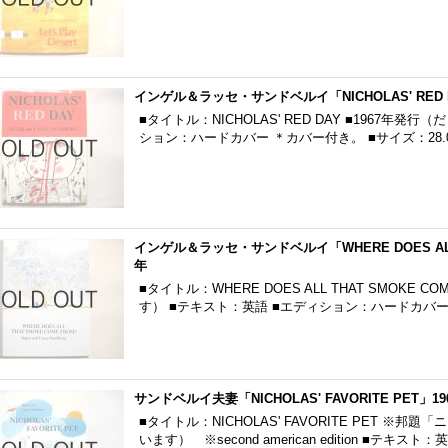
インゲル＆ラッセ・サンドベルイ「NICHOLAS' RED D
■タイトル：NICHOLAS' RED DAY ■1967年
ション：ハードカバー ＊カバー付き。 ■サイズ：28.0cm
インゲル＆ラッセ・サンドベルイ「WHERE DOES ALL T
年
■タイトル：WHERE DOES ALL THAT SMOKE C
す） ■テキスト：英語 ■エディション：ハードカバー
サンドベルイ夫妻「NICHOLAS' FAVORITE PET」19
■タイトル：NICHOLAS' FAVORITE PET ※邦
います） ※second american edition ■テキスト：