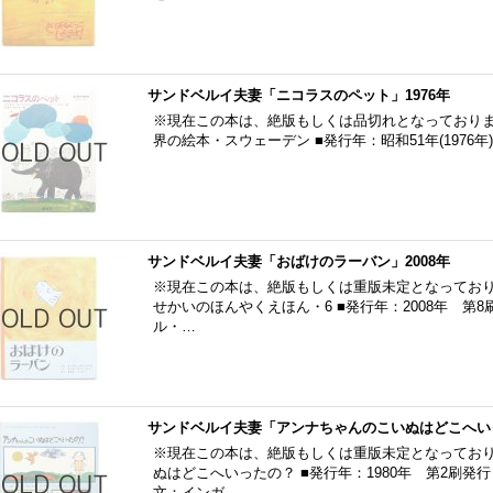
サンドベルイ夫妻「ニコラスのペット」1976年
※現在この本は、絶版もしくは品切れとなっておりま
界の絵本・スウェーデン ■発行年：昭和51年(1976年
サンドベルイ夫妻「おばけのラーバン」2008年
※現在この本は、絶版もしくは重版未定となっており
せかいのほんやくえほん・6 ■発行年：2008年 第8
ル・…
サンドベルイ夫妻「アンナちゃんのこいぬはどこへいっ
※現在この本は、絶版もしくは重版未定となっており
ぬはどこへいったの？ ■発行年：1980年 第2刷発行
文：インガ…