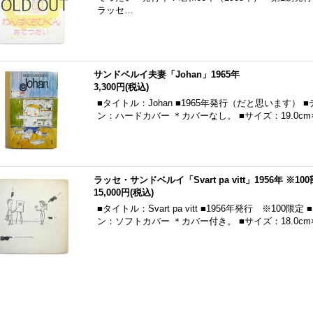
ラッセ…
サンドベルイ夫妻「Johan」1965年
3,300円
(税込)
■タイトル：Johan ■1965年発行（だと思います）
ン：ハードカバー ＊カバーなし。 ■サイズ：19.0cm×1
ラッセ・サンドベルイ「Svart pa vitt」1956年 ※1
15,000円
(税込)
■タイトル：Svart pa vitt ■1956年発行 ※1
ン：ソフトカバー ＊カバー付き。 ■サイズ：18.0cm×1