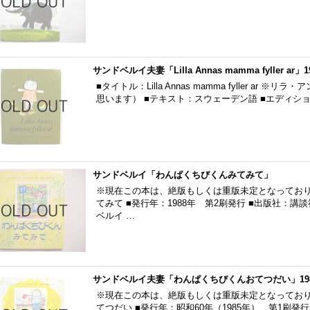
サンドベルイ夫妻「Lilla Annas mamma fyller ar」1
■タイトル：Lilla Annas mamma fyller ar 
思います） ■テキスト：スウェーデン語 ■エディシ
サンドベルイ「わんぱくちびくんみてみて」
※現在この本は、絶版もしくは重版未定となっており
てみて ■発行年：1988年 第2刷発行 ■出版社：
ベルイ …
サンドベルイ夫妻「わんぱくちびくんおてつだい」19
※現在この本は、絶版もしくは重版未定となっており
てつだい ■発行年：昭和60年（1985年） 第1刷発