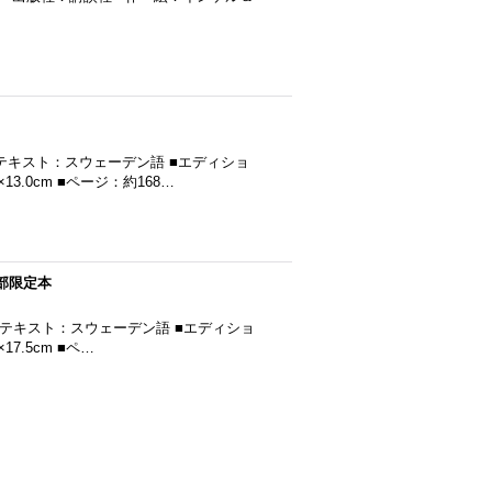
 ■テキスト：スウェーデン語 ■エディショ
3.0cm ■ページ：約168…
00部限定本
00限定 ■テキスト：スウェーデン語 ■エディショ
7.5cm ■ペ…