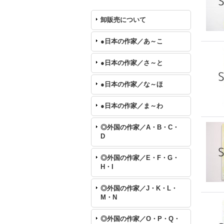
卸販売について
●日本の作家／あ～こ
●日本の作家／さ～と
●日本の作家／な～ほ
●日本の作家／ま～わ
◎外国の作家／A・B・C・
D
◎外国の作家／E・F・G・
H・I
◎外国の作家／J・K・L・
M・N
◎外国の作家／O・P・Q・