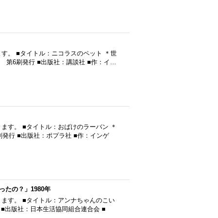
す。 ■タイトル：ニコラスのペット ＊世
) 第6刷発行 ■出版社：講談社 ■作：イ…
ます。 ■タイトル：おばけのラーバン ＊
刷発行 ■出版社：ポプラ社 ■作：インゲ
たの？」1980年
ます。 ■タイトル：アンナちゃんのこい
 ■出版社：日本生活協同組合連合会 ■