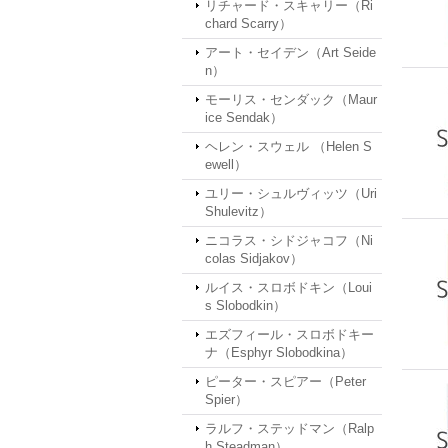
リチャード・スキャリー（Ri
chard Scarry）
アート・セイデン（Art Seide
n）
モーリス・センダック（Maur
ice Sendak）
ヘレン・スウェル （Helen S
ewell）
ユリー・シュルヴィッツ（Uri
Shulevitz）
ニコラス・シドジャコフ（Ni
colas Sidjakov）
ルイス・スロボドキン（Loui
s Slobodkin）
エズフィール・スロボドキー
ナ（Esphyr Slobodkina）
ピーター・スピアー（Peter
Spier）
ラルフ・ステッドマン（Ralp
h Steadman）