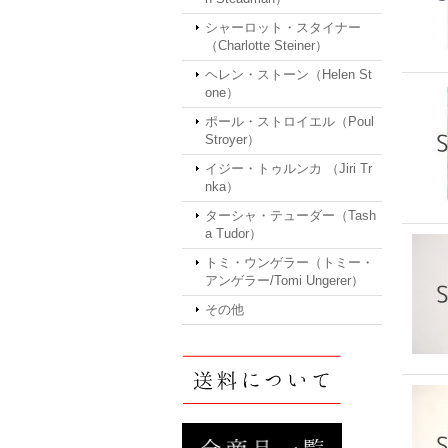
シャーロット・スタイナー
（Charlotte Steiner）
ヘレン・ストーン（Helen St
one）
ポール・ストロイエル（Poul
Stroyer）
イジー・トゥルンカ （Jiri Tr
nka）
ターシャ・テューダー（Tash
a Tudor）
トミ・ウンゲラー（トミー・
アンゲラー/Tomi Ungerer）
その他