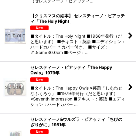
（セレスティーノ・ピアッティ…
【クリスマスの絵本】 セレスティーノ・ピアッテ
ィ「The Holy Night」
■タイトル：The Holy Night ■1968年発行（だ
と思います） ■テキスト：英語 ■エディション：
ハードカバー ＊カバー付き。 ■サイズ：
21.5cm×30.0cm ■ページ：…
セレスティーノ・ピアッティ「The Happy
Owls」1979年
■タイトル：The Happy Owls ※邦題「しあわせ
なふくろう」 ■1979年発行（だと思います）
※Seventh Impression ■テキスト：英語 ■エディ
ション：ハードカバー …
セレスティーノ&ウルズラ・ピアッティ「ちびの
ざりがに」1981年