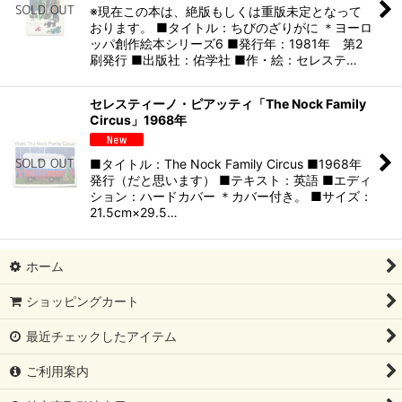
※現在この本は、絶版もしくは重版未定となって
おります。 ■タイトル：ちびのざりがに ＊ヨーロ
ッパ創作絵本シリーズ6 ■発行年：1981年 第2
刷発行 ■出版社：佑学社 ■作・絵：セレステ…
セレスティーノ・ピアッティ「The Nock Family
Circus」1968年
■タイトル：The Nock Family Circus ■1968年
発行（だと思います） ■テキスト：英語 ■エディ
ション：ハードカバー ＊カバー付き。 ■サイズ：
21.5cm×29.5…
ホーム
ショッピングカート
最近チェックしたアイテム
ご利用案内