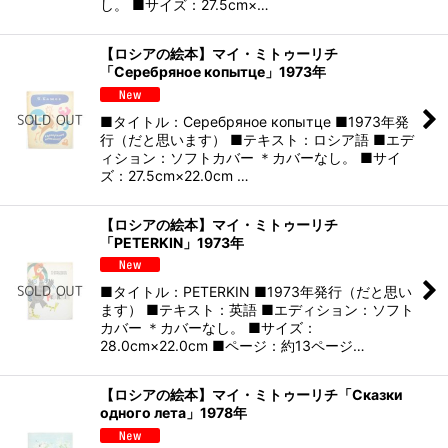
し。 ■サイズ：27.5cm×…
【ロシアの絵本】マイ・ミトゥーリチ
「Серебряное копытце」1973年
■タイトル：Серебряное копытце ■1973年発
行（だと思います） ■テキスト：ロシア語 ■エデ
ィション：ソフトカバー ＊カバーなし。 ■サイ
ズ：27.5cm×22.0cm …
【ロシアの絵本】マイ・ミトゥーリチ
「PETERKIN」1973年
■タイトル：PETERKIN ■1973年発行（だと思い
ます） ■テキスト：英語 ■エディション：ソフト
カバー ＊カバーなし。 ■サイズ：
28.0cm×22.0cm ■ページ：約13ページ…
【ロシアの絵本】マイ・ミトゥーリチ「Сказки
одного лета」1978年