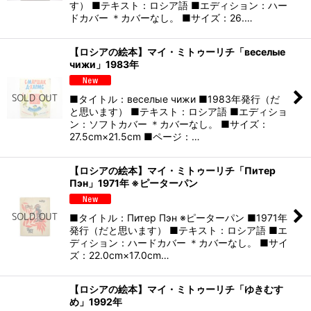
す） ■テキスト：ロシア語 ■エディション：ハー
ドカバー ＊カバーなし。 ■サイズ：26.…
【ロシアの絵本】マイ・ミトゥーリチ「веселые
чижи」1983年
■タイトル：веселые чижи ■1983年発行（だ
と思います） ■テキスト：ロシア語 ■エディショ
ン：ソフトカバー ＊カバーなし。 ■サイズ：
27.5cm×21.5cm ■ページ：…
【ロシアの絵本】マイ・ミトゥーリチ「Питер
Пэн」1971年 ※ピーターパン
■タイトル：Питер Пэн ※ピーターパン ■1971年
発行（だと思います） ■テキスト：ロシア語 ■エ
ディション：ハードカバー ＊カバーなし。 ■サイ
ズ：22.0cm×17.0cm…
【ロシアの絵本】マイ・ミトゥーリチ「ゆきむす
め」1992年