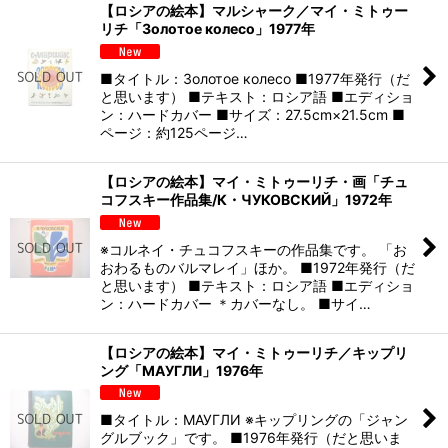
【ロシアの絵本】マルシャーク／マイ・ミトゥー
リチ「Золотое колесо」1977年
■タイトル：Золотое колесо ■1977年発行（だ
と思います） ■テキスト：ロシア語 ■エディショ
ン：ハードカバー ■サイズ：27.5cm×21.5cm ■
ページ：約125ページ…
【ロシアの絵本】マイ・ミトゥーリチ・画「チュ
コフスキー作品集/К・ЧУКОВСКИЙ」1972年
※コルネイ・チュコフスキーの作品集です。 「お
おわるものバルマレイ」ほか。 ■1972年発行（だ
と思います） ■テキスト：ロシア語 ■エディショ
ン：ハードカバー ＊カバーなし。 ■サイ…
【ロシアの絵本】マイ・ミトゥーリチ／キップリ
ング「МАУГЛИ」1976年
■タイトル：МАУГЛИ ※キップリングの「ジャン
グルブック」です。 ■1976年発行（だと思いま