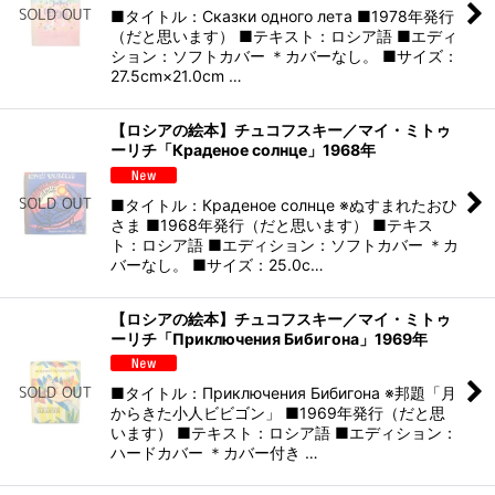
■タイトル：Сказки одного лета ■1978年発行
（だと思います） ■テキスト：ロシア語 ■エディ
ション：ソフトカバー ＊カバーなし。 ■サイズ：
27.5cm×21.0cm …
【ロシアの絵本】チュコフスキー／マイ・ミトゥ
ーリチ「Краденое солнце」1968年
■タイトル：Краденое солнце ※ぬすまれたおひ
さま ■1968年発行（だと思います） ■テキス
ト：ロシア語 ■エディション：ソフトカバー ＊カ
バーなし。 ■サイズ：25.0c…
【ロシアの絵本】チュコフスキー／マイ・ミトゥ
ーリチ「Приключения Бибигона」1969年
■タイトル：Приключения Бибигона ※邦題「月
からきた小人ビビゴン」 ■1969年発行（だと思
います） ■テキスト：ロシア語 ■エディション：
ハードカバー ＊カバー付き …