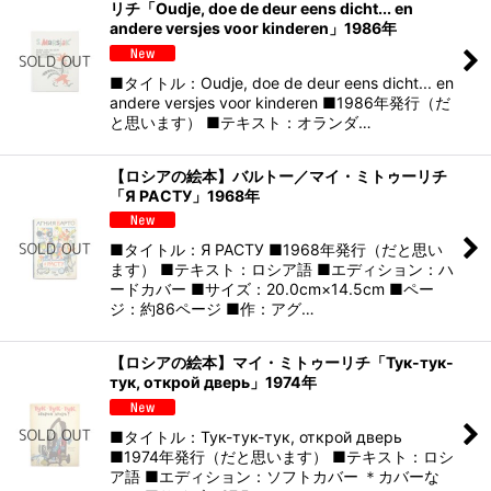
リチ「Oudje, doe de deur eens dicht... en
andere versjes voor kinderen」1986年
■タイトル：Oudje, doe de deur eens dicht... en
andere versjes voor kinderen ■1986年発行（だ
と思います） ■テキスト：オランダ…
【ロシアの絵本】バルトー／マイ・ミトゥーリチ
「Я РАСТУ」1968年
■タイトル：Я РАСТУ ■1968年発行（だと思い
ます） ■テキスト：ロシア語 ■エディション：ハ
ードカバー ■サイズ：20.0cm×14.5cm ■ペー
ジ：約86ページ ■作：アグ…
【ロシアの絵本】マイ・ミトゥーリチ「Тук-тук-
тук, открой дверь」1974年
■タイトル：Тук-тук-тук, открой дверь
■1974年発行（だと思います） ■テキスト：ロシ
ア語 ■エディション：ソフトカバー ＊カバーな