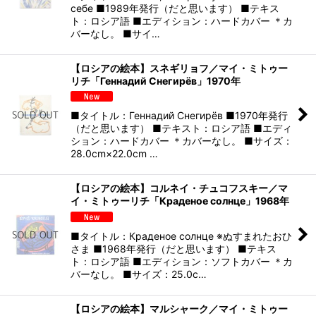
себе ■1989年発行（だと思います） ■テキス
ト：ロシア語 ■エディション：ハードカバー ＊カ
バーなし。 ■サイ…
【ロシアの絵本】スネギリョフ／マイ・ミトゥー
リチ「Геннадий Снегирёв」1970年
■タイトル：Геннадий Снегирёв ■1970年発行
（だと思います） ■テキスト：ロシア語 ■エディ
ション：ハードカバー ＊カバーなし。 ■サイズ：
28.0cm×22.0cm …
【ロシアの絵本】コルネイ・チュコフスキー／マ
イ・ミトゥーリチ「Краденое солнце」1968年
■タイトル：Краденое солнце ※ぬすまれたおひ
さま ■1968年発行（だと思います） ■テキス
ト：ロシア語 ■エディション：ソフトカバー ＊カ
バーなし。 ■サイズ：25.0c…
【ロシアの絵本】マルシャーク／マイ・ミトゥー