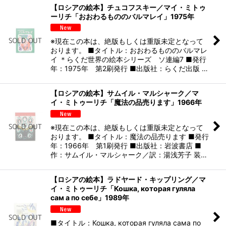
【ロシアの絵本】チュコフスキー／マイ・ミトゥ
ーリチ「おおわるもののバルマレイ」1975年
※現在この本は、絶版もしくは重版未定となって
おります。 ■タイトル：おおわるもののバルマレ
イ ＊らくだ世界の絵本シリーズ ソ連編7 ■発行
年：1975年 第2刷発行 ■出版社：らくだ出版 …
【ロシアの絵本】サムイル・マルシャーク／マ
イ・ミトゥーリチ「魔法の品売ります」1966年
※現在この本は、絶版もしくは重版未定となって
おります。 ■タイトル：魔法の品売ります ■発行
年：1966年 第1刷発行 ■出版社：岩波書店 ■
作：サムイル・マルシャーク／訳：湯浅芳子 装…
【ロシアの絵本】ラドヤード・キップリング／マ
イ・ミトゥーリチ「Кошка, которая гуляла
сам а по себе」1989年
■タイトル：Кошка, которая гуляла сама по