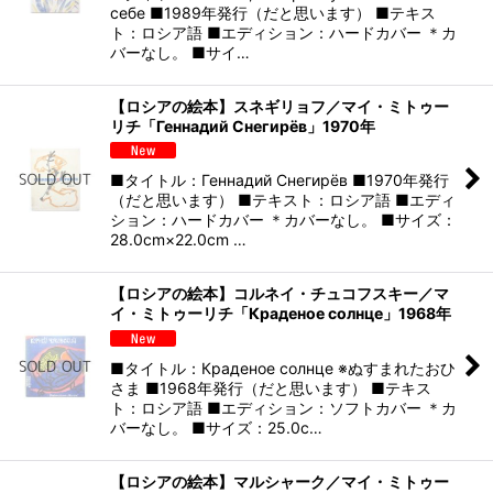
себе ■1989年発行（だと思います） ■テキス
ト：ロシア語 ■エディション：ハードカバー ＊カ
バーなし。 ■サイ…
【ロシアの絵本】スネギリョフ／マイ・ミトゥー
リチ「Геннадий Снегирёв」1970年
■タイトル：Геннадий Снегирёв ■1970年発行
（だと思います） ■テキスト：ロシア語 ■エディ
ション：ハードカバー ＊カバーなし。 ■サイズ：
28.0cm×22.0cm …
【ロシアの絵本】コルネイ・チュコフスキー／マ
イ・ミトゥーリチ「Краденое солнце」1968年
■タイトル：Краденое солнце ※ぬすまれたおひ
さま ■1968年発行（だと思います） ■テキス
ト：ロシア語 ■エディション：ソフトカバー ＊カ
バーなし。 ■サイズ：25.0c…
【ロシアの絵本】マルシャーク／マイ・ミトゥー