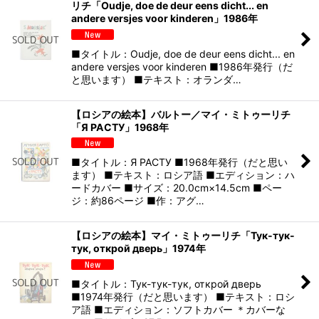
リチ「Oudje, doe de deur eens dicht... en
andere versjes voor kinderen」1986年
■タイトル：Oudje, doe de deur eens dicht... en
andere versjes voor kinderen ■1986年発行（だ
と思います） ■テキスト：オランダ…
【ロシアの絵本】バルトー／マイ・ミトゥーリチ
「Я РАСТУ」1968年
■タイトル：Я РАСТУ ■1968年発行（だと思い
ます） ■テキスト：ロシア語 ■エディション：ハ
ードカバー ■サイズ：20.0cm×14.5cm ■ペー
ジ：約86ページ ■作：アグ…
【ロシアの絵本】マイ・ミトゥーリチ「Тук-тук-
тук, открой дверь」1974年
■タイトル：Тук-тук-тук, открой дверь
■1974年発行（だと思います） ■テキスト：ロシ
ア語 ■エディション：ソフトカバー ＊カバーな