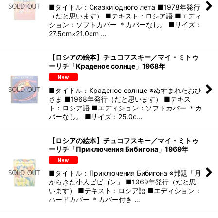
■タイトル：Сказки одного лета ■1978年発行
（だと思います） ■テキスト：ロシア語 ■エディ
ション：ソフトカバー ＊カバーなし。 ■サイズ：
27.5cm×21.0cm …
【ロシアの絵本】チュコフスキー／マイ・ミトゥ
ーリチ「Краденое солнце」1968年
■タイトル：Краденое солнце ※ぬすまれたおひ
さま ■1968年発行（だと思います） ■テキス
ト：ロシア語 ■エディション：ソフトカバー ＊カ
バーなし。 ■サイズ：25.0c…
【ロシアの絵本】チュコフスキー／マイ・ミトゥ
ーリチ「Приключения Бибигона」1969年
■タイトル：Приключения Бибигона ※邦題「月
からきた小人ビビゴン」 ■1969年発行（だと思
います） ■テキスト：ロシア語 ■エディション：
ハードカバー ＊カバー付き …