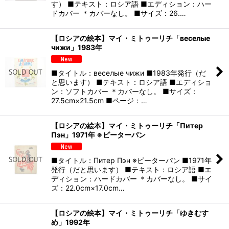
す） ■テキスト：ロシア語 ■エディション：ハー
ドカバー ＊カバーなし。 ■サイズ：26.…
【ロシアの絵本】マイ・ミトゥーリチ「веселые
чижи」1983年
■タイトル：веселые чижи ■1983年発行（だ
と思います） ■テキスト：ロシア語 ■エディショ
ン：ソフトカバー ＊カバーなし。 ■サイズ：
27.5cm×21.5cm ■ページ：…
【ロシアの絵本】マイ・ミトゥーリチ「Питер
Пэн」1971年 ※ピーターパン
■タイトル：Питер Пэн ※ピーターパン ■1971年
発行（だと思います） ■テキスト：ロシア語 ■エ
ディション：ハードカバー ＊カバーなし。 ■サイ
ズ：22.0cm×17.0cm…
【ロシアの絵本】マイ・ミトゥーリチ「ゆきむす
め」1992年