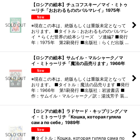
【ロシアの絵本】チュコフスキー／マイ・ミトゥ
ーリチ「おおわるもののバルマレイ」1975年
※現在この本は、絶版もしくは重版未定となって
おります。 ■タイトル：おおわるもののバルマレ
イ ＊らくだ世界の絵本シリーズ ソ連編7 ■発行
年：1975年 第2刷発行 ■出版社：らくだ出版 …
【ロシアの絵本】サムイル・マルシャーク／マ
イ・ミトゥーリチ「魔法の品売ります」1966年
※現在この本は、絶版もしくは重版未定となって
おります。 ■タイトル：魔法の品売ります ■発行
年：1966年 第1刷発行 ■出版社：岩波書店 ■
作：サムイル・マルシャーク／訳：湯浅芳子 装…
【ロシアの絵本】ラドヤード・キップリング／マ
イ・ミトゥーリチ「Кошка, которая гуляла
сам а по себе」1989年
■タイトル：Кошка, которая гуляла сама по