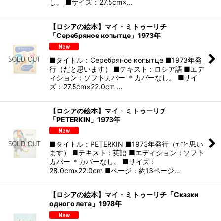
し。 ■サイズ：27.5cm×…
【ロシアの絵本】マイ・ミトゥーリチ
「Серебряное копытце」1973年
■タイトル：Серебряное копытце ■1973年発
行（だと思います） ■テキスト：ロシア語 ■エデ
ィション：ソフトカバー ＊カバーなし。 ■サイ
ズ：27.5cm×22.0cm …
【ロシアの絵本】マイ・ミトゥーリチ
「PETERKIN」1973年
■タイトル：PETERKIN ■1973年発行（だと思い
ます） ■テキスト：英語 ■エディション：ソフト
カバー ＊カバーなし。 ■サイズ：
28.0cm×22.0cm ■ページ：約13ページ…
【ロシアの絵本】マイ・ミトゥーリチ「Сказки
одного лета」1978年