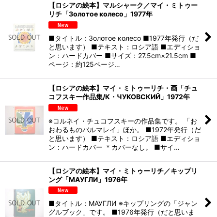
【ロシアの絵本】マルシャーク／マイ・ミトゥー
リチ「Золотое колесо」1977年
■タイトル：Золотое колесо ■1977年発行（だ
と思います） ■テキスト：ロシア語 ■エディショ
ン：ハードカバー ■サイズ：27.5cm×21.5cm ■
ページ：約125ページ…
【ロシアの絵本】マイ・ミトゥーリチ・画「チュ
コフスキー作品集/К・ЧУКОВСКИЙ」1972年
※コルネイ・チュコフスキーの作品集です。 「お
おわるものバルマレイ」ほか。 ■1972年発行（だ
と思います） ■テキスト：ロシア語 ■エディショ
ン：ハードカバー ＊カバーなし。 ■サイ…
【ロシアの絵本】マイ・ミトゥーリチ／キップリ
ング「МАУГЛИ」1976年
■タイトル：МАУГЛИ ※キップリングの「ジャン
グルブック」です。 ■1976年発行（だと思いま