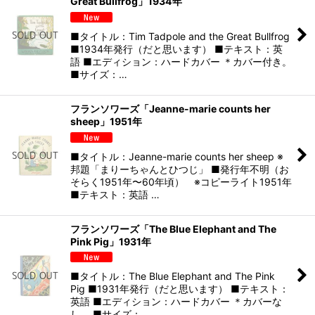
Great Bullfrog」1934年
■タイトル：Tim Tadpole and the Great Bullfrog
■1934年発行（だと思います） ■テキスト：英
語 ■エディション：ハードカバー ＊カバー付き。
■サイズ：…
フランソワーズ「Jeanne-marie counts her
sheep」1951年
■タイトル：Jeanne-marie counts her sheep ※
邦題「まりーちゃんとひつじ」 ■発行年不明（お
そらく1951年〜60年頃） ※コピーライト1951年
■テキスト：英語 …
フランソワーズ「The Blue Elephant and The
Pink Pig」1931年
■タイトル：The Blue Elephant and The Pink
Pig ■1931年発行（だと思います） ■テキスト：
英語 ■エディション：ハードカバー ＊カバーな
し。 ■サイズ：…