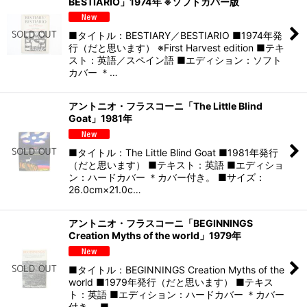
BESTIARIO」1974年 ※ソフトカバー版
■タイトル：BESTIARY／BESTIARIO ■1974年発
行（だと思います） ※First Harvest edition ■テキ
スト：英語／スペイン語 ■エディション：ソフト
カバー ＊…
アントニオ・フラスコーニ「The Little Blind
Goat」1981年
■タイトル：The Little Blind Goat ■1981年発行
（だと思います） ■テキスト：英語 ■エディショ
ン：ハードカバー ＊カバー付き。 ■サイズ：
26.0cm×21.0c…
アントニオ・フラスコーニ「BEGINNINGS
Creation Myths of the world」1979年
■タイトル：BEGINNINGS Creation Myths of the
world ■1979年発行（だと思います） ■テキス
ト：英語 ■エディション：ハードカバー ＊カバー
付き。 ■…