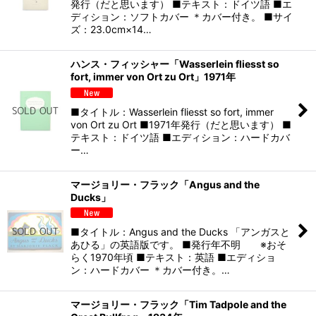
発行（だと思います） ■テキスト：ドイツ語 ■エ
ディション：ソフトカバー ＊カバー付き。 ■サイ
ズ：23.0cm×14…
ハンス・フィッシャー「Wasserlein fliesst so
fort, immer von Ort zu Ort」1971年
■タイトル：Wasserlein fliesst so fort, immer
von Ort zu Ort ■1971年発行（だと思います） ■
テキスト：ドイツ語 ■エディション：ハードカバ
ー…
マージョリー・フラック「Angus and the
Ducks」
■タイトル：Angus and the Ducks 「アンガスと
あひる」の英語版です。 ■発行年不明 ※おそ
らく1970年頃 ■テキスト：英語 ■エディショ
ン：ハードカバー ＊カバー付き。…
マージョリー・フラック「Tim Tadpole and the