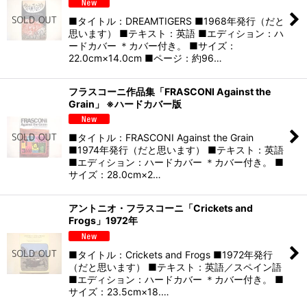
■タイトル：DREAMTIGERS ■1968年発行（だと
思います） ■テキスト：英語 ■エディション：ハ
ードカバー ＊カバー付き。 ■サイズ：
22.0cm×14.0cm ■ページ：約96…
フラスコーニ作品集「FRASCONI Against the
Grain」 ※ハードカバー版
■タイトル：FRASCONI Against the Grain
■1974年発行（だと思います） ■テキスト：英語
■エディション：ハードカバー ＊カバー付き。 ■
サイズ：28.0cm×2…
アントニオ・フラスコーニ「Crickets and
Frogs」1972年
■タイトル：Crickets and Frogs ■1972年発行
（だと思います） ■テキスト：英語／スペイン語
■エディション：ハードカバー ＊カバー付き。 ■
サイズ：23.5cm×18.…