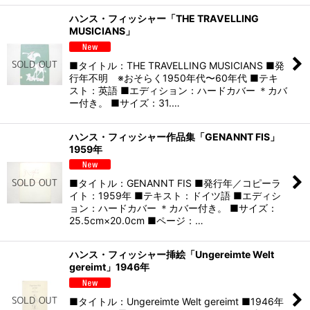
ハンス・フィッシャー「THE TRAVELLING
MUSICIANS」
■タイトル：THE TRAVELLING MUSICIANS ■発
行年不明 ※おそらく1950年代〜60年代 ■テキ
スト：英語 ■エディション：ハードカバー ＊カバ
ー付き。 ■サイズ：31.…
ハンス・フィッシャー作品集「GENANNT FIS」
1959年
■タイトル：GENANNT FIS ■発行年／コピーラ
イト：1959年 ■テキスト：ドイツ語 ■エディシ
ョン：ハードカバー ＊カバー付き。 ■サイズ：
25.5cm×20.0cm ■ページ：…
ハンス・フィッシャー挿絵「Ungereimte Welt
gereimt」1946年
■タイトル：Ungereimte Welt gereimt ■1946年