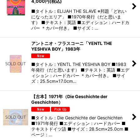
4,000
円
(税込)
■タイトル：ELIJAH THE SLAVE ※邦題「どれい
になったエリア」 ■1970年発行（だと思いま
す） ■テキスト：英語 ■エディション：ハードカ
バー ＊カバー付き。 ■サイズ：…
アントニオ・フラスコーニ「YENTL THE
YESHIVA BOY」1983年
■タイトル：YENTL THE YESHIVA BOY ■1983
年発行（だと思います） ■テキスト：英語 ■エデ
ィション：ハードカバー ＊カバー付き。 ■サイ
ズ：25.5cm×17.0cm…
【古本】1971年（Die Geschichte der
Geschichten）
■タイトル：Die Geschichte der Geschichten
■1971年発行 ■エディション：ハードカバー ■
テキストドイツ語 ■サイズ：28.5cm×25.0cm ■
ページ：…