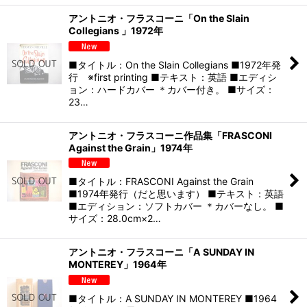
アントニオ・フラスコーニ「On the Slain
Collegians 」1972年
■タイトル：On the Slain Collegians ■1972年発
行 ※first printing ■テキスト：英語 ■エディシ
ョン：ハードカバー ＊カバー付き。 ■サイズ：
23…
アントニオ・フラスコーニ作品集「FRASCONI
Against the Grain」1974年
■タイトル：FRASCONI Against the Grain
■1974年発行（だと思います） ■テキスト：英語
■エディション：ソフトカバー ＊カバーなし。 ■
サイズ：28.0cm×2…
アントニオ・フラスコーニ「A SUNDAY IN
MONTEREY」1964年
■タイトル：A SUNDAY IN MONTEREY ■1964