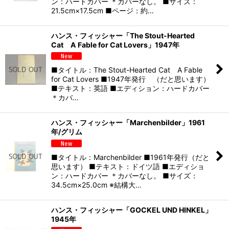
ン：ハードカバー ＊カバーなし。 ■サイズ：
21.5cm×17.5cm ■ページ：約…
絞り込む
ハンス・フィッシャー「The Stout-Hearted
Cat A Fable for Cat Lovers」1947年
■タイトル：The Stout-Hearted Cat A Fable
for Cat Lovers ■1947年発行 （だと思います）
■テキスト：英語 ■エディション：ハードカバー
＊カバ…
ハンス・フィッシャー「Marchenbilder」1961
年/グリム
■タイトル：Marchenbilder ■1961年発行（だと
思います） ■テキスト：ドイツ語 ■エディショ
ン：ハードカバー ＊カバーなし。 ■サイズ：
34.5cm×25.0cm ※結構大…
ハンス・フィッシャー「GOCKEL UND HINKEL」
1945年