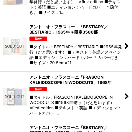
年発行（だと思います） ※first edition ■テキス
ト：英語 ■エディション：ハードカバー ＊函付
き。 ■サイズ：1…
アントニオ・フラスコーニ「BESTIARY／
BESTIARIO」1965年 ※限定3500部
■タイトル：BESTIARY／BESTIARIO ■1965年発
行（だと思います） ■テキスト：英語／スペイン
語 ■エディション：ハードカバー ＊カバー付き。
■サイズ：29.5cm×21.…
アントニオ・フラスコーニ「FRASCONI
KALEIDOSCOPE IN WOODCUTS」1968年
■タイトル：FRASCONI KALEIDOSCOPE IN
WOODCUTS ■1968年発行（だと思います）
※first edition ■テキスト：英語 ■エディション：
ハードカバー …
アントニオ・フラスコーニ「BESTIARY／