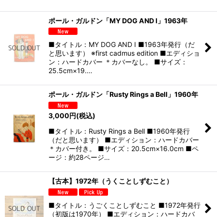
ポール・ガルドン「MY DOG AND I」1963年
■タイトル：MY DOG AND I ■1963年発行（だ
と思います） ※first cadmus edition ■エディショ
ン：ハードカバー ＊カバーなし。 ■サイズ：
25.5cm×19.…
ポール・ガルドン「Rusty Rings a Bell」1960年
3,000
円
(税込)
■タイトル：Rusty Rings a Bell ■1960年発行
（だと思います） ■エディション：ハードカバー
＊カバー付き。 ■サイズ：20.5cm×16.0cm ■ペ
ージ：約28ページ…
【古本】1972年（うくことしずむこと）
■タイトル：うごくことしずむこと ■1972年発行
（初版は1970年） ■エディション：ハードカバ