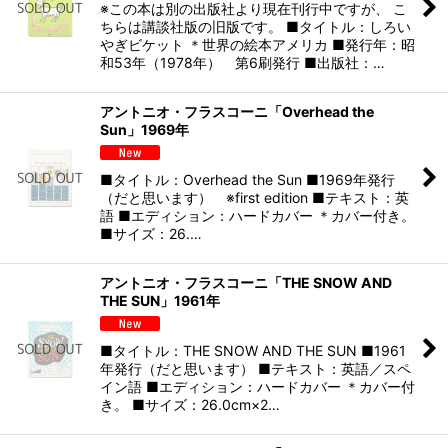
※この本は別の出版社より現在刊行中ですが、 こ
ちらは講談社版の旧版です。 ■タイトル：しろい
やぎビケット ＊世界の絵本アメリカ ■発行年：昭
和53年（1978年） 第6刷発行 ■出版社：…
アントニオ・フラスコーニ「Overhead the
Sun」1969年
■タイトル：Overhead the Sun ■1969年発行
（だと思います） ※first edition ■テキスト：英
語 ■エディション：ハードカバー ＊カバー付き。
■サイズ：26.…
アントニオ・フラスコーニ「THE SNOW AND
THE SUN」1961年
■タイトル：THE SNOW AND THE SUN ■1961
年発行（だと思います） ■テキスト：英語／スペ
イン語 ■エディション：ハードカバー ＊カバー付
き。 ■サイズ：26.0cm×2…