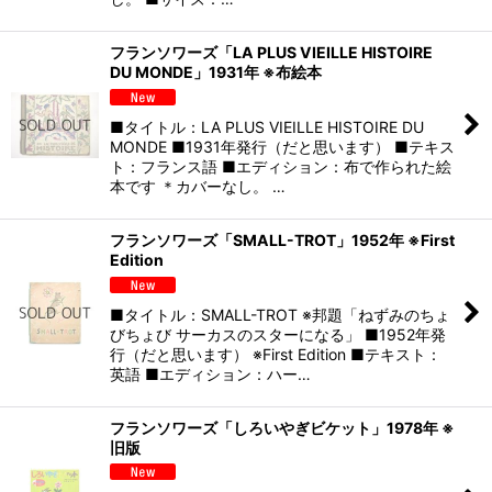
フランソワーズ「LA PLUS VIEILLE HISTOIRE
DU MONDE」1931年 ※布絵本
■タイトル：LA PLUS VIEILLE HISTOIRE DU
MONDE ■1931年発行（だと思います） ■テキス
ト：フランス語 ■エディション：布で作られた絵
本です ＊カバーなし。 …
フランソワーズ「SMALL-TROT」1952年 ※First
Edition
■タイトル：SMALL-TROT ※邦題「ねずみのちょ
びちょび サーカスのスターになる」 ■1952年発
行（だと思います） ※First Edition ■テキスト：
英語 ■エディション：ハー…
フランソワーズ「しろいやぎビケット」1978年 ※
旧版