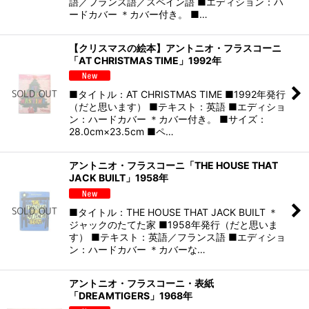
語／フランス語／スペイン語 ■エディション：ハ
ードカバー ＊カバー付き。 ■…
【クリスマスの絵本】アントニオ・フラスコーニ
「AT CHRISTMAS TIME」1992年
■タイトル：AT CHRISTMAS TIME ■1992年発行
（だと思います） ■テキスト：英語 ■エディショ
ン：ハードカバー ＊カバー付き。 ■サイズ：
28.0cm×23.5cm ■ペ…
アントニオ・フラスコーニ「THE HOUSE THAT
JACK BUILT」1958年
■タイトル：THE HOUSE THAT JACK BUILT ＊
ジャックのたてた家 ■1958年発行（だと思いま
す） ■テキスト：英語／フランス語 ■エディショ
ン：ハードカバー ＊カバーな…
アントニオ・フラスコーニ・表紙
「DREAMTIGERS」1968年